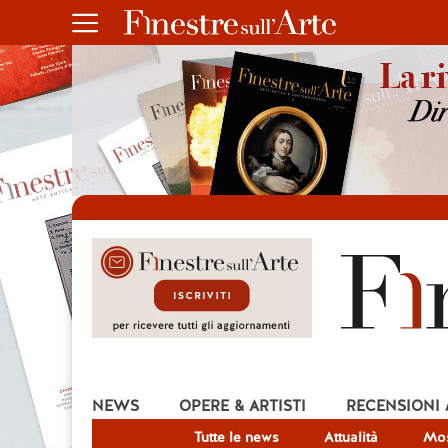
NEWS
OPERE & ARTISTI
RECENSIONI
Tutte le news
Attualità
Mos