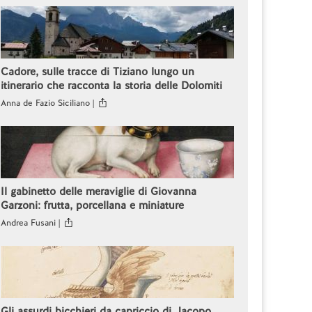
Cadore, sulle tracce di Tiziano lungo un
itinerario che racconta la storia delle Dolomiti
Anna de Fazio Siciliano |
Il gabinetto delle meraviglie di Giovanna
Garzoni: frutta, porcellana e miniature
Andrea Fusani |
Gli assurdi bicchieri da capriccio di Jacopo