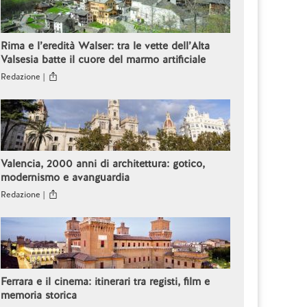
Rima e l’eredità Walser: tra le vette dell’Alta
Valsesia batte il cuore del marmo artificiale
Redazione |
Valencia, 2000 anni di architettura: gotico,
modernismo e avanguardia
Redazione |
Ferrara e il cinema: itinerari tra registi, film e
memoria storica