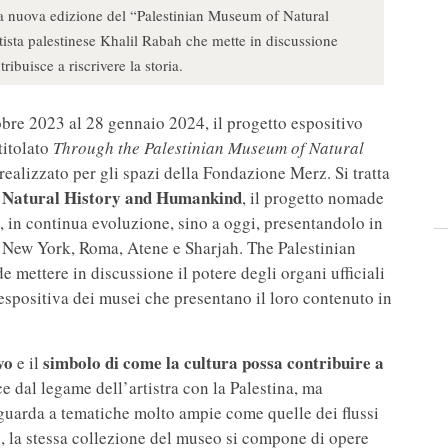
 nuova edizione del “Palestinian Museum of Natural
ista palestinese Khalil Rabah che mette in discussione
ribuisce a riscrivere la storia.
bre 2023 al 28 gennaio 2024, il progetto espositivo
itolato
Through the Palestinian Museum of Natural
 realizzato per gli spazi della Fondazione Merz. Si tratta
 Natural History and Humankind
, il progetto nomade
 in continua evoluzione, sino a oggi, presentandolo in
 New York, Roma, Atene e Sharjah. The Palestinian
ettere in discussione il potere degli organi ufficiali
 espositiva dei musei che presentano il loro contenuto in
ivo
simbolo di come la cultura possa contribuire a
e il
e dal legame dell’artistra con la Palestina, ma
guarda a tematiche molto ampie come quelle dei flussi
so, la stessa collezione del museo si compone di opere