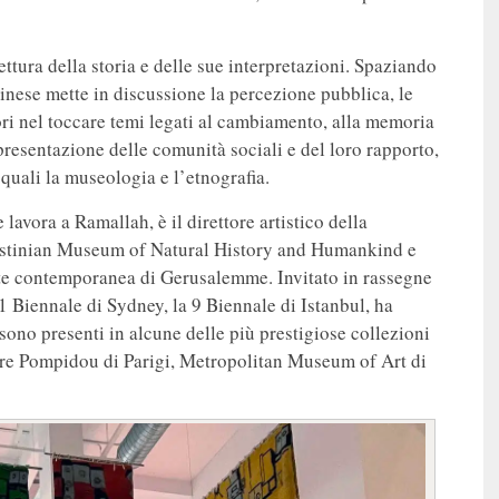
lettura della storia e delle sue interpretazioni. Spaziando
estinese mette in discussione la percezione pubblica, le
vori nel toccare temi legati al cambiamento, alla memoria
presentazione delle comunità sociali e del loro rapporto,
i quali la museologia e l’etnografia.
avora a Ramallah, è il direttore artistico della
lestinian Museum of Natural History and Humankind e
te contemporanea di Gerusalemme. Invitato in rassegne
1 Biennale di Sydney, la 9 Biennale di Istanbul, ha
sono presenti in alcune delle più prestigiose collezioni
re Pompidou di Parigi, Metropolitan Museum of Art di