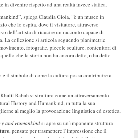
e in divenire rispetto ad una realtà invece statica.
mankind”, spiega Claudia Gioia, “è un museo in
o che lo ospita, dove il visitatore, attraverso
ivo dell’artista di ricucire un racconto capace di
. La collezione si articola seguendo planimetrie
movimento, fotografie, piccole sculture, contenitori di
 quello che la storia non ha ancora detto, o ha detto
e il simbolo di come la cultura possa contribuire a
di Khalil Rabah si struttura come un attraversamento
tural History and Humankind, in tutta la sua
ierne al meglio la provocazione linguistica ed estetica.
ory and Humankind
si apre su un’imponente struttura
ture
, pensate per trasmettere l’impressione che il