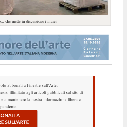
o... che mette in discussione i musei
colo abbonati a Finestre sull'Arte.
sso illimitato agli articoli pubblicati sul sito di
re e a mantenere la nostra informazione libera e
ipendente.
ONATI A
RE SULL'ARTE