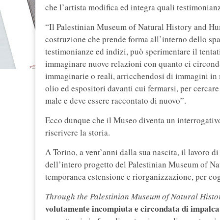
che l’artista modifica ed integra quali testimonianz
“Il Palestinian Museum of Natural History and Hu
costruzione che prende forma all’interno dello spazi
testimonianze ed indizi, può sperimentare il tentat
immaginare nuove relazioni con quanto ci circonda
immaginarie o reali, arricchendosi di immagini in 
olio ed espositori davanti cui fermarsi, per cercare
male e deve essere raccontato di nuovo”.
Ecco dunque che il Museo diventa un interrogativo 
riscrivere la storia.
A Torino, a vent’anni dalla sua nascita, il lavoro 
dell’intero progetto del Palestinian Museum of Na
temporanea estensione e riorganizzazione, per cogl
Through the Palestinian Museum of Natural Hist
volutamente incompiuta e circondata di impalca