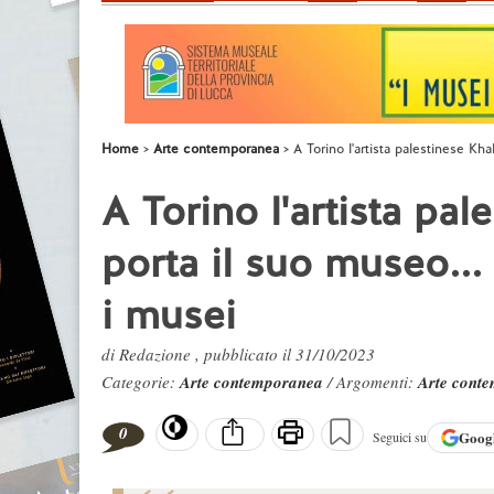
Home
Arte contemporanea
A Torino l'artista palestinese Kh
A Torino l'artista pal
porta il suo museo...
i musei
di Redazione , pubblicato il 31/10/2023
Categorie:
Arte contemporanea
/ Argomenti:
Arte cont
0
Goog
Seguici su