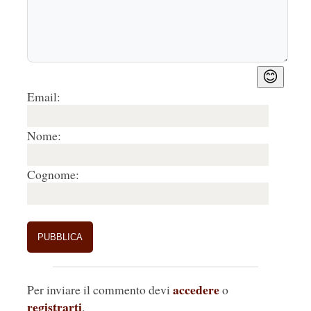
😊
Email:
Nome:
Cognome:
accedere
Per inviare il commento devi
o
registrarti
.