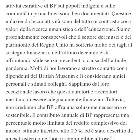
attività estrattive di BP sui popoli indigeni e sulle
comunità in prima linea sono ben documentati. Questa è
un’azienda le cui attività sono del tutto in contrasto con i
valori della ricerca umanistica e dell’educazione. Siamo
profondamente consapevoli che il settore dei musei e del
patrimonio del Regno Unito ha sofferto molto dei tagli al
sostegno finanziario nell’ultimo decennio e sta
affrontando sfide senza precedenti a causa dell’attuale
pandemia. Molti di noi lavorano a stretto contatto con i
dipendenti del British Museum e li considerano amici
personali e stimati colleghi. Sappiamo dal loro
eccezionale lavoro che questi curatori e ricercatori
meritano di essere adeguatamente finanziati. Tuttavia,
non crediamo che BP offra una soluzione necessaria o
sostenibile. Il contributo annuale di BP rappresenta una
percentuale molto limitata del reddito complessivo del
museo, stimato inferiore allo 0,5%, ed è stato descritto da
un ex trustee come ’non irraggiungibile altrove’”.