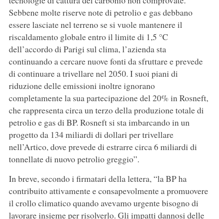
tecnologie di cattura del carbonio non comprovate.
Sebbene molte riserve note di petrolio e gas debbano
essere lasciate nel terreno se si vuole mantenere il
riscaldamento globale entro il limite di 1,5 °C
dell’accordo di Parigi sul clima, l’azienda sta
continuando a cercare nuove fonti da sfruttare e prevede
di continuare a trivellare nel 2050. I suoi piani di
riduzione delle emissioni inoltre ignorano
completamente la sua partecipazione del 20% in Rosneft,
che rappresenta circa un terzo della produzione totale di
petrolio e gas di BP. Rosneft si sta imbarcando in un
progetto da 134 miliardi di dollari per trivellare
nell’Artico, dove prevede di estrarre circa 6 miliardi di
tonnellate di nuovo petrolio greggio”.
In breve, secondo i firmatari della lettera, “la BP ha
contribuito attivamente e consapevolmente a promuovere
il crollo climatico quando avevamo urgente bisogno di
lavorare insieme per risolverlo. Gli impatti dannosi delle