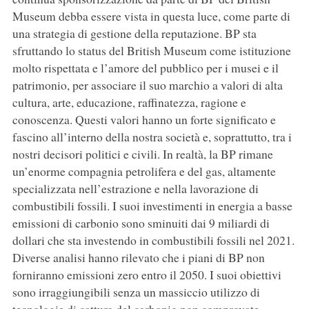
Museum debba essere vista in questa luce, come parte di
una strategia di gestione della reputazione. BP sta
sfruttando lo status del British Museum come istituzione
molto rispettata e l’amore del pubblico per i musei e il
patrimonio, per associare il suo marchio a valori di alta
cultura, arte, educazione, raffinatezza, ragione e
conoscenza. Questi valori hanno un forte significato e
fascino all’interno della nostra società e, soprattutto, tra i
nostri decisori politici e civili. In realtà, la BP rimane
un’enorme compagnia petrolifera e del gas, altamente
specializzata nell’estrazione e nella lavorazione di
combustibili fossili. I suoi investimenti in energia a basse
emissioni di carbonio sono sminuiti dai 9 miliardi di
dollari che sta investendo in combustibili fossili nel 2021.
Diverse analisi hanno rilevato che i piani di BP non
forniranno emissioni zero entro il 2050. I suoi obiettivi
sono irraggiungibili senza un massiccio utilizzo di