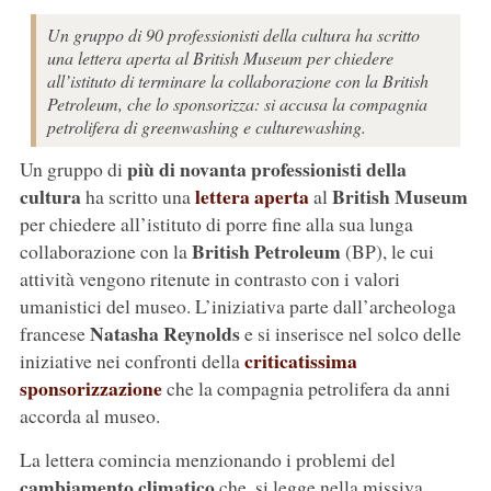
Un gruppo di 90 professionisti della cultura ha scritto
una lettera aperta al British Museum per chiedere
all’istituto di terminare la collaborazione con la British
Petroleum, che lo sponsorizza: si accusa la compagnia
petrolifera di greenwashing e culturewashing.
più di novanta professionisti della
Un gruppo di
cultura
lettera aperta
British Museum
ha scritto una
al
per chiedere all’istituto di porre fine alla sua lunga
British Petroleum
collaborazione con la
(BP), le cui
attività vengono ritenute in contrasto con i valori
umanistici del museo. L’iniziativa parte dall’archeologa
Natasha Reynolds
francese
e si inserisce nel solco delle
criticatissima
iniziative nei confronti della
sponsorizzazione
che la compagnia petrolifera da anni
accorda al museo.
La lettera comincia menzionando i problemi del
cambiamento climatico
che, si legge nella missiva,