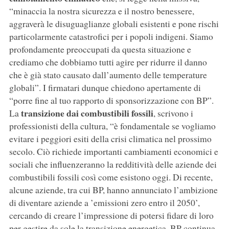
“minaccia la nostra sicurezza e il nostro benessere,
aggraverà le disuguaglianze globali esistenti e pone rischi
particolarmente catastrofici per i popoli indigeni. Siamo
profondamente preoccupati da questa situazione e
crediamo che dobbiamo tutti agire per ridurre il danno
che è già stato causato dall’aumento delle temperature
globali”. I firmatari dunque chiedono apertamente di
“porre fine al tuo rapporto di sponsorizzazione con BP”.
transizione dai combustibili fossili
La
, scrivono i
professionisti della cultura, “è fondamentale se vogliamo
evitare i peggiori esiti della crisi climatica nel prossimo
secolo. Ciò richiede importanti cambiamenti economici e
sociali che influenzeranno la redditività delle aziende dei
combustibili fossili così come esistono oggi. Di recente,
alcune aziende, tra cui BP, hanno annunciato l’ambizione
di diventare aziende a ’emissioni zero entro il 2050’,
cercando di creare l’impressione di potersi fidare di loro
per gestire da sole la transizione energetica. BP continua