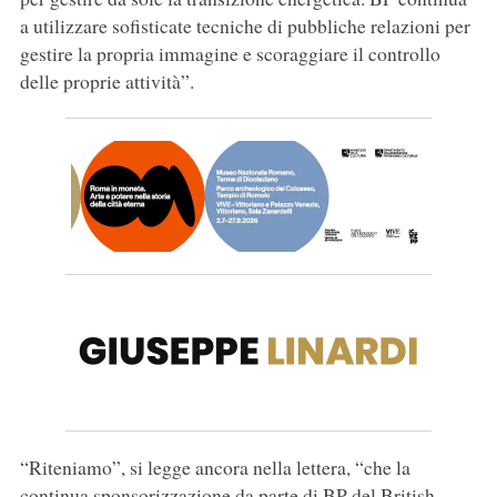
a utilizzare sofisticate tecniche di pubbliche relazioni per
gestire la propria immagine e scoraggiare il controllo
delle proprie attività”.
“Riteniamo”, si legge ancora nella lettera, “che la
continua sponsorizzazione da parte di BP del British