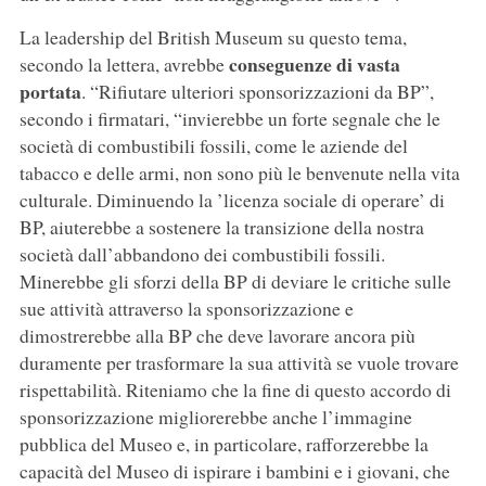
La leadership del British Museum su questo tema,
conseguenze di vasta
secondo la lettera, avrebbe
portata
. “Rifiutare ulteriori sponsorizzazioni da BP”,
secondo i firmatari, “invierebbe un forte segnale che le
società di combustibili fossili, come le aziende del
tabacco e delle armi, non sono più le benvenute nella vita
culturale. Diminuendo la ’licenza sociale di operare’ di
BP, aiuterebbe a sostenere la transizione della nostra
società dall’abbandono dei combustibili fossili.
Minerebbe gli sforzi della BP di deviare le critiche sulle
sue attività attraverso la sponsorizzazione e
dimostrerebbe alla BP che deve lavorare ancora più
duramente per trasformare la sua attività se vuole trovare
rispettabilità. Riteniamo che la fine di questo accordo di
sponsorizzazione migliorerebbe anche l’immagine
pubblica del Museo e, in particolare, rafforzerebbe la
capacità del Museo di ispirare i bambini e i giovani, che