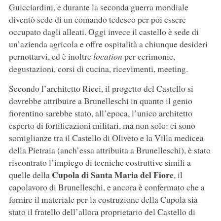
Guicciardini, e durante la seconda guerra mondiale
diventò sede di un comando tedesco per poi essere
occupato dagli alleati. Oggi invece il castello è sede di
un’azienda agricola e offre ospitalità a chiunque desideri
pernottarvi, ed è inoltre
location
per cerimonie,
degustazioni, corsi di cucina, ricevimenti, meeting.
Secondo l’architetto Ricci, il progetto del Castello si
dovrebbe attribuire a Brunelleschi in quanto il genio
fiorentino sarebbe stato, all’epoca, l’unico architetto
esperto di fortificazioni militari, ma non solo: ci sono
somiglianze tra il Castello di Oliveto e la Villa medicea
della Pietraia (anch’essa attribuita a Brunelleschi), è stato
riscontrato l’impiego di tecniche costruttive simili a
Cupola di Santa Maria del Fiore
quelle della
, il
capolavoro di Brunelleschi, e ancora è confermato che a
fornire il materiale per la costruzione della Cupola sia
stato il fratello dell’allora proprietario del Castello di