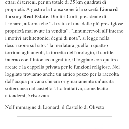
ettari di terreni, per un totale di 35 km quadrati di
Lionard
proprietà. A gestire la transazione è la società
Luxury Real Estate
. Dimitri Corti, presidente di
Lionard, afferma che “si tratta di una delle più prestigiose
proprietà mai avute in vendita”. “Innumerevoli all’interno
i motivi architettonici degni di nota”, si legge nella
descrizione sul sito: “la merlatura guelfa, i quattro
torrioni agli angoli, la torretta dell’orologio, il cortile
interno con l’intonaco a graffite, il loggiato con quattro
arcate e la cappella privata per le funzioni religiose. Nel
loggiato troviamo anche un antico pozzo per la raccolta
dell’acqua piovana che era originariamente un’uscita
sotterranea dal castello”. La trattativa, come lecito
attendersi, è riservata.
Nell’immagine di Lionard, il Castello di Oliveto