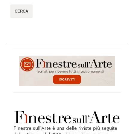
Finestre sull'Arte è una delle riviste più seguite