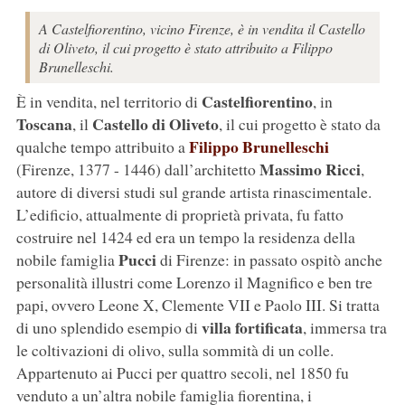
A Castelfiorentino, vicino Firenze, è in vendita il Castello
di Oliveto, il cui progetto è stato attribuito a Filippo
Brunelleschi.
Castelfiorentino
È in vendita, nel territorio di
, in
Toscana
Castello di Oliveto
, il
, il cui progetto è stato da
Filippo Brunelleschi
qualche tempo attribuito a
Massimo Ricci
(Firenze, 1377 - 1446) dall’architetto
,
autore di diversi studi sul grande artista rinascimentale.
L’edificio, attualmente di proprietà privata, fu fatto
costruire nel 1424 ed era un tempo la residenza della
Pucci
nobile famiglia
di Firenze: in passato ospitò anche
personalità illustri come Lorenzo il Magnifico e ben tre
papi, ovvero Leone X, Clemente VII e Paolo III. Si tratta
villa fortificata
di uno splendido esempio di
, immersa tra
le coltivazioni di olivo, sulla sommità di un colle.
Appartenuto ai Pucci per quattro secoli, nel 1850 fu
venduto a un’altra nobile famiglia fiorentina, i