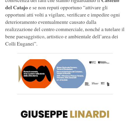
Castello
conoscenza dei fatti che stanno riguardando il
del Catajo
e se non reputi opportuno “attivare gli
opportuni atti volti a vigilare, verificare e impedire ogni
deterioramento eventualmente causato dalla
realizzazione del centro commerciale, nonché a tutelare il
bene paesaggistico, artistico e ambientale dell’area dei
Colli Euganei”.