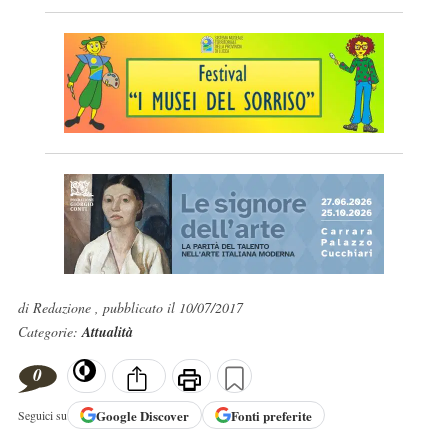
di Redazione , pubblicato il 10/07/2017
Categorie:
Attualità
0
Google
Discover
Fonti preferite
Seguici su