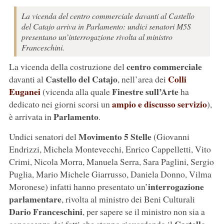
La vicenda del centro commerciale davanti al Castello
del Catajo arriva in Parlamento: undici senatori M5S
presentano un’interrogazione rivolta al ministro
Franceschini.
centro commerciale
La vicenda della costruzione del
Castello del Catajo
Colli
davanti al
, nell’area dei
Euganei
Finestre sull’Arte
(vicenda alla quale
ha
ampio e discusso servizio
dedicato nei giorni scorsi un
),
Parlamento
è arrivata in
.
Movimento 5 Stelle
Undici senatori del
(Giovanni
Endrizzi, Michela Montevecchi, Enrico Cappelletti, Vito
Crimi, Nicola Morra, Manuela Serra, Sara Paglini, Sergio
Puglia, Mario Michele Giarrusso, Daniela Donno, Vilma
interrogazione
Moronese) infatti hanno presentato un’
parlamentare
, rivolta al ministro dei Beni Culturali
Dario Franceschini
, per sapere se il ministro non sia a