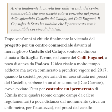
Arriva finalmente la parola fine sulla vicenda del centro
commerciale che una società voleva costruire nei pressi
dello splendido Castello del Catajo, sui Colli Euganei. Il
Consiglio di Stato ha stabilito che l'ipermercato non è
compatibile coi vincoli di tutela.
Dopo vent’anni si chiude finalmente la vicenda del
progetto per un centro commerciale
davanti al
Castello del Catajo
meraviglioso
, sontuosa dimora
Battaglia Terme
Colli Euganei
situata a
, nel cuore dei
, a
Padova
poca distanza da
. L’idea risale a molto tempo
addietro ma aveva cominciato a prendere vigore nel 2017,
quando la società proprietaria di un’area situata nei pressi
del Castello, sebbene in un altro comune (Due Carrare),
costruire un ipermercato
aveva avviato l’iter per
di
32mila metri quadri (come cinque campi da calcio
regolamentari) a poca distanza dal monumento (circa un
chilometro, per l’esattezza), nei pressi del casello