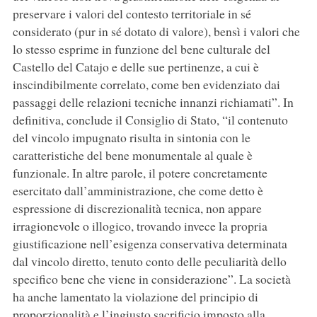
preservare i valori del contesto territoriale in sé
considerato (pur in sé dotato di valore), bensì i valori che
lo stesso esprime in funzione del bene culturale del
Castello del Catajo e delle sue pertinenze, a cui è
inscindibilmente correlato, come ben evidenziato dai
passaggi delle relazioni tecniche innanzi richiamati”. In
definitiva, conclude il Consiglio di Stato, “il contenuto
del vincolo impugnato risulta in sintonia con le
caratteristiche del bene monumentale al quale è
funzionale. In altre parole, il potere concretamente
esercitato dall’amministrazione, che come detto è
espressione di discrezionalità tecnica, non appare
irragionevole o illogico, trovando invece la propria
giustificazione nell’esigenza conservativa determinata
dal vincolo diretto, tenuto conto delle peculiarità dello
specifico bene che viene in considerazione”. La società
ha anche lamentato la violazione del principio di
proporzionalità e l’ingiusto sacrificio imposto alla