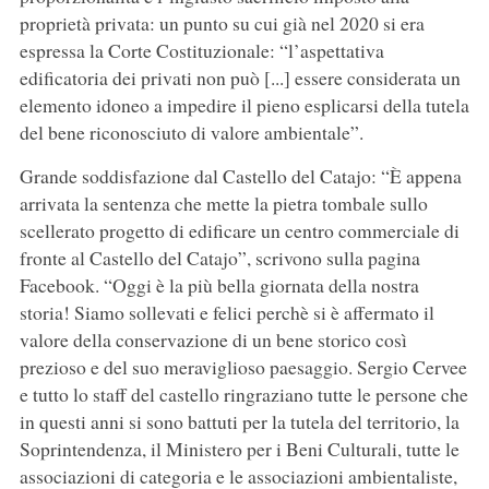
proprietà privata: un punto su cui già nel 2020 si era
espressa la Corte Costituzionale: “l’aspettativa
edificatoria dei privati non può [...] essere considerata un
elemento idoneo a impedire il pieno esplicarsi della tutela
del bene riconosciuto di valore ambientale”.
Grande soddisfazione dal Castello del Catajo: “È appena
arrivata la sentenza che mette la pietra tombale sullo
scellerato progetto di edificare un centro commerciale di
fronte al Castello del Catajo”, scrivono sulla pagina
Facebook. “Oggi è la più bella giornata della nostra
storia! Siamo sollevati e felici perchè si è affermato il
valore della conservazione di un bene storico così
prezioso e del suo meraviglioso paesaggio. Sergio Cervee
e tutto lo staff del castello ringraziano tutte le persone che
in questi anni si sono battuti per la tutela del territorio, la
Soprintendenza, il Ministero per i Beni Culturali, tutte le
associazioni di categoria e le associazioni ambientaliste,