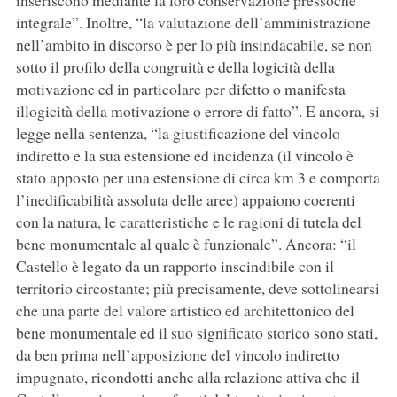
inseriscono mediante la loro conservazione pressoché
integrale”. Inoltre, “la valutazione dell’amministrazione
nell’ambito in discorso è per lo più insindacabile, se non
sotto il profilo della congruità e della logicità della
motivazione ed in particolare per difetto o manifesta
illogicità della motivazione o errore di fatto”. E ancora, si
legge nella sentenza, “la giustificazione del vincolo
indiretto e la sua estensione ed incidenza (il vincolo è
stato apposto per una estensione di circa km 3 e comporta
l’inedificabilità assoluta delle aree) appaiono coerenti
con la natura, le caratteristiche e le ragioni di tutela del
bene monumentale al quale è funzionale”. Ancora: “il
Castello è legato da un rapporto inscindibile con il
territorio circostante; più precisamente, deve sottolinearsi
che una parte del valore artistico ed architettonico del
bene monumentale ed il suo significato storico sono stati,
da ben prima nell’apposizione del vincolo indiretto
impugnato, ricondotti anche alla relazione attiva che il