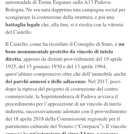
autostradale di Terme Euganee sulla A13 Padova-
Bologna. Ne era nata dapprima una campagna social per
scongiurare la costruzione della struttura, e poi una
battaglia legale
che, alla fine, si è risolta con la vittoria
del Castello.
un
Il Castello, come ha ricordato il Consiglio di Stato, è
bene monumentale protetto da vincolo di tutela
diretta
, apposto da distinti provvedimenti del 19 aprile
1925, del 15 gennaio 1930 e del 13 aprile 1964,
quest’ultimo comprensivo oltre che dell’immobile anche
dei parchi annessi e delle adiacenze
. Nel 2017, poco
dopo la ripresa del progetto di costruzione del centro
commerciale, la Soprintendenza di Padova avviava il
procedimento per l’apposizione di un vincolo di tutela
indiretta, successivamente adottato con il provvedimento
del 18 aprile 2018 della Commissione regionale per il
patrimonio culturale del Veneto (“Corepacu”). Il vincolo
un’estensione di circa 3 kmq
apposto ha
, e pertanto