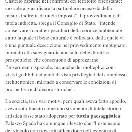
Castello esprime nei confronti del territorio circostante;
ciò vale a giustificare la particolare invasività della
misura indiretta di tutela imposta”. Il provvedimento di
tutela indiretta, spiega il Consiglio di Stato, “intende
conservare i caratteri peculiari della cornice ambientale
entro la quale il bene culturale è collocato, della quale vi
è una puntuale descrizione nel provvedimento impugnato,
mirando alla salvaguardia non solo delle direttrici
prospettiche, che consentono di apprezzarne
l’inserimento spaziale, ma anche dei molteplici coni
visivi godibili dai punti di vista privilegiati del complesso
architettonico, mirando a conservare le condizioni di
prospettiva e di decoro storiche”.
La società, tra i vari motivi per i quali aveva fatto appello,
aveva sottolineato come uno strumento di tutela storico-
tutela paesaggistica
artistica fosse stato adoperato per
:
Palazzo Spada ha comunque rilevato che “l’estensione
del vincolo non trova giustificazione nell’esigenza di