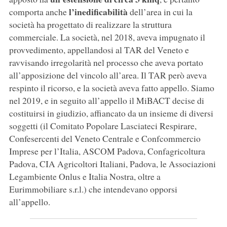
l’inedificabilità
comporta anche
dell’area in cui la
società ha progettato di realizzare la struttura
commerciale. La società, nel 2018, aveva impugnato il
provvedimento, appellandosi al TAR del Veneto e
ravvisando irregolarità nel processo che aveva portato
all’apposizione del vincolo all’area. Il TAR però aveva
respinto il ricorso, e la società aveva fatto appello. Siamo
nel 2019, e in seguito all’appello il MiBACT decise di
costituirsi in giudizio, affiancato da un insieme di diversi
soggetti (il Comitato Popolare Lasciateci Respirare,
Confesercenti del Veneto Centrale e Confcommercio
Imprese per l’Italia, ASCOM Padova, Confagricoltura
Padova, CIA Agricoltori Italiani, Padova, le Associazioni
Legambiente Onlus e Italia Nostra, oltre a
Eurimmobiliare s.r.l.) che intendevano opporsi
all’appello.