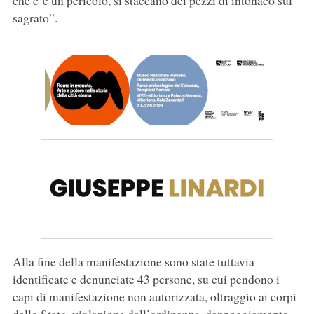
che c’è un pericolo, si staccano dei pezzi di intonaco sul
sagrato”.
Alla fine della manifestazione sono state tuttavia
identificate e denunciate 43 persone, su cui pendono i
capi di manifestazione non autorizzata, oltraggio ai corpi