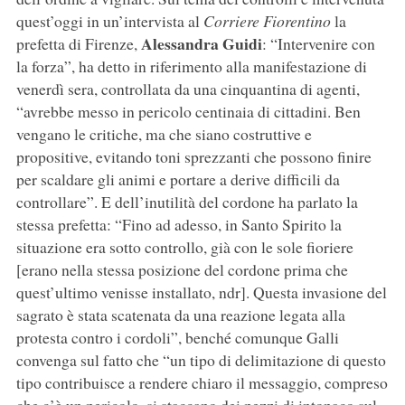
quest’oggi in un’intervista al
Corriere Fiorentino
la
Alessandra Guidi
prefetta di Firenze,
: “Intervenire con
la forza”, ha detto in riferimento alla manifestazione di
venerdì sera, controllata da una cinquantina di agenti,
“avrebbe messo in pericolo centinaia di cittadini. Ben
vengano le critiche, ma che siano costruttive e
propositive, evitando toni sprezzanti che possono finire
per scaldare gli animi e portare a derive difficili da
controllare”. E dell’inutilità del cordone ha parlato la
stessa prefetta: “Fino ad adesso, in Santo Spirito la
situazione era sotto controllo, già con le sole fioriere
[erano nella stessa posizione del cordone prima che
quest’ultimo venisse installato, ndr]. Questa invasione del
sagrato è stata scatenata da una reazione legata alla
protesta contro i cordoli”, benché comunque Galli
convenga sul fatto che “un tipo di delimitazione di questo
tipo contribuisce a rendere chiaro il messaggio, compreso