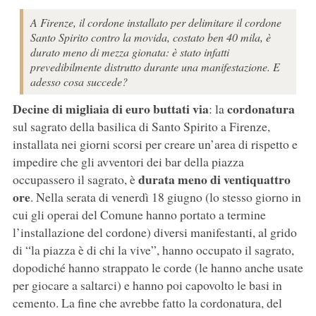
A Firenze, il cordone installato per delimitare il cordone
Santo Spirito contro la movida, costato ben 40 mila, è
durato meno di mezza gionata: è stato infatti
prevedibilmente distrutto durante una manifestazione. E
adesso cosa succede?
Decine di migliaia di euro buttati via
cordonatura
: la
sul sagrato della basilica di Santo Spirito a Firenze,
installata nei giorni scorsi per creare un’area di rispetto e
impedire che gli avventori dei bar della piazza
durata meno di ventiquattro
occupassero il sagrato, è
ore
. Nella serata di venerdì 18 giugno (lo stesso giorno in
cui gli operai del Comune hanno portato a termine
l’installazione del cordone) diversi manifestanti, al grido
di “la piazza è di chi la vive”, hanno occupato il sagrato,
dopodiché hanno strappato le corde (le hanno anche usate
per giocare a saltarci) e hanno poi capovolto le basi in
cemento. La fine che avrebbe fatto la cordonatura, del