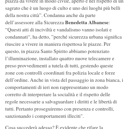
piazza da vivere in modo civile, aperto e nel rispetto di un
sagrato che è un luogo di culto e uno dei luoghi più belli
della nostra città”. Condanna anche da parte
Benedetta Albanese
dell’assessore alla Sicurezza
:
“Questi atti di inciviltà e vandalismo vanno isolati e
condannati“, ha detto, ”perché sicurezza urbana significa
riuscire a vivere in maniera rispettosa le piazze. Per
questo, in piazza Santo Spirito abbiamo potenziato
l’illuminazione, installato quattro nuove telecamere e
preso provvedimenti a tutela di tutti, gestendo queste
zone con controlli coordinati fra polizia locale e forze
dell’ordine. Anche in vista del passaggio in zona bianca, i
comportamenti di ieri non rappresentano un modo
corretto di interpretare la socialità e il rispetto delle
regole necessarie a salvaguardare i diritti e le libertà di
tutti. Pertanto proseguiremo con presenza e controlli,
sanzionando i comportamenti illeciti".
Cosa succederà adesso? È evidente che rifare la