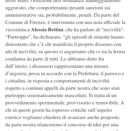
dello Stato, violazione dell’ordinanza, danneggiamento
aggravato, che comporteranno pesanti sanzioni sia
amministrative sia, probabilmente, penali. Da parte del
Comune di Firenze, è intervenuta con una nota ufficiale la
Alessia Bettini
vicesindaca
, che ha parlato di “inciviltà”:
“Purtroppo”, ha dichiarato, “gli episodi di stanotte hanno
dimostrato che c’è chi manifesta il proprio dissenso con
atti di inciviltà; su questo ci auguriamo che ci sia la ferma
condanna da parte di tutti. Lo abbiamo detto fin
dall’inizio: i dissuasori rappresentano una misura
d’urgenza, presa in accordo con la Prefettura, il parroco e
i cittadini, in risposta a comportamenti di inciviltà
rispetto a continui appelli da parte nostra che sono stati
purtroppo sistematicamente inascoltati. Si tratta di un
provvedimento sperimentale, provvisorio e removibile. A
chi in questi giorni ha espresso critiche sull’aspetto
estetico vogliamo chiedere di avanzare anche proposte;
da parte nostra rilanceremo il concorso di idee per una