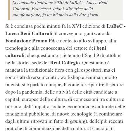
Si conclude l’edizione 2020 di LuBeC - Lucca Beni
Culturali. Francesca Velani, direttrice della
manifestazione, fa un bilancio della due giorni.
LuBeC -
Si è conclusa pochi minuti fa la XVI edizione di
Lucca Beni Culturali
, il convegno organizzato da
Fondazione Promo PA
e dedicato allo sviluppo, alla
beni
tecnologia e alla conoscenza del settore dei
culturali
, che quest’anno si è tenuto l’8 e il 9 di ottobre
Real Collegio
nella storica sede del
. Quest’anno è
mancata la tradizionale fiera con gli espositori, ma ci
sono stati diversi incontri, workshop e seminari molto
intensi: si è parlato dunque di come far ripartire il settore
dopo la pandemia, delle attività delle città candidate a
capitali europee della cultura, di connessioni tra cultura e
turismo, dell’impatto sociale, economico e culturale delle
fondazioni pubbliche, di nuove tecnologie (a cominciare
dagli ultimi ritrovati in fatto di
gaming
), delle più recenti
pratiche di comunicazione della cultura. E ancora, il