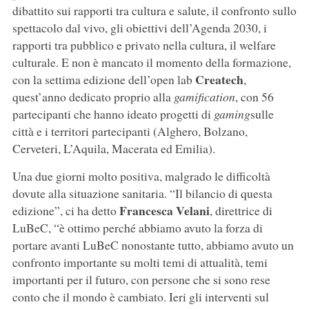
dibattito sui rapporti tra cultura e salute, il confronto sullo
spettacolo dal vivo, gli obiettivi dell’Agenda 2030, i
rapporti tra pubblico e privato nella cultura, il welfare
culturale. E non è mancato il momento della formazione,
Createch
con la settima edizione dell’open lab
,
quest’anno dedicato proprio alla
gamification
, con 56
partecipanti che hanno ideato progetti di
gaming
sulle
città e i territori partecipanti (Alghero, Bolzano,
Cerveteri, L’Aquila, Macerata ed Emilia).
Una due giorni molto positiva, malgrado le difficoltà
dovute alla situazione sanitaria. “Il bilancio di questa
Francesca Velani
edizione”, ci ha detto
, direttrice di
LuBeC, “è ottimo perché abbiamo avuto la forza di
portare avanti LuBeC nonostante tutto, abbiamo avuto un
confronto importante su molti temi di attualità, temi
importanti per il futuro, con persone che si sono rese
conto che il mondo è cambiato. Ieri gli interventi sul