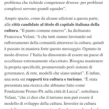
problema che richiede competenze diverse: per problemi
complessi servono grandi squadre”.
Ampio spazio, come da alcune edizioni a questa parte,
città candidate al titolo di capitale italiana della
alle
cultura
. “Il punto comune emerso”, ha dichiarato
Francesca Velani, “è che tutti stanno lavorando sul
rafforzamento della comunità attraverso la cultura, quindi
è passato in maniera forte questo messaggio. Ognuno in
modo diverso: l’Italia ha dimostrato di essere un paese di
eccellenze estremamente sfaccettato. Bisogna mantenere
la propria specificità, promuovendo però sistemi di
governance, di rete, modelli che siano unitari”. E infine,
rapporti tra cultura e turismo
una nota sui
. “È stata
presentata una ricerca che abbiamo fatto come
Fondazione Promo PA sulla città di Lucca”, sottolinea
Velani, “che ci dice che il turismo non può essere il
modello di sviluppo della cultura. Investire in cultura