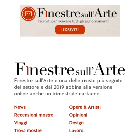
Finestre sull'Arte è una delle riviste più seguite
del settore e dal 2019 abbina alla versione
online anche un trimestrale cartaceo.
News
Opere & Artisti
Recensioni mostre
Opinioni
Viaggi
Design
Trova mostre
Lavoro