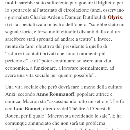
molti: sarebbe stato sufficiente paragonare il biglietto per
lo spettacolo all’attestato di circolazione (anzi, osservano
Olyrix
i giornalisti Charles Arden e Damien Dutilleul di
,
rivista specializzata in teatro dell’opera, “sarebbe stato un
segnale forte, e forse molti cittadini distanti dalla cultura
sarebbero stati spronati ad andare a teatro”). Invece,
niente da fare: obiettivo del presidente è quello di
“ridurre i contatti privati che sono i momenti più
pericolosi”, e di “poter continuare ad avere una vita
economica, a funzionare, a lavorare normalmente, ad
avere una vita sociale per quanto possibile”.
Una vita sociale che però dovrà fare a meno della cultura.
Anne Roumanoff
Anzi: secondo
, popolare attrice e
comica, Macron sta “assassinando tutto un settore”. Le fa
Loïc Bonnet
eco
, direttore del Théâtre à l’Ouest di
Rouen, per il quale “Macron sta uccidendo le sale”. E ha
comunque annunciato che non sarà un problema