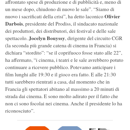
affrontato spese di produzione e di pubblicità e, meno di
un mese dopo, chiudono di nuovo le sale”. “Siamo di
Olivier
nuovo i sacrificati della crisi”, ha detto laconico
Darbois
, presidente del Prodiss, il sindacato nazionale
dei produttori, dei distributori, dei festival e delle sale
Jocelyn Bouyssy
spettacolo.
, dirigente del circuito CGR
(la seconda più grande catena di cinema in Francia) si
dichiara “stordito”: “se il coprifuoco fosse stato alle 22”,
ha affermato, “i cinema, i teatri e le sale avrebbero potuto
continuare a ricevere pubblico. Potevamo anticipare i
film lunghi alle 19:30 e il gioco era fatto. E alle 21:30
tutti sarebbero rientrati a casa, dal momento che in
Francia gli spettatori abitano al massimo a 20 minuti di
strada dai cinema. E sono molto adirato per il fatto che
non ci sono focolai nei cinema. Anche il presidente lo ha
riconosciuto”.