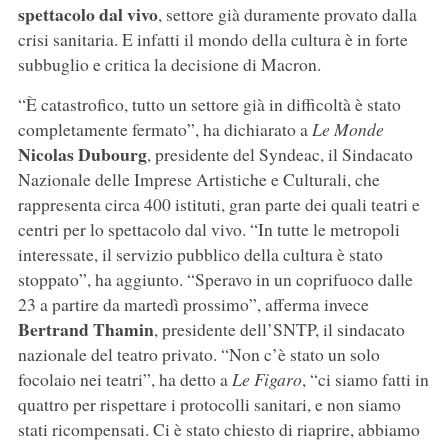
spettacolo dal vivo
, settore già duramente provato dalla
crisi sanitaria. E infatti il mondo della cultura è in forte
subbuglio e critica la decisione di Macron.
“È catastrofico, tutto un settore già in difficoltà è stato
completamente fermato”, ha dichiarato a
Le Monde
Nicolas Dubourg
, presidente del Syndeac, il Sindacato
Nazionale delle Imprese Artistiche e Culturali, che
rappresenta circa 400 istituti, gran parte dei quali teatri e
centri per lo spettacolo dal vivo. “In tutte le metropoli
interessate, il servizio pubblico della cultura è stato
stoppato”, ha aggiunto. “Speravo in un coprifuoco dalle
23 a partire da martedì prossimo”, afferma invece
Bertrand Thamin
, presidente dell’SNTP, il sindacato
nazionale del teatro privato. “Non c’è stato un solo
focolaio nei teatri”, ha detto a
Le Figaro
, “ci siamo fatti in
quattro per rispettare i protocolli sanitari, e non siamo
stati ricompensati. Ci è stato chiesto di riaprire, abbiamo