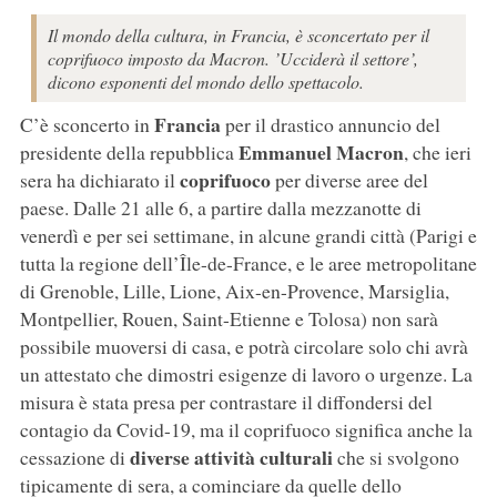
Il mondo della cultura, in Francia, è sconcertato per il
coprifuoco imposto da Macron. ’Ucciderà il settore’,
dicono esponenti del mondo dello spettacolo.
Francia
C’è sconcerto in
per il drastico annuncio del
Emmanuel Macron
presidente della repubblica
, che ieri
coprifuoco
sera ha dichiarato il
per diverse aree del
paese. Dalle 21 alle 6, a partire dalla mezzanotte di
venerdì e per sei settimane, in alcune grandi città (Parigi e
tutta la regione dell’Île-de-France, e le aree metropolitane
di Grenoble, Lille, Lione, Aix-en-Provence, Marsiglia,
Montpellier, Rouen, Saint-Etienne e Tolosa) non sarà
possibile muoversi di casa, e potrà circolare solo chi avrà
un attestato che dimostri esigenze di lavoro o urgenze. La
misura è stata presa per contrastare il diffondersi del
contagio da Covid-19, ma il coprifuoco significa anche la
diverse attività culturali
cessazione di
che si svolgono
tipicamente di sera, a cominciare da quelle dello