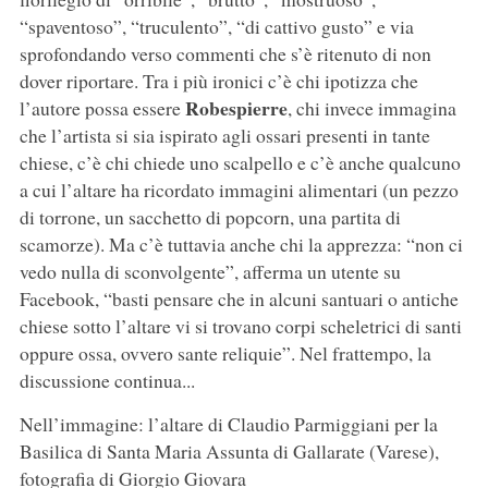
“spaventoso”, “truculento”, “di cattivo gusto” e via
sprofondando verso commenti che s’è ritenuto di non
dover riportare. Tra i più ironici c’è chi ipotizza che
Robespierre
l’autore possa essere
, chi invece immagina
che l’artista si sia ispirato agli ossari presenti in tante
chiese, c’è chi chiede uno scalpello e c’è anche qualcuno
a cui l’altare ha ricordato immagini alimentari (un pezzo
di torrone, un sacchetto di popcorn, una partita di
scamorze). Ma c’è tuttavia anche chi la apprezza: “non ci
vedo nulla di sconvolgente”, afferma un utente su
Facebook, “basti pensare che in alcuni santuari o antiche
chiese sotto l’altare vi si trovano corpi scheletrici di santi
oppure ossa, ovvero sante reliquie”. Nel frattempo, la
discussione continua...
Nell’immagine: l’altare di Claudio Parmiggiani per la
Basilica di Santa Maria Assunta di Gallarate (Varese),
fotografia di Giorgio Giovara