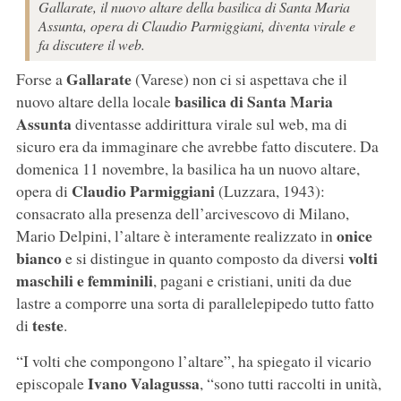
Gallarate, il nuovo altare della basilica di Santa Maria
Assunta, opera di Claudio Parmiggiani, diventa virale e
fa discutere il web.
Gallarate
Forse a
(Varese) non ci si aspettava che il
basilica di Santa Maria
nuovo altare della locale
Assunta
diventasse addirittura virale sul web, ma di
sicuro era da immaginare che avrebbe fatto discutere. Da
domenica 11 novembre, la basilica ha un nuovo altare,
Claudio Parmiggiani
opera di
(Luzzara, 1943):
consacrato alla presenza dell’arcivescovo di Milano,
onice
Mario Delpini, l’altare è interamente realizzato in
bianco
volti
e si distingue in quanto composto da diversi
maschili e femminili
, pagani e cristiani, uniti da due
lastre a comporre una sorta di parallelepipedo tutto fatto
teste
di
.
“I volti che compongono l’altare”, ha spiegato il vicario
Ivano Valagussa
episcopale
, “sono tutti raccolti in unità,