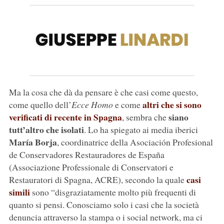
Ma la cosa che dà da pensare è che casi come questo,
altri che si sono
come quello dell’
Ecce Homo
e come
verificati di recente in Spagna
siano
, sembra che
tutt’altro che isolati
. Lo ha spiegato ai media iberici
María Borja
, coordinatrice della Asociación Profesional
de Conservadores Restauradores de España
(Associazione Professionale di Conservatori e
casi
Restauratori di Spagna, ACRE), secondo la quale
simili
sono “disgraziatamente molto più frequenti di
quanto si pensi. Conosciamo solo i casi che la società
denuncia attraverso la stampa o i social network, ma ci