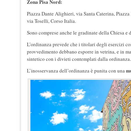
Zona Pisa Nord:
Piazza Dante Alighieri, via Santa Caterina, Piazza 
via Toselli, Corso Italia.
Sono comprese anche le gradinate della Chiesa e de
L’ordinanza prevede che i titolari degli esercizi c
provvedimento debbano esporre in vetrina, e in man
sintetico con i divieti contemplati dalla ordinanza.
mu
L’inosservanza dell’ordinanza è punita con una