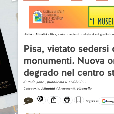
Home
Attualità
Pisa, vietato sedersi o sdraiarsi sui gradini
Pisa, vietato sedersi 
monumenti. Nuova or
degrado nel centro s
di Redazione , pubblicato il 12/08/2022
Categorie:
Attualità
/ Argomenti:
Pisanello
0
Goog
Seguici su