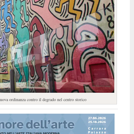
Nuova ordinanza contro il degrado nel centro storico