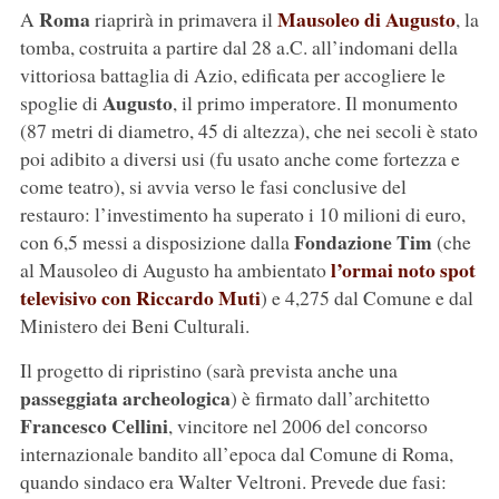
Roma
Mausoleo di Augusto
A
riaprirà in primavera il
, la
tomba, costruita a partire dal 28 a.C. all’indomani della
vittoriosa battaglia di Azio, edificata per accogliere le
Augusto
spoglie di
, il primo imperatore. Il monumento
(87 metri di diametro, 45 di altezza), che nei secoli è stato
poi adibito a diversi usi (fu usato anche come fortezza e
come teatro), si avvia verso le fasi conclusive del
restauro: l’investimento ha superato i 10 milioni di euro,
Fondazione Tim
con 6,5 messi a disposizione dalla
(che
l’ormai noto spot
al Mausoleo di Augusto ha ambientato
televisivo con Riccardo Muti
) e 4,275 dal Comune e dal
Ministero dei Beni Culturali.
Il progetto di ripristino (sarà prevista anche una
passeggiata archeologica
) è firmato dall’architetto
Francesco Cellini
, vincitore nel 2006 del concorso
internazionale bandito all’epoca dal Comune di Roma,
quando sindaco era Walter Veltroni. Prevede due fasi: