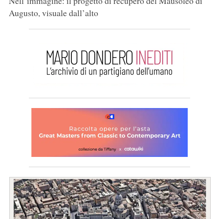
Nell’immagine: il progetto di recupero del Mausoleo di
Augusto, visuale dall’alto