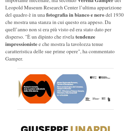
Verena Gamper
importante mecenate, ma secondo
del
Leopold Museum Research Center l’ultima apparizione
fotografia in bianco e nero
del quadro è in una
del 1930
che mostra una stanza in cui questo era appeso. Da
quell’anno non si era più visto ed era stato dato per
tendenze
disperso. "È un dipinto che rivela
impressioniste
e che mostra la tavolozza tenue
caratteristica delle sue prime opere", ha commentato
Gamper.