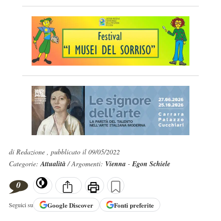
di Redazione , pubblicato il 09/05/2022
Categorie:
Attualità
/ Argomenti:
Vienna
-
Egon Schiele
0
Google
Discover
Fonti preferite
Seguici su