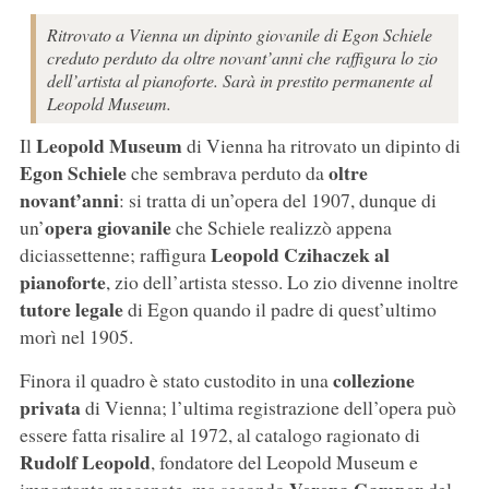
Ritrovato a Vienna un dipinto giovanile di Egon Schiele
creduto perduto da oltre novant’anni che raffigura lo zio
dell’artista al pianoforte. Sarà in prestito permanente al
Leopold Museum.
Leopold Museum
Il
di Vienna ha ritrovato un dipinto di
Egon Schiele
oltre
che sembrava perduto da
novant’anni
: si tratta di un’opera del 1907, dunque di
opera giovanile
un’
che Schiele realizzò appena
Leopold Czihaczek al
diciassettenne; raffigura
pianoforte
, zio dell’artista stesso. Lo zio divenne inoltre
tutore legale
di Egon quando il padre di quest’ultimo
morì nel 1905.
collezione
Finora il quadro è stato custodito in una
privata
di Vienna; l’ultima registrazione dell’opera può
essere fatta risalire al 1972, al catalogo ragionato di
Rudolf Leopold
, fondatore del Leopold Museum e