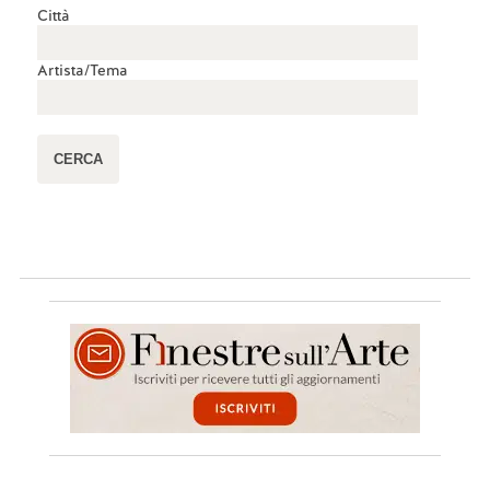
Città
Artista/Tema