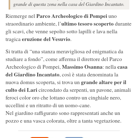
grande di questa zona nella casa del Giardino Incantato.
Parco Archeologico di Pompei
Riemerge nel
uno
ultimo tesoro scoperto
straordinario ambiente, l’
durante
gli scavi, che venne sepolto sotto lapilli e lava nella
eruzione del Vesuvio
tragica
.
Si tratta di “una stanza meravigliosa ed enigmatica da
studiare a fondo”, come afferma il direttore del Parco
Massimo
Osanna
casa
Archeologico di Pompei,
: nella
del Giardino Incantato
, così è stata denominata la
grande altare per il
nuova domus scoperta, si trova un
culto dei Lari
circondato da serpenti, un pavone, animali
feroci color oro che lottano contro un cinghiale nero,
uccellini e un ritratto di un uomo-cane.
Nel giardino raffigurato sono rappresentati anche un
pozzo e una vasca colorata, oltre a tanta vegetazione.