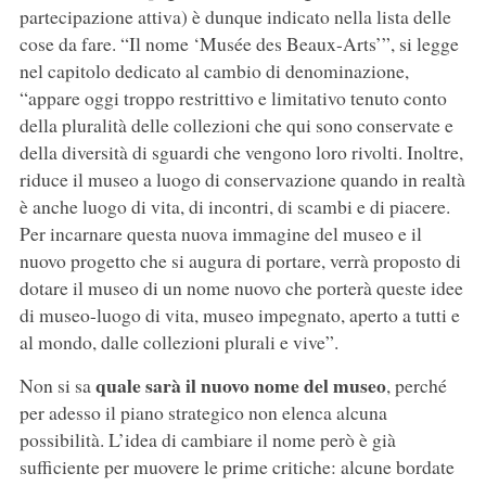
partecipazione attiva) è dunque indicato nella lista delle
cose da fare. “Il nome ‘Musée des Beaux-Arts’”, si legge
nel capitolo dedicato al cambio di denominazione,
“appare oggi troppo restrittivo e limitativo tenuto conto
della pluralità delle collezioni che qui sono conservate e
della diversità di sguardi che vengono loro rivolti. Inoltre,
riduce il museo a luogo di conservazione quando in realtà
è anche luogo di vita, di incontri, di scambi e di piacere.
Per incarnare questa nuova immagine del museo e il
nuovo progetto che si augura di portare, verrà proposto di
dotare il museo di un nome nuovo che porterà queste idee
di museo-luogo di vita, museo impegnato, aperto a tutti e
al mondo, dalle collezioni plurali e vive”.
quale sarà il nuovo nome del museo
Non si sa
, perché
per adesso il piano strategico non elenca alcuna
possibilità. L’idea di cambiare il nome però è già
sufficiente per muovere le prime critiche: alcune bordate