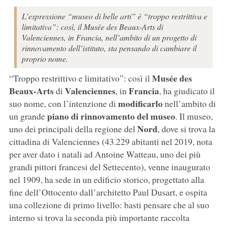
L’espressione “museo di belle arti” è “troppo restrittiva e
limitativa”: così, il Musée des Beaux-Arts di
Valenciennes, in Francia, nell’ambito di un progetto di
rinnovamento dell’istituto, sta pensando di cambiare il
proprio nome.
Musée des
“Troppo restrittivo e limitativo”: così il
Beaux-Arts
Valenciennes
Francia
di
, in
, ha giudicato il
modificarlo
suo nome, con l’intenzione di
nell’ambito di
piano di rinnovamento del museo
un grande
. Il museo,
Nord
uno dei principali della regione del
, dove si trova la
cittadina di Valenciennes (43.229 abitanti nel 2019, nota
per aver dato i natali ad Antoine Watteau, uno dei più
grandi pittori francesi del Settecento), venne inaugurato
nel 1909, ha sede in un edificio storico, progettato alla
fine dell’Ottocento dall’architetto Paul Dusart, e ospita
una collezione di primo livello: basti pensare che al suo
interno si trova la seconda più importante raccolta