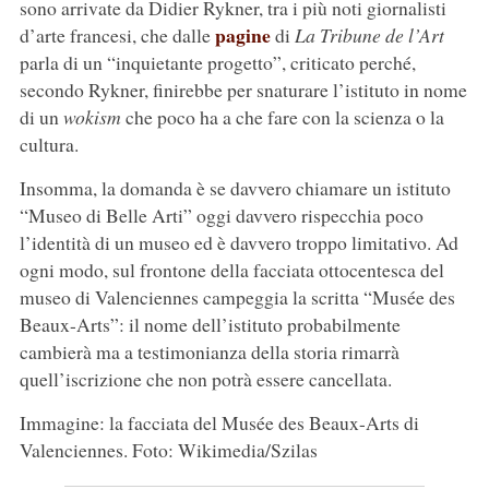
sono arrivate da Didier Rykner, tra i più noti giornalisti
pagine
d’arte francesi, che dalle
di
La Tribune de l’Art
parla di un “inquietante progetto”, criticato perché,
secondo Rykner, finirebbe per snaturare l’istituto in nome
di un
wokism
che poco ha a che fare con la scienza o la
cultura.
Insomma, la domanda è se davvero chiamare un istituto
“Museo di Belle Arti” oggi davvero rispecchia poco
l’identità di un museo ed è davvero troppo limitativo. Ad
ogni modo, sul frontone della facciata ottocentesca del
museo di Valenciennes campeggia la scritta “Musée des
Beaux-Arts”: il nome dell’istituto probabilmente
cambierà ma a testimonianza della storia rimarrà
quell’iscrizione che non potrà essere cancellata.
Immagine: la facciata del Musée des Beaux-Arts di
Valenciennes. Foto: Wikimedia/Szilas