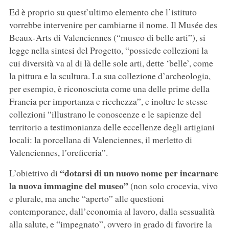
Ed è proprio su quest’ultimo elemento che l’istituto
vorrebbe intervenire per cambiarne il nome. Il Musée des
Beaux-Arts di Valenciennes (“museo di belle arti”), si
legge nella sintesi del Progetto, “possiede collezioni la
cui diversità va al di là delle sole arti, dette ‘belle’, come
la pittura e la scultura. La sua collezione d’archeologia,
per esempio, è riconosciuta come una delle prime della
Francia per importanza e ricchezza”, e inoltre le stesse
collezioni “illustrano le conoscenze e le sapienze del
territorio a testimonianza delle eccellenze degli artigiani
locali: la porcellana di Valenciennes, il merletto di
Valenciennes, l’oreficeria”.
“dotarsi di un nuovo nome per incarnare
L’obiettivo di
la nuova immagine del museo”
(non solo crocevia, vivo
e plurale, ma anche “aperto” alle questioni
contemporanee, dall’economia al lavoro, dalla sessualità
alla salute, e “impegnato”, ovvero in grado di favorire la