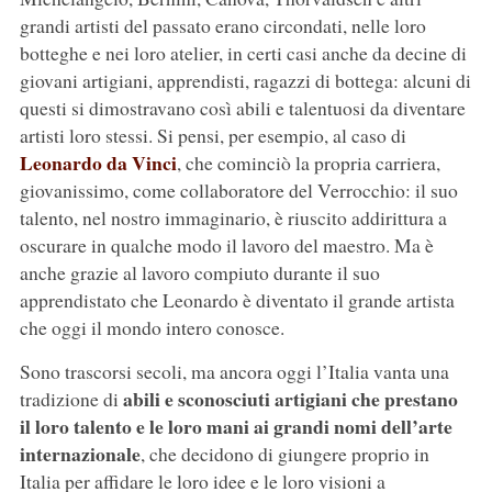
grandi artisti del passato erano circondati, nelle loro
botteghe e nei loro atelier, in certi casi anche da decine di
giovani artigiani, apprendisti, ragazzi di bottega: alcuni di
questi si dimostravano così abili e talentuosi da diventare
artisti loro stessi. Si pensi, per esempio, al caso di
Leonardo da Vinci
, che cominciò la propria carriera,
giovanissimo, come collaboratore del Verrocchio: il suo
talento, nel nostro immaginario, è riuscito addirittura a
oscurare in qualche modo il lavoro del maestro. Ma è
anche grazie al lavoro compiuto durante il suo
apprendistato che Leonardo è diventato il grande artista
che oggi il mondo intero conosce.
Sono trascorsi secoli, ma ancora oggi l’Italia vanta una
abili e sconosciuti artigiani che prestano
tradizione di
il loro talento e le loro mani ai grandi nomi dell’arte
internazionale
, che decidono di giungere proprio in
Italia per affidare le loro idee e le loro visioni a