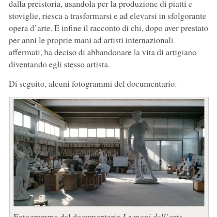
dalla preistoria, usandola per la produzione di piatti e
stoviglie, riesca a trasformarsi e ad elevarsi in sfolgorante
opera d’arte. E infine il racconto di chi, dopo aver prestato
per anni le proprie mani ad artisti internazionali
affermati, ha deciso di abbandonare la vita di artigiano
diventando egli stesso artista.
Di seguito, alcuni fotogrammi del documentario.
Fotogramma dal documentario
Le mani dell’arte