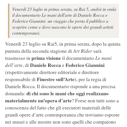
Venerdì 23 luglio in prima serata, su Rai 5, andrà in onda
il documentario Le mani dell'arte di Daniele Rocca e
Federico Giannini: un viaggio che porta il pubblico a
scoprire come e dove nascono le opere dei grandi artisti
contemporanei.
Venerdì 23 luglio su Rai5, in prima serata, dopo la quinta
puntata della seconda stagione di
Art Rider
sarà
prima visione
trasmesso in
il documentario
Le mani
Daniele Rocca
Federico Giannini
dell’arte
, di
e
(rispettivamente direttore editoriale e direttore
Finestre sull’Arte
responsabile di
), per la regia di
Daniele Rocca. Il documentario risponde a una precisa
di chi sono le mani che oggi realizzano
domanda:
materialmente un’opera d’arte
? Forse non tutti sono a
conoscenza del fatto che gli esecutori materiali delle
grandi opere d’arte contemporanea che troviamo esposte
nei musei e alle mostre non sono quelli che compaiono