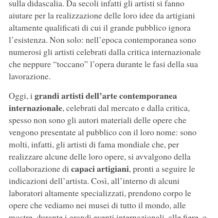
sulla didascalia. Da secoli infatti gli artisti si fanno
aiutare per la realizzazione delle loro idee da artigiani
altamente qualificati di cui il grande pubblico ignora
l’esistenza. Non solo: nell’epoca contemporanea sono
numerosi gli artisti celebrati dalla critica internazionale
che neppure “toccano” l’opera durante le fasi della sua
lavorazione.
grandi artisti dell’arte contemporanea
Oggi, i
internazionale
, celebrati dal mercato e dalla critica,
spesso non sono gli autori materiali delle opere che
vengono presentate al pubblico con il loro nome: sono
molti, infatti, gli artisti di fama mondiale che, per
realizzare alcune delle loro opere, si avvalgono della
capaci artigiani
collaborazione di
, pronti a seguire le
indicazioni dell’artista. Così, all’interno di alcuni
laboratori altamente specializzati, prendono corpo le
opere che vediamo nei musei di tutto il mondo, alle
mostre, durante i grandi eventi internazionali, alle fiere, o