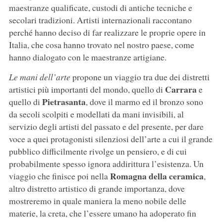
maestranze qualificate, custodi di antiche tecniche e
secolari tradizioni. Artisti internazionali raccontano
perché hanno deciso di far realizzare le proprie opere in
Italia, che cosa hanno trovato nel nostro paese, come
hanno dialogato con le maestranze artigiane.
Le mani dell’arte
propone un viaggio tra due dei distretti
Carrara
artistici più importanti del mondo, quello di
e
Pietrasanta
quello di
, dove il marmo ed il bronzo sono
da secoli scolpiti e modellati da mani invisibili, al
servizio degli artisti del passato e del presente, per dare
voce a quei protagonisti silenziosi dell’arte a cui il grande
pubblico difficilmente rivolge un pensiero, e di cui
probabilmente spesso ignora addirittura l’esistenza. Un
Romagna della ceramica
viaggio che finisce poi nella
,
altro distretto artistico di grande importanza, dove
mostreremo in quale maniera la meno nobile delle
materie, la creta, che l’essere umano ha adoperato fin