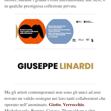
in qualche prestigiosa collezione privata.
Ma gli artisti contemporanei non sono gli unici ad aver
trovato un valido sostegno nei loro tanti collaboratori che
Giotto
Verrocchio
operano nell’anonimato.
,
,
Michelangelo, Bernini, Canova, Thorvaldsen e altri