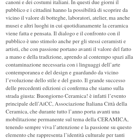
canoni e dei costumi italiani. In questi due giorni il
pubblico e i cittadini hanno la possibilità di scoprire da
vicino il valore di botteghe, laboratori, atelier, ma anche
musei e altri luoghi in cui quotidianamente la ceramica
viene fatta e pensata. Il dialogo e il confronto con il
pubblico è uno stimolo anche per gli stessi ceramisti e
artisti, che con passione portano avanti il valore del fatto
a mano e della tradizione, aprendo al contempo spazi alla
contaminazione necessaria con i linguaggi dell’arte
contemporanea e del design e guardando da vicino
l’evoluzione dello stile e del gusto. Il grande successo
delle precedenti edizioni ci conferma che siamo sulla
strada giusta: Buongiorno Ceramica! è infatti l’evento
principale dell’AiCC, Associazione Italiana Città della
Ceramica, che durante tutto l’anno porta avanti una
mobilitazione permanente sul tema della CERAMICA,
tenendo sempre viva l’attenzione e la passione su questo
elemento che rappresenta l’identità culturale per tanti