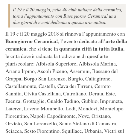
Il 19 e il 20 maggio, nelle 40 città italiane della ceramica,
torna l’appuntamento con Buongiorno Ceramica! una
due giorni di eventi dedicata a questa arte antica.
Il 19 e il 20 maggio 2018 si rinnova l’appuntamento con
Buongiorno Ceramica!
arte della
, l’evento dedicato all’
ceramica
quaranta città in tutta Italia
, che si tiene in
,
le città dove è radicata la tradizione di quest’arte
plurisecolare: Albisola Superiore, Albissola Marina,
Ariano Irpino, Ascoli Piceno, Assemini, Bassano del
Grappa, Borgo San Lorenzo, Burgio, Caltagirone,
Castellamonte, Castelli, Cava dei Tirreni, Cerreto
Sannita, Civita Castellana, Cutrofiano, Deruta, Este,
Faenza, Grottaglie, Gualdo Tadino, Gubbio, Impruneta,
Laterza, Laveno Mombello, Lodi, Mondovì, Montelupo
Fiorentino, Napoli-Capodimonte, Nove, Oristano,
Orvieto, San Lorenzello, Santo Stefano di Camastra,
Sciacca, Sesto Fiorentino, Squillace, Urbania, Vietri sul