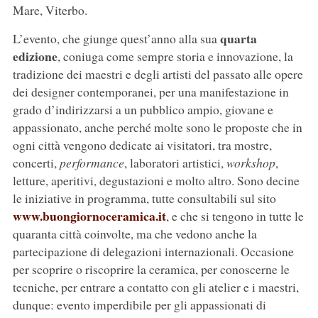
Mare, Viterbo.
quarta
L’evento, che giunge quest’anno alla sua
edizione
, coniuga come sempre storia e innovazione, la
tradizione dei maestri e degli artisti del passato alle opere
dei designer contemporanei, per una manifestazione in
grado d’indirizzarsi a un pubblico ampio, giovane e
appassionato, anche perché molte sono le proposte che in
ogni città vengono dedicate ai visitatori, tra mostre,
concerti,
performance
, laboratori artistici,
workshop
,
letture, aperitivi, degustazioni e molto altro. Sono decine
le iniziative in programma, tutte consultabili sul sito
www.buongiornoceramica.it
, e che si tengono in tutte le
quaranta città coinvolte, ma che vedono anche la
partecipazione di delegazioni internazionali. Occasione
per scoprire o riscoprire la ceramica, per conoscerne le
tecniche, per entrare a contatto con gli atelier e i maestri,
dunque: evento imperdibile per gli appassionati di