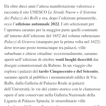
Da oltre dieci anni l’attesa manifestazione valorizza e
racconta il sito UNESCO
Le Strade Nuove e il Sistema
dei Palazzi dei Rolli
e ora, dopo l’edizione primaverile,
edizione autunnale 2022
ecco l’
. I siti selezionati per
l’apertura saranno per la maggior parte quelli contenuti
all’interno dell’edizione del 1652 del volume rubensiano
Palazzi di Genova
(stampato per la prima volta nel 1622)
dove trovano posto trentacinque tra palazzi, ville
suburbane e chiese cittadine: eccezionalmente, saranno
venti luoghi descritti
aperti nell’edizione di ottobre
dai
disegni commissionati da Rubens. In un viaggio che
tardo Cinquecento e del Seicento
esplora i palazzi del
,
saranno aperti al pubblico i monumentali edifici di Via
Balbi, dalla Galleria di Palazzo Reale ai palazzi
dell’Università; le vie del centro storico con le clamorose
opere d’arte conservate nella Galleria Nazionale della
Liguria di Palazzo Spinola; le straordinarie ville