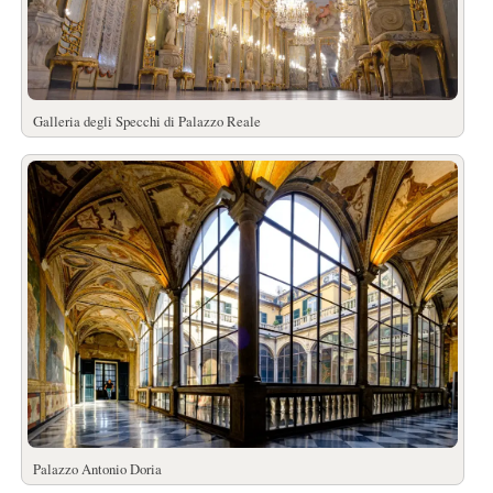
Galleria degli Specchi di Palazzo Reale
Palazzo Antonio Doria