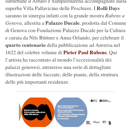
suburbane d’Albaro e Sampierdarena accompagnate dalla
Rolli Days
superba Villa Pallavicino delle Peschiere. I
saranno in sinergia infatti con la grande mostra
Rubens a
Palazzo Ducale
Genova
, allestita a
, prodotta dal Comune
di Genova con Fondazione Palazzo Ducale per la Cultura
e curata da Nils Büttner e Anna Orlando, per celebrare il
quarto centenario
della pubblicazione ad Anversa nel
Pieter Paul Rubens
1622 del celebre volume di
. Qui
l’artista ha raccontato al mondo l’eccezionalità dei
palazzi genovesi, attraverso una serie di dettagliate
illustrazioni delle facciate, delle piante, della struttura
delle più importanti residenze.