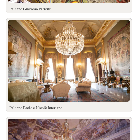
Palazzo Giacomo Patrone
Palazzo Paolo e Nicolò Interiano