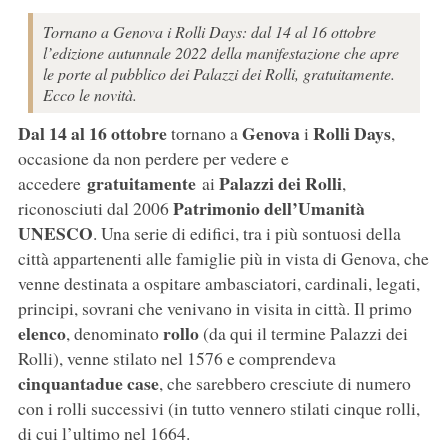
Tornano a Genova i Rolli Days: dal 14 al 16 ottobre
l’edizione autunnale 2022 della manifestazione che apre
le porte al pubblico dei Palazzi dei Rolli, gratuitamente.
Ecco le novità.
Dal 14 al 16 ottobre
Genova
Rolli Days
tornano a
i
,
occasione da non perdere per vedere e
gratuitamente
Palazzi dei Rolli
accedere
ai
,
Patrimonio dell’Umanità
riconosciuti dal 2006
UNESCO
. Una serie di edifici, tra i più sontuosi della
città appartenenti alle famiglie più in vista di Genova, che
venne destinata a ospitare ambasciatori, cardinali, legati,
principi, sovrani che venivano in visita in città. Il primo
elenco
rollo
, denominato
(da qui il termine Palazzi dei
Rolli), venne stilato nel 1576 e comprendeva
cinquantadue case
, che sarebbero cresciute di numero
con i rolli successivi (in tutto vennero stilati cinque rolli,
di cui l’ultimo nel 1664.