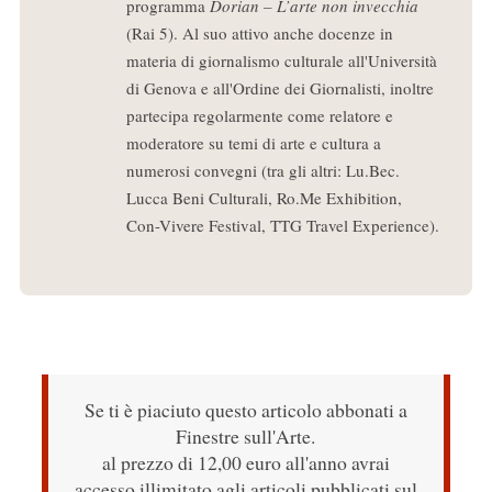
programma
Dorian – L’arte non invecchia
(Rai 5). Al suo attivo anche docenze in
materia di giornalismo culturale all'Università
di Genova e all'Ordine dei Giornalisti, inoltre
partecipa regolarmente come relatore e
moderatore su temi di arte e cultura a
numerosi convegni (tra gli altri: Lu.Bec.
Lucca Beni Culturali, Ro.Me Exhibition,
Con-Vivere Festival, TTG Travel Experience).
Se ti è piaciuto questo articolo abbonati a
Finestre sull'Arte.
al prezzo di 12,00 euro all'anno avrai
accesso illimitato agli articoli pubblicati sul