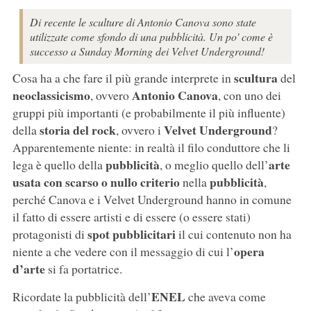
Di recente le sculture di Antonio Canova sono state
utilizzate come sfondo di una pubblicità. Un po' come è
successo a Sunday Morning dei Velvet Underground!
scultura
Cosa ha a che fare il più grande interprete in
del
neoclassicismo
Antonio Canova
, ovvero
, con uno dei
gruppi più importanti (e probabilmente il più influente)
storia del rock
Velvet Underground
della
, ovvero i
?
Apparentemente niente: in realtà il filo conduttore che li
pubblicità
arte
lega è quello della
, o meglio quello dell’
usata con scarso o nullo criterio
pubblicità
nella
,
perché Canova e i Velvet Underground hanno in comune
il fatto di essere artisti e di essere (o essere stati)
spot pubblicitari
protagonisti di
il cui contenuto non ha
opera
niente a che vedere con il messaggio di cui l’
d’arte
si fa portatrice.
ENEL
Ricordate la pubblicità dell’
che aveva come