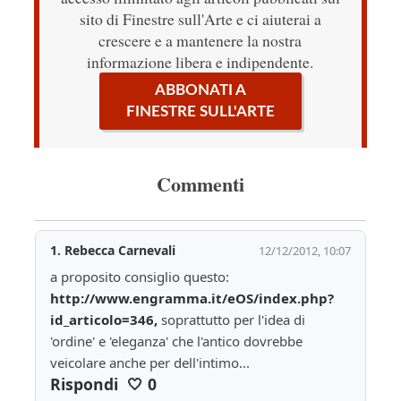
sito di Finestre sull'Arte e ci aiuterai a
crescere e a mantenere la nostra
informazione libera e indipendente.
ABBONATI A
FINESTRE SULL'ARTE
Commenti
1.
Rebecca Carnevali
12/12/2012, 10:07
a proposito consiglio questo: 
http://www.engramma.it/eOS/index.php?
id_articolo=346,
 soprattutto per l'idea di 
'ordine' e 'eleganza' che l'antico dovrebbe 
veicolare anche per dell'intimo...
Rispondi
🤍
0