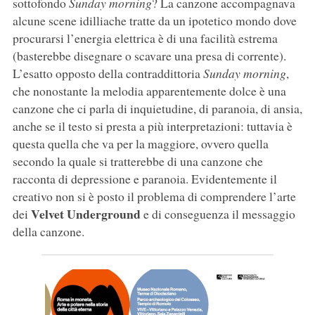
sottofondo
Sunday morning
? La canzone accompagnava
alcune scene idilliache tratte da un ipotetico mondo dove
procurarsi l’energia elettrica è di una facilità estrema
(basterebbe disegnare o scavare una presa di corrente).
L’esatto opposto della contraddittoria
Sunday morning
,
che nonostante la melodia apparentemente dolce è una
canzone che ci parla di inquietudine, di paranoia, di ansia,
anche se il testo si presta a più interpretazioni: tuttavia è
questa quella che va per la maggiore, ovvero quella
secondo la quale si tratterebbe di una canzone che
racconta di depressione e paranoia. Evidentemente il
creativo non si è posto il problema di comprendere l’arte
Velvet Underground
dei
e di conseguenza il messaggio
della canzone.