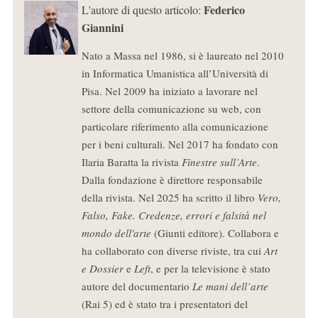
Federico
L'autore di questo articolo:
Giannini
Nato a Massa nel 1986, si è laureato nel 2010
in Informatica Umanistica all’Università di
Pisa. Nel 2009 ha iniziato a lavorare nel
settore della comunicazione su web, con
particolare riferimento alla comunicazione
per i beni culturali. Nel 2017 ha fondato con
Ilaria Baratta la rivista
Finestre sull’Arte
.
Dalla fondazione è direttore responsabile
della rivista. Nel 2025 ha scritto il libro
Vero,
Falso, Fake. Credenze, errori e falsità nel
mondo dell'arte
(Giunti editore). Collabora e
ha collaborato con diverse riviste, tra cui
Art
e Dossier
e
Left
, e per la televisione è stato
autore del documentario
Le mani dell’arte
(Rai 5) ed è stato tra i presentatori del