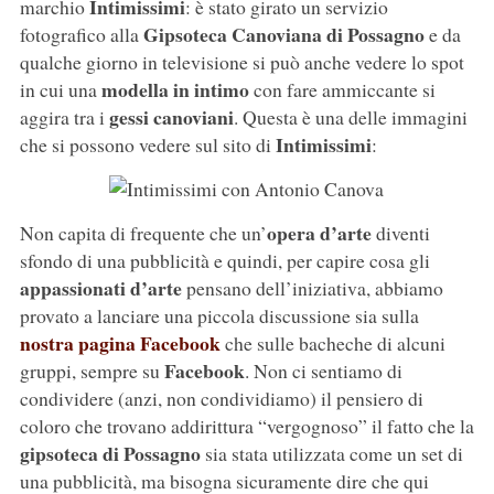
Intimissimi
marchio
: è stato girato un servizio
Gipsoteca Canoviana di Possagno
fotografico alla
e da
qualche giorno in televisione si può anche vedere lo spot
modella in intimo
in cui una
con fare ammiccante si
gessi canoviani
aggira tra i
. Questa è una delle immagini
Intimissimi
che si possono vedere sul sito di
:
opera d’arte
Non capita di frequente che un’
diventi
sfondo di una pubblicità e quindi, per capire cosa gli
appassionati d’arte
pensano dell’iniziativa, abbiamo
provato a lanciare una piccola discussione sia sulla
nostra pagina Facebook
che sulle bacheche di alcuni
Facebook
gruppi, sempre su
. Non ci sentiamo di
condividere (anzi, non condividiamo) il pensiero di
coloro che trovano addirittura “vergognoso” il fatto che la
gipsoteca di Possagno
sia stata utilizzata come un set di
una pubblicità, ma bisogna sicuramente dire che qui