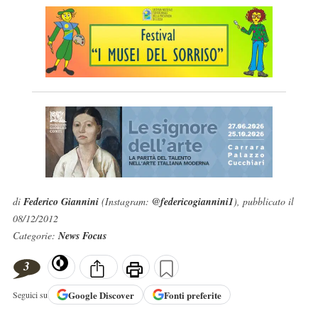
di
Federico Giannini
(Instagram:
@federicogiannini1
), pubblicato il
08/12/2012
Categorie:
News Focus
3
Google
Discover
Fonti preferite
Seguici su