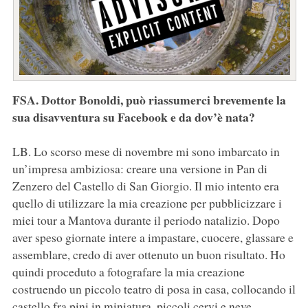
FSA. Dottor Bonoldi, può riassumerci brevemente la
sua disavventura su Facebook e da dov’è nata?
LB. Lo scorso mese di novembre mi sono imbarcato in
un’impresa ambiziosa: creare una versione in Pan di
Zenzero del Castello di San Giorgio. Il mio intento era
quello di utilizzare la mia creazione per pubblicizzare i
miei tour a Mantova durante il periodo natalizio. Dopo
aver speso giornate intere a impastare, cuocere, glassare e
assemblare, credo di aver ottenuto un buon risultato. Ho
quindi proceduto a fotografare la mia creazione
costruendo un piccolo teatro di posa in casa, collocando il
castello fra pini in miniatura, piccoli cervi e neve