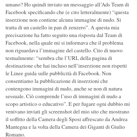
umano? Ho quindi inviato un messaggio all’Ads Team di
Facebook specificando che (e cito letteralmente) “questa
inserzione non contiene alcuna immagine di nudo. Si
tratta di un castello in pan di zenzero”. A questa mia
precisazione ha fatto seguito una risposta dal Team di
Facebook, nella quale mi si informava che il problema
non riguardava l’immagine del castello. Cito di nuovo
testualmente: “sembra che l’URL della pagina di
destinazione che hai incluso nell’inserzione non rispetti
le Linee guida sulle pubblicità di Facebook. Non
consentiamo la pubblicazione di inserzioni che
contengono immagini di nudo, anche se non di natura
sessuale. Ciò comprende l’uso di immagini di nudo a
scopo artistico o educativo”. E per fugare ogni dubbio mi
venivano inviati gli screenshot del mio sito che mostrano
il soffitto della Camera degli Sposi affrescato da Andrea
Mantegna e la volta della Camera dei Giganti di Giulio
Romano.