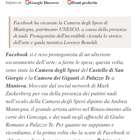
Google
Discover
Fonti preferite
Seguici su
Facebook ha oscurato la Camera degli Sposi di
Mantegna, patrimonio UNESCO, a causa della presenza
di nudi. Protagonista dell'incredibile vicenda lo storico
dell'arte e guida turistica Lorenzo Bonoldi.
Facebook
si è reso protagonista di un ulteriore
oscuramento dell’arte: a farne le spese, questa volta,
sono state la
Camera degli Sposi
del
Castello di San
Giorgio
e la
Camera dei Giganti
di
Palazzo Te
a
Mantova
, bloccate dal social network di Mark
Zuckerberg per via della presenza dei puttini nudi
nell’oculo della Camera degli Sposi dipinto da Andrea
Mantegna, il grande artista attivo nel Rinascimento alla
corte dei Gonzaga, e dei nudi negli affreschi di Giulio
Romano a Palazzo Te. Per quanto ne sappiamo e
ricordiamo, è la prima volta che la scure di Facebook si