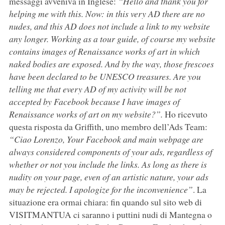
messaggi avveniva in Inglese:
“Hello and thank you for
helping me with this. Now: in this very AD there are no
nudes, and this AD does not include a link to my website
any longer. Working as a tour guide, of course my website
contains images of Renaissance works of art in which
naked bodies are exposed. And by the way, those frescoes
have been declared to be UNESCO treasures. Are you
telling me that every AD of my activity will be not
accepted by Facebook because I have images of
Renaissance works of art on my website?”.
Ho ricevuto
questa risposta da Griffith, uno membro dell’Ads Team:
“Ciao Lorenzo, Your Facebook and main webpage are
always considered components of your ads, regardless of
whether or not you include the links. As long as there is
nudity on your page, even of an artistic nature, your ads
may be rejected. I apologize for the inconvenience”
. La
situazione era ormai chiara: fin quando sul sito web di
VISITMANTUA ci saranno i puttini nudi di Mantegna o