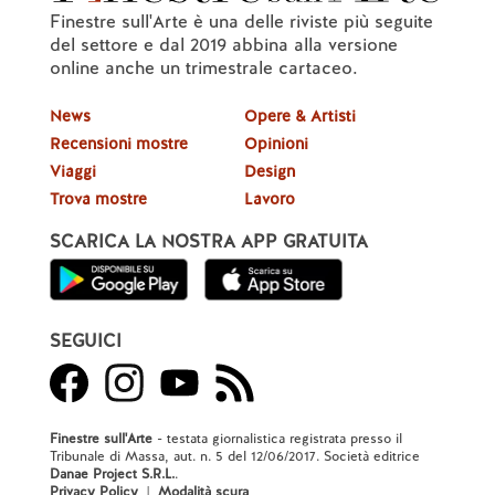
Finestre sull'Arte è una delle riviste più seguite
del settore e dal 2019 abbina alla versione
online anche un trimestrale cartaceo.
News
Opere & Artisti
Recensioni mostre
Opinioni
Viaggi
Design
Trova mostre
Lavoro
SCARICA LA NOSTRA APP GRATUITA
SEGUICI
Finestre sull'Arte
- testata giornalistica registrata presso il
Tribunale di Massa, aut. n. 5 del 12/06/2017. Società editrice
Danae Project S.R.L.
.
Privacy Policy
|
Modalità scura