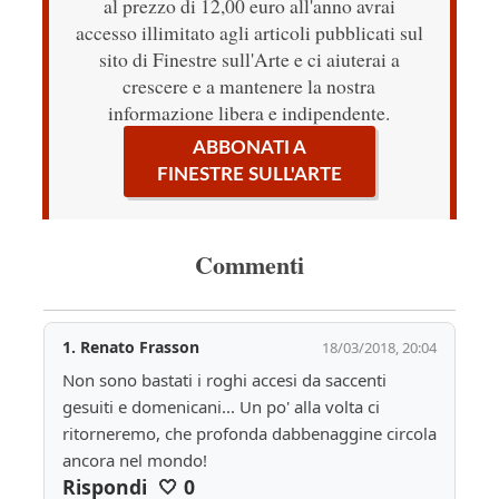
al prezzo di 12,00 euro all'anno avrai
accesso illimitato agli articoli pubblicati sul
sito di Finestre sull'Arte e ci aiuterai a
crescere e a mantenere la nostra
informazione libera e indipendente.
ABBONATI A
FINESTRE SULL'ARTE
Commenti
1.
Renato Frasson
18/03/2018, 20:04
Non sono bastati i roghi accesi da saccenti 
gesuiti e domenicani... Un po' alla volta ci 
ritorneremo, che profonda dabbenaggine circola 
ancora nel mondo!
Rispondi
🤍
0