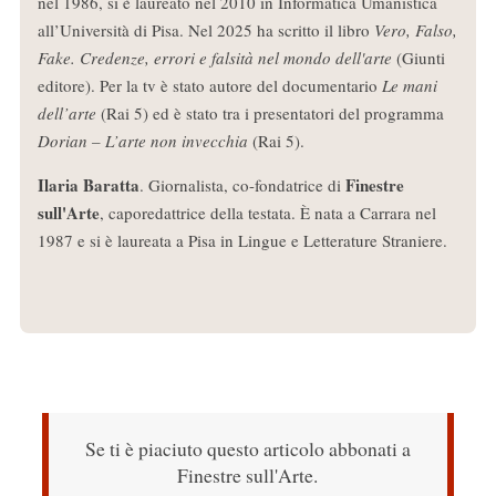
nel 1986, si è laureato nel 2010 in Informatica Umanistica
all’Università di Pisa. Nel 2025 ha scritto il libro
Vero, Falso,
Fake. Credenze, errori e falsità nel mondo dell'arte
(Giunti
editore). Per la tv è stato autore del documentario
Le mani
dell’arte
(Rai 5) ed è stato tra i presentatori del programma
Dorian – L’arte non invecchia
(Rai 5).
Ilaria Baratta
Finestre
. Giornalista, co-fondatrice di
sull'Arte
, caporedattrice della testata. È nata a Carrara nel
1987 e si è laureata a Pisa in Lingue e Letterature Straniere.
Se ti è piaciuto questo articolo abbonati a
Finestre sull'Arte.