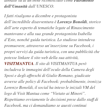
abbatte su di un bene riconosciuto come
Patrimonio
dell’Umanità
dall’UNESCO.
I fatti risalgono a dicembre e protagonista
dell’incredibile disavventura è
Lorenzo Bonoldi
, storico
dell’arte esperto di tematiche legate al Rinascimento
mantovano e alla sua grande protagonista Isabella
d’Este, nonché guida turistica. Lo studioso intendeva
promuovere, attraverso un’inserzione su Facebook, i
propri servizi da guida turistica, con una pubblicità che
potesse linkare il sito web della sua attività,
VISITMANTUA
. Il sito di VISITMANTUA però
includeva le immagini dell’oculo della Camera degli
Sposi e degli affreschi di Giulio Romano, giudicate
avverse alle policy di Facebook: probabilmente, ironizza
Lorenzo Bonoldi, il social ha inteso le iniziali VM del
logo di Visit Mantua come “Vietato ai Minori”.
Rispettiamo ovviamente le decisioni prese dallo staff di
Facebook, ma ci domandiamo se questi continui