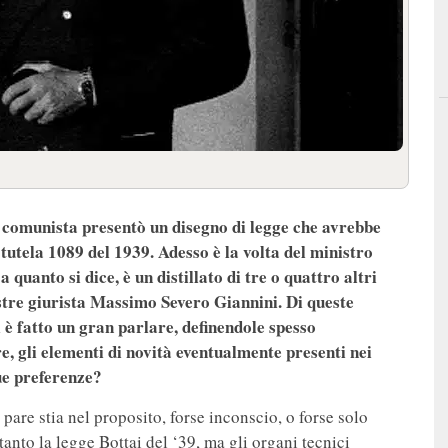
o comunista presentò un disegno di legge che avrebbe
 tutela 1089 del 1939. Adesso è la volta del ministro
 quanto si dice, è un distillato di tre o quattro altri
ustre giurista Massimo Severo Giannini. Di queste
i è fatto un gran parlare, definendole spesso
e, gli elementi di novità eventualmente presenti nei
sue preferenze?
pare stia nel proposito, forse inconscio, o forse solo
anto la legge Bottai del ‘39, ma gli organi tecnici