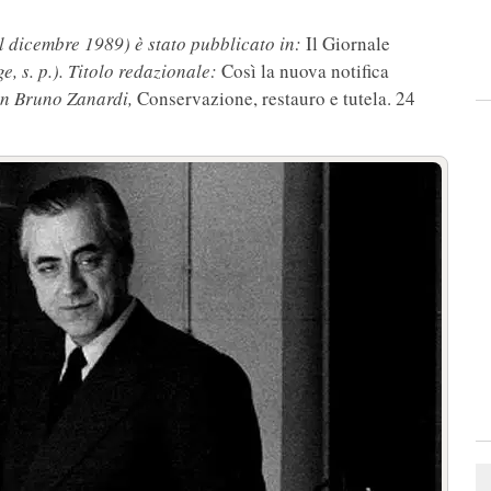
l dicembre 1989) è stato pubblicato in:
Il Giornale
ge, s. p.). Titolo redazionale:
Così la nuova notifica
 in Bruno Zanardi,
Conservazione, restauro e tutela. 24