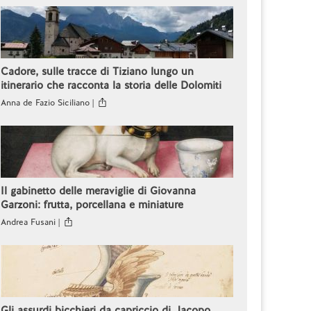
Cadore, sulle tracce di Tiziano lungo un
itinerario che racconta la storia delle Dolomiti
Anna de Fazio Siciliano |
Il gabinetto delle meraviglie di Giovanna
Garzoni: frutta, porcellana e miniature
Andrea Fusani |
Gli assurdi bicchieri da capriccio di Jacopo