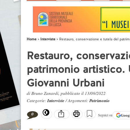
Home
Interviste
Restauro, conservazione e tutela del patri
Restauro, conservazio
patrimonio artistico
Giovanni Urbani
di Bruno Zanardi, pubblicato il 13/09/2022
Categorie:
Interviste
/ Argomenti:
Patrimonio
0
Goog
Seguici su