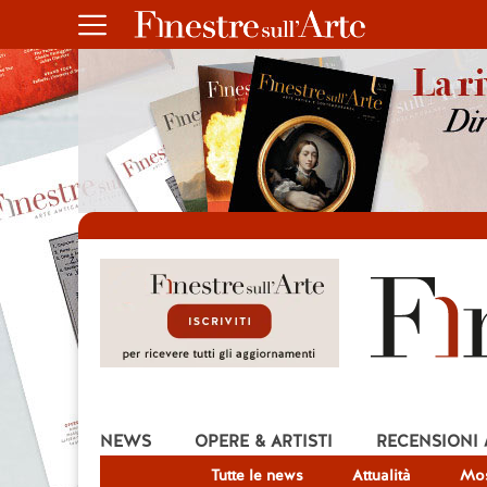
NEWS
OPERE & ARTISTI
RECENSIONI
Tutte le news
Attualità
Mos