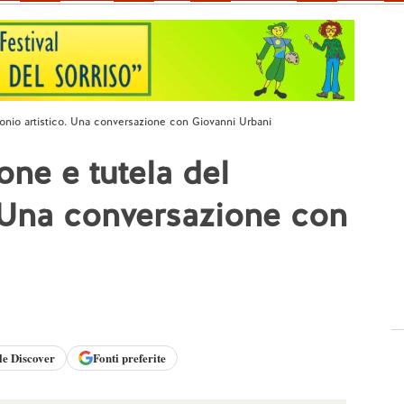
monio artistico. Una conversazione con Giovanni Urbani
ne e tutela del
. Una conversazione con
le
Discover
Fonti preferite