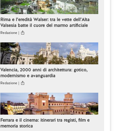
Rima e l’eredità Walser: tra le vette dell’Alta
Valsesia batte il cuore del marmo artificiale
Redazione |
Valencia, 2000 anni di architettura: gotico,
modernismo e avanguardia
Redazione |
Ferrara e il cinema: itinerari tra registi, film e
memoria storica