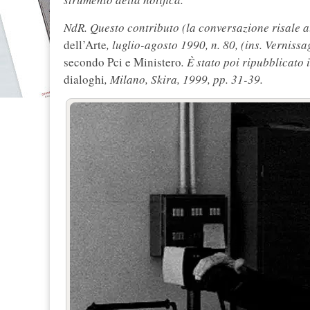
NdR. Questo contributo (la conversazione risale a
dell’Arte
, luglio-agosto 1990, n. 80, (ins. Vernissa
secondo Pci e Ministero
. È stato poi ripubblicato
dialoghi
, Milano, Skira, 1999, pp. 31-39.