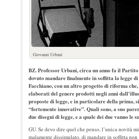
Giovanni Urbani
BZ. Professor Urbani, circa un anno fa il Partit
dovuto mandare finalmente in soffitta la legge di
Facchiano, con un altro progetto di riforma che, a
elaborati del genere prodotti negli anni dall’ill
proposte di legge, e in particolare della prima, s
“fortemente innovative”. Quali sono, a suo parer
due disegni di legge, e a quale dei due vanno le 
GU. Se devo dire quel che penso, l’unica novità mi 
malamente dissimulato, di mandare in soffitta non t