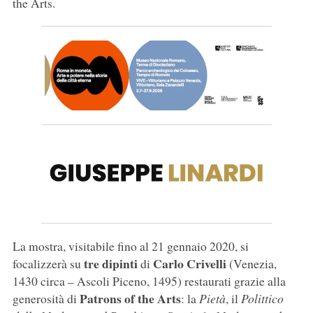
the Arts.
La mostra, visitabile fino al 21 gennaio 2020, si
tre dipinti
Carlo Crivelli
focalizzerà su
di
(Venezia,
1430 circa – Ascoli Piceno, 1495) restaurati grazie alla
Patrons of the Arts
generosità di
: la
Pietà
, il
Polittico