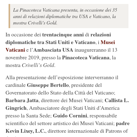
La Pinacoteca Vaticana presenta, in occasione dei 35
anni di relazioni diplomatiche tra USA e Vaticano, la
mostra Crivelli’s Gold.
trentacinque anni
relazioni
In occasione dei
di
diplomatiche tra Stati Uniti e Vaticano
Musei
, i
Vaticani
Ambasciata USA
e l’
inaugureranno il 13
Pinacoteca Vaticana
novembre 2019, presso la
, la
mostra
Crivelli’s Gold
.
Alla presentazione dell’esposizione interverranno il
Giuseppe Bertello
cardinale
, presidente del
Governatorato dello Stato della Città del Vaticano;
Barbara Jatta
Callista L.
, direttore dei Musei Vaticani;
Gingrich
, Ambasciatore degli Stati Uniti d’America
Guido Cornini
presso la Santa Sede;
, responsabile
padre
scientifico del settore artistico dei Musei Vaticani;
Kevin Lixey, L.C.
, direttore internazionale di Patrons of