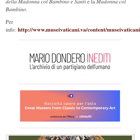
della Madonna col Bambino e Santi
e la
Madonna col
Bambino
.
Per
http://www.museivaticani.va/content/museivaticani
info: