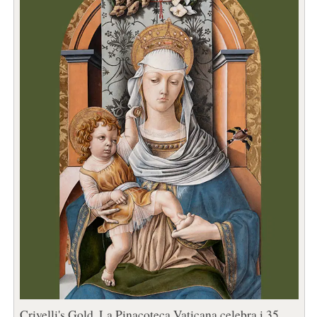
Crivelli's Gold. La Pinacoteca Vaticana celebra i 35