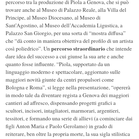
percorso tra la produzione di Piola a Genova, che si può
trovare anche al Museo di Palazzo Reale, alla Villa del
Principe, al Museo Diocesano, al Museo di
Sant’Agostino, al Museo dell’Accademia Ligustica, a
Palazzo San Giorgio, per una sorta di “mostra diffusa”
che “dà conto in maniera obiettiva del profilo di un artista
percorso straordinario
così poliedrico”. Un
che intende
dare idea del successo a cui giunse la sua arte e anche
quanto fosse influente. “Piola, supportato da un
linguaggio moderno e spettacolare, aggiornato sulle
maggiori novità giunte da centri propulsori come
Bologna e Roma”, si legge nella presentazione, “opererà
in modo tale da diventare regista a Genova dei maggiori
cantieri ad affresco, dispensando progetti grafici a
scultori, incisori, intagliatori, marmorari, argentieri,
tessitori, e formando una serie di allievi (a cominciare dai
figli Anton Maria e Paolo Gerolamo) in grado di
reiterare, ben oltre la propria morte, la sua sigla stilistica