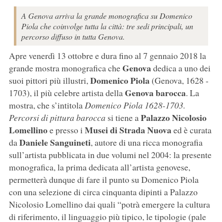
A Genova arriva la grande monografica su Domenico
Piola che coinvolge tutta la città: tre sedi principali, un
percorso diffuso in tutta Genova.
Apre venerdì 13 ottobre e dura fino al 7 gennaio 2018 la
Genova
grande mostra monografica che
dedica a uno dei
Domenico Piola
suoi pittori più illustri,
(Genova, 1628 -
Genova barocca
1703), il più celebre artista della
. La
mostra, che s’intitola
Domenico Piola 1628-1703.
Palazzo Nicolosio
Percorsi di pittura barocca
si tiene a
Lomellino
Musei di Strada Nuova
e presso i
ed è curata
Daniele Sanguineti
da
, autore di una ricca monografia
sull’artista pubblicata in due volumi nel 2004: la presente
monografica, la prima dedicata all’artista genovese,
permetterà dunque di fare il punto su Domenico Piola
con una selezione di circa cinquanta dipinti a Palazzo
Nicolosio Lomellino dai quali “potrà emergere la cultura
di riferimento, il linguaggio più tipico, le tipologie (pale