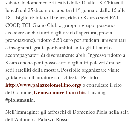
sabato, la domenica e i festivi dalle 10 alle 18. Chiusa il
lunedì e il 25 dicembre, aperta il 1° gennaio dalle 15 alle
18. I biglietti: intero 10 euro, ridotto 8 euro (soci FAI,
COOP, TCI, Giano Club e gruppi: i gruppi possono
accedere anche fuori dagli orari d’apertura, previa
prenotazione), ridotto 5,50 euro per studenti, universitari
e insegnanti, gratis per bambini sotto gli 11 anni e
accompagnatori di diversamente abili. Ingresso ridotto a
8 euro anche per i possessori degli altri palazzi / musei
sedi satelliti della mostra. Possibile organizzare visite
guidate con il curatore su richiesta. Per info:
http://www.palazzolomellino.org/
o consultare il sito
Genova more than this
del Comune,
. Hashtag:
#piolamania
.
Nell’immagine: gli affreschi di Domenico Piola nella sala
dell’Autunno a Palazzo Rosso.