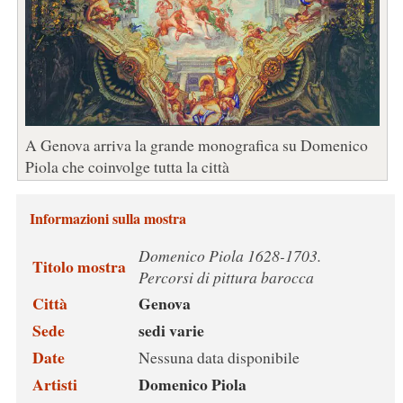
A Genova arriva la grande monografica su Domenico
Piola che coinvolge tutta la città
Informazioni sulla mostra
Domenico Piola 1628-1703.
Titolo mostra
Percorsi di pittura barocca
Città
Genova
Sede
sedi varie
Date
Nessuna data disponibile
Artisti
Domenico Piola