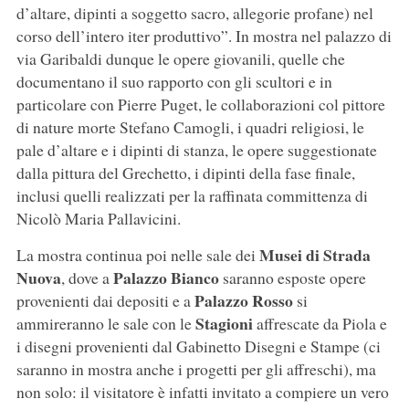
d’altare, dipinti a soggetto sacro, allegorie profane) nel
corso dell’intero iter produttivo”. In mostra nel palazzo di
via Garibaldi dunque le opere giovanili, quelle che
documentano il suo rapporto con gli scultori e in
particolare con Pierre Puget, le collaborazioni col pittore
di nature morte Stefano Camogli, i quadri religiosi, le
pale d’altare e i dipinti di stanza, le opere suggestionate
dalla pittura del Grechetto, i dipinti della fase finale,
inclusi quelli realizzati per la raffinata committenza di
Nicolò Maria Pallavicini.
Musei di Strada
La mostra continua poi nelle sale dei
Nuova
Palazzo Bianco
, dove a
saranno esposte opere
Palazzo Rosso
provenienti dai depositi e a
si
Stagioni
ammireranno le sale con le
affrescate da Piola e
i disegni provenienti dal Gabinetto Disegni e Stampe (ci
saranno in mostra anche i progetti per gli affreschi), ma
non solo: il visitatore è infatti invitato a compiere un vero