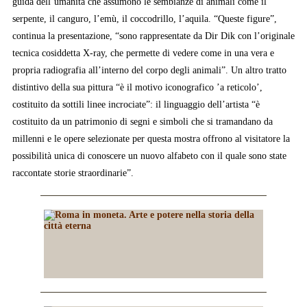
guida dell’umanità che assumono le sembianze di animali come il
serpente, il canguro, l’emù, il coccodrillo, l’aquila. “Queste figure”,
continua la presentazione, “sono rappresentate da Dir Dik con l’originale
tecnica cosiddetta X-ray, che permette di vedere come in una vera e
propria radiografia all’interno del corpo degli animali”. Un altro tratto
distintivo della sua pittura “è il motivo iconografico ’a reticolo’,
costituito da sottili linee incrociate”: il linguaggio dell’artista “è
costituito da un patrimonio di segni e simboli che si tramandano da
millenni e le opere selezionate per questa mostra offrono al visitatore la
possibilità unica di conoscere un nuovo alfabeto con il quale sono state
raccontate storie straordinarie”.