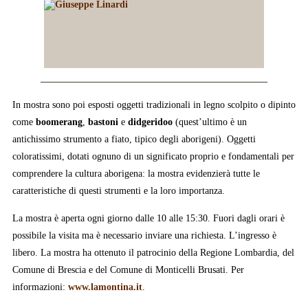
In mostra sono poi esposti oggetti tradizionali in legno scolpito o dipinto
come
boomerang
,
bastoni
e
didgeridoo
(quest’ultimo è un
antichissimo strumento a fiato, tipico degli aborigeni). Oggetti
coloratissimi, dotati ognuno di un significato proprio e fondamentali per
comprendere la cultura aborigena: la mostra evidenzierà tutte le
caratteristiche di questi strumenti e la loro importanza.
La mostra è aperta ogni giorno dalle 10 alle 15:30. Fuori dagli orari è
possibile la visita ma è necessario inviare una richiesta. L’ingresso è
libero. La mostra ha ottenuto il patrocinio della Regione Lombardia, del
Comune di Brescia e del Comune di Monticelli Brusati. Per
informazioni:
www.lamontina.it
.