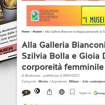
Home
Mostre
Alla Galleria Bianconi la doppia personale di S
Alla Galleria Biancon
Szilvia Bolla e Gioia
corporeità femminile
di Redazione , pubblicato il 08/05/2022
Categorie:
Mostre
/ Argomenti:
Milano
-
Arte contempo
0
Goog
Seguici su