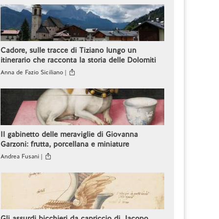
Cadore, sulle tracce di Tiziano lungo un
itinerario che racconta la storia delle Dolomiti
Anna de Fazio Siciliano |
Il gabinetto delle meraviglie di Giovanna
Garzoni: frutta, porcellana e miniature
Andrea Fusani |
Gli assurdi bicchieri da capriccio di Jacopo