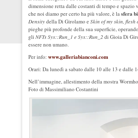
dimensione retta dalle costanti di tempo e spazio v
sfera b
che noi diamo per certo ha più valore, è la
Density
della Di Girolamo e
Skin of my skin, flesh 
pieghe più profonde della sua superficie, operand
gli
NFTs Sys::Run_1 e Sys::Run_2
di Gioia Di Giro
essere non umano.
www.galleriabianconi.com
Per info:
Orari: Da lunedì a sabato dalle 10 alle 13 e dalle 1
Nell’immagine, allestimento della mostra Wormhole.
Foto di Massimiliano Costantini