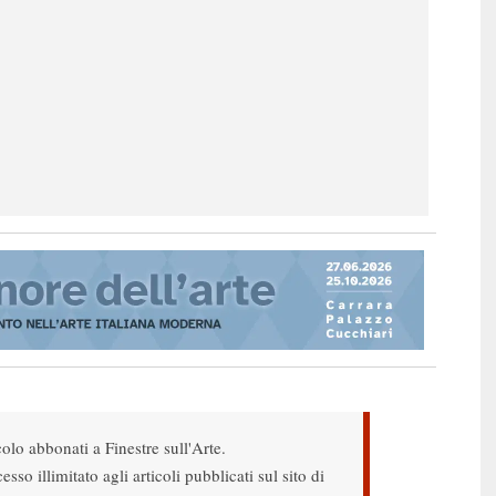
colo abbonati a Finestre sull'Arte.
sso illimitato agli articoli pubblicati sul sito di