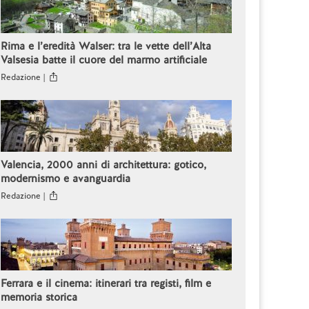
Rima e l’eredità Walser: tra le vette dell’Alta
Valsesia batte il cuore del marmo artificiale
Redazione |
Valencia, 2000 anni di architettura: gotico,
modernismo e avanguardia
Redazione |
Ferrara e il cinema: itinerari tra registi, film e
memoria storica