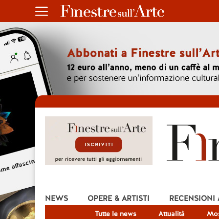
NEWS
OPERE & ARTISTI
RECENSIONI
Tutte le news
Attualità
Mos