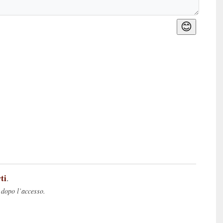
😊
ti
.
 dopo l’accesso.