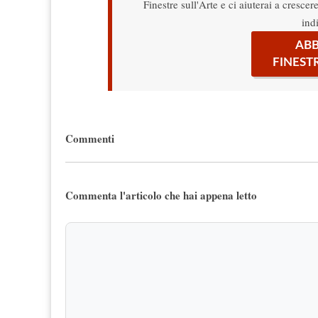
Finestre sull'Arte e ci aiuterai a cresce
ind
ABB
FINEST
Commenti
Commenta l'articolo che hai appena letto