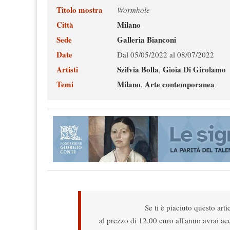
Titolo mostra
Wormhole
Città
Milano
Sede
Galleria Bianconi
Date
Dal 05/05/2022 al 08/07/2022
Artisti
Szilvia Bolla
Gioia Di Girolamo
,
Temi
Milano
Arte contemporanea
,
Se ti è piaciuto questo arti
al prezzo di 12,00 euro all'anno avrai acce