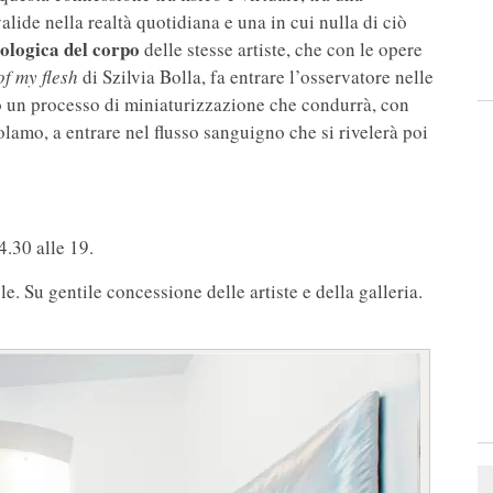
alide nella realtà quotidiana e una in cui nulla di ciò
iologica del corpo
delle stesse artiste, che con le opere
of my flesh
di Szilvia Bolla, fa entrare l’osservatore nelle
o un processo di miniaturizzazione che condurrà, con
lamo, a entrare nel flusso sanguigno che si rivelerà poi
4.30 alle 19.
 Su gentile concessione delle artiste e della galleria.