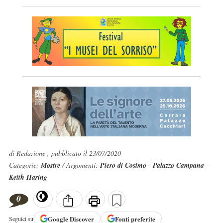
di Redazione , pubblicato il 23/07/2020
Categorie:
Mostre
/ Argomenti:
Piero di Cosimo
-
Palazzo Campana
-
Keith Haring
0
Google
Discover
Fonti preferite
Seguici su