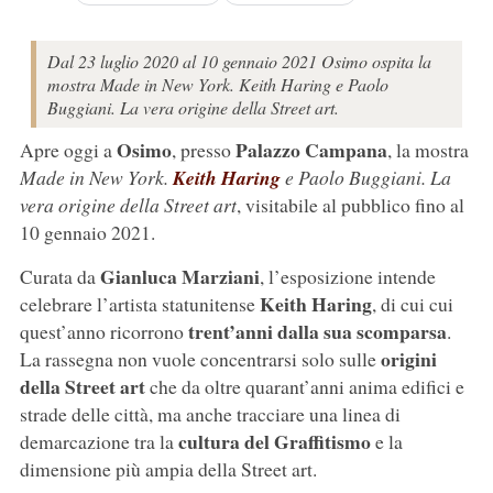
Dal 23 luglio 2020 al 10 gennaio 2021 Osimo ospita la
mostra Made in New York. Keith Haring e Paolo
Buggiani. La vera origine della Street art.
Osimo
Palazzo Campana
Apre oggi a
, presso
, la mostra
Made in New York.
Keith Haring
e Paolo Buggiani. La
vera origine della Street art
, visitabile al pubblico fino al
10 gennaio 2021.
Gianluca Marziani
Curata da
, l’esposizione intende
Keith Haring
celebrare l’artista statunitense
, di cui cui
trent’anni dalla sua scomparsa
quest’anno ricorrono
.
origini
La rassegna non vuole concentrarsi solo sulle
della Street art
che da oltre quarant’anni anima edifici e
strade delle città, ma anche tracciare una linea di
cultura del Graffitismo
demarcazione tra la
e la
dimensione più ampia della Street art.