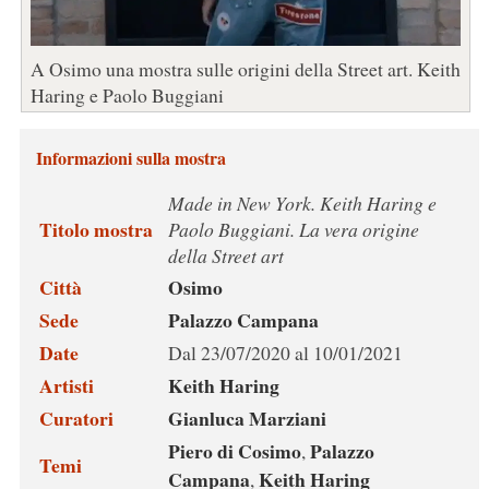
A Osimo una mostra sulle origini della Street art. Keith
Haring e Paolo Buggiani
Informazioni sulla mostra
Made in New York. Keith Haring e
Titolo mostra
Paolo Buggiani. La vera origine
della Street art
Città
Osimo
Sede
Palazzo Campana
Date
Dal 23/07/2020 al 10/01/2021
Artisti
Keith Haring
Curatori
Gianluca Marziani
Piero di Cosimo
Palazzo
,
Temi
Campana
Keith Haring
,