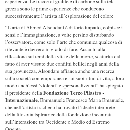
esperienza. Le tracce di grafite e di carbone sulla tela
grezza sono le prime esperienze che conducono
successivamente l’artista all’esplorazione del colore.
“L’arte di Ahmed Alsoudani è di forte impatto, colpisce i
sensi e l’immaginazione, a volte persino disturbando
l’osservatore, come solo l’arte che comunica qualcosa di
rilevante è davvero in grado di fare. Accanto alla
riflessione sui temi della vita e della morte, scaturita dal
fatto di aver vissuto due conflitti bellici negli anni della
sua giovinezza, Alsoudani affianca anche una ricerca
sulla società contemporanea e sui suoi ritmi di vita, a loro
modo anch’essi ’violenti’ e spersonalizzanti” ha spiegato
Fondazione Terzo Pilastro -
il presidente della
Internazionale
, Emmanuele Francesco Maria Emanuele,
che nell’artista iracheno ha trovato l’ideale interprete
della filosofia ispiratrice della fondazione incentrata
sull’interazione tra Occidente e Medio ed Estremo
Oriente.