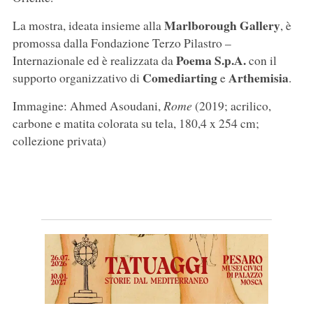
Marlborough Gallery
La mostra, ideata insieme alla
, è
promossa dalla Fondazione Terzo Pilastro –
Poema S.p.A.
Internazionale ed è realizzata da
con il
Comediarting
Arthemisia
supporto organizzativo di
e
.
Immagine: Ahmed Asoudani,
Rome
(2019; acrilico,
carbone e matita colorata su tela, 180,4 x 254 cm;
collezione privata)