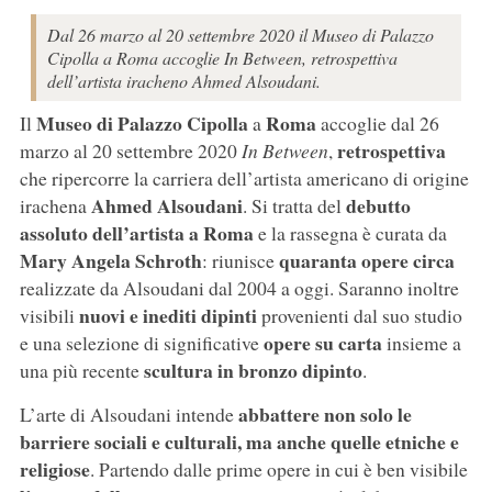
Dal 26 marzo al 20 settembre 2020 il Museo di Palazzo
Cipolla a Roma accoglie In Between, retrospettiva
dell’artista iracheno Ahmed Alsoudani.
Museo di Palazzo Cipolla
Roma
Il
a
accoglie dal 26
retrospettiva
marzo al 20 settembre 2020
In Between
,
che ripercorre la carriera dell’artista americano di origine
Ahmed Alsoudani
debutto
irachena
. Si tratta del
assoluto dell’artista a Roma
e la rassegna è curata da
Mary Angela Schroth
quaranta opere circa
: riunisce
realizzate da Alsoudani dal 2004 a oggi. Saranno inoltre
nuovi e inediti dipinti
visibili
provenienti dal suo studio
opere su carta
e una selezione di significative
insieme a
scultura in bronzo dipinto
una più recente
.
abbattere non solo le
L’arte di Alsoudani intende
barriere sociali e culturali, ma anche quelle etniche e
religiose
. Partendo dalle prime opere in cui è ben visibile