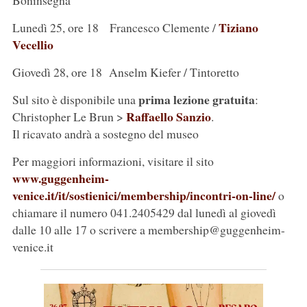
Boninsegna
Tiziano
Lunedì 25, ore 18 Francesco Clemente /
Vecellio
Giovedì 28, ore 18 Anselm Kiefer / Tintoretto
prima lezione gratuita
Sul sito è disponibile una
:
Raffaello Sanzio
Christopher Le Brun >
.
Il ricavato andrà a sostegno del museo
Per maggiori informazioni, visitare il sito
www.guggenheim-
venice.it/it/sostienici/membership/incontri-on-line/
o
chiamare il numero 041.2405429 dal lunedì al giovedì
dalle 10 alle 17 o scrivere a membership@guggenheim-
venice.it