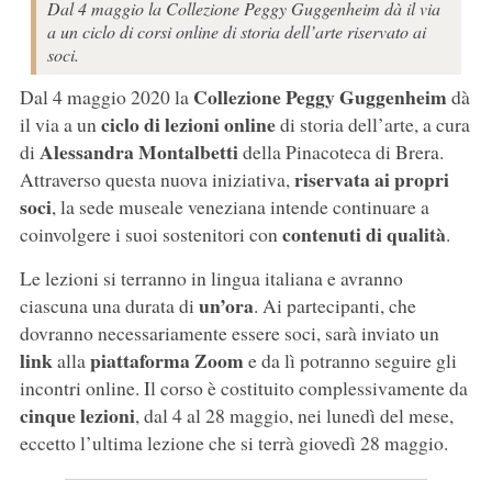
Dal 4 maggio la Collezione Peggy Guggenheim dà il via
a un ciclo di corsi online di storia dell’arte riservato ai
soci.
Collezione Peggy Guggenheim
Dal 4 maggio 2020 la
dà
ciclo di lezioni online
il via a un
di storia dell’arte, a cura
Alessandra Montalbetti
di
della Pinacoteca di Brera.
riservata ai propri
Attraverso questa nuova iniziativa,
soci
, la sede museale veneziana intende continuare a
contenuti di qualità
coinvolgere i suoi sostenitori con
.
Le lezioni si terranno in lingua italiana e avranno
un’ora
ciascuna una durata di
. Ai partecipanti, che
dovranno necessariamente essere soci, sarà inviato un
link
piattaforma Zoom
alla
e da lì potranno seguire gli
incontri online. Il corso è costituito complessivamente da
cinque lezioni
, dal 4 al 28 maggio, nei lunedì del mese,
eccetto l’ultima lezione che si terrà giovedì 28 maggio.