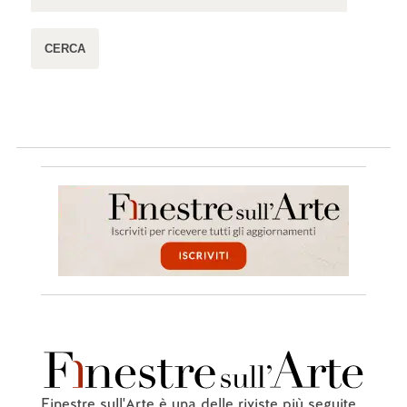
Finestre sull'Arte è una delle riviste più seguite