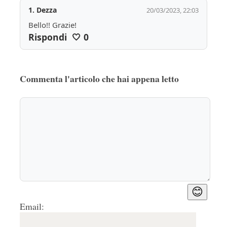
1.
Dezza
20/03/2023, 22:03
Bello!! Grazie!
Rispondi
🤍
0
Commenta l'articolo che hai appena letto
😊
Email: