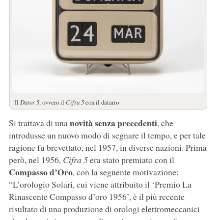
Il
Dator 5
, ovvero il
Cifra 5
con il datario
novità senza precedenti
Si trattava di una
, che
introdusse un nuovo modo di segnare il tempo, e per tale
ragione fu brevettato, nel 1957, in diverse nazioni. Prima
però, nel 1956,
Cifra 5
era stato premiato con il
Compasso d’Oro
, con la seguente motivazione:
“L’orologio Solari, cui viene attribuito il ‘Premio La
Rinascente Compasso d’oro 1956’, è il più recente
risultato di una produzione di orologi elettromeccanici