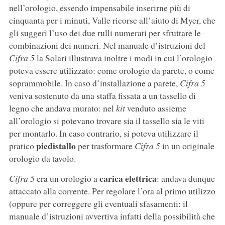
nell’orologio, essendo impensabile inserirne più di
cinquanta per i minuti, Valle ricorse all’aiuto di Myer, che
gli suggerì l’uso dei due rulli numerati per sfruttare le
combinazioni dei numeri. Nel manuale d’istruzioni del
Cifra 5
la Solari illustrava inoltre i modi in cui l’orologio
poteva essere utilizzato: come orologio da parete, o come
soprammobile. In caso d’installazione a parete,
Cifra 5
veniva sostenuto da una staffa fissata a un tassello di
legno che andava murato: nel
kit
venduto assieme
all’orologio si potevano trovare sia il tassello sia le viti
per montarlo. In caso contrario, si poteva utilizzare il
piedistallo
pratico
per trasformare
Cifra 5
in un originale
orologio da tavolo.
carica elettrica
Cifra 5
era un orologio a
: andava dunque
attaccato alla corrente. Per regolare l’ora al primo utilizzo
(oppure per correggere gli eventuali sfasamenti: il
manuale d’istruzioni avvertiva infatti della possibilità che