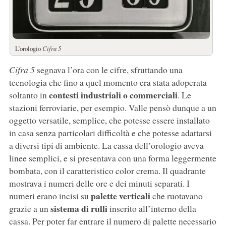
L’orologio
Cifra 5
Cifra 5
segnava l’ora con le cifre, sfruttando una
tecnologia che fino a quel momento era stata adoperata
contesti industriali o commerciali
soltanto in
. Le
stazioni ferroviarie, per esempio. Valle pensò dunque a un
oggetto versatile, semplice, che potesse essere installato
in casa senza particolari difficoltà e che potesse adattarsi
a diversi tipi di ambiente. La cassa dell’orologio aveva
linee semplici, e si presentava con una forma leggermente
bombata, con il caratteristico color crema. Il quadrante
mostrava i numeri delle ore e dei minuti separati. I
palette verticali
numeri erano incisi su
che ruotavano
sistema di rulli
grazie a un
inserito all’interno della
cassa. Per poter far entrare il numero di palette necessario