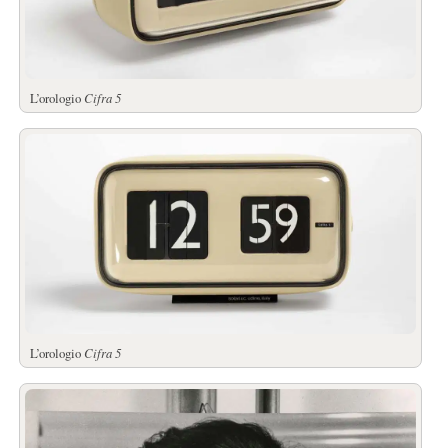
L’orologio
Cifra 5
L’orologio
Cifra 5