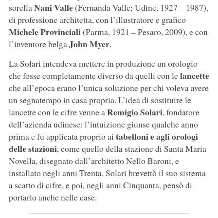
Nani Valle
sorella
(Fernanda Valle; Udine, 1927 – 1987),
di professione architetta, con l’illustratore e grafico
Michele Provinciali
(Parma, 1921 – Pesaro, 2009), e con
John Myer
l’inventore belga
.
La Solari intendeva mettere in produzione un orologio
lancette
che fosse completamente diverso da quelli con le
che all’epoca erano l’unica soluzione per chi voleva avere
un segnatempo in casa propria. L’idea di sostituire le
Remigio Solari
lancette con le cifre venne a
, fondatore
dell’azienda udinese: l’intuizione giunse qualche anno
tabelloni e agli orologi
prima e fu applicata proprio ai
delle stazioni
, come quello della stazione di Santa Maria
Novella, disegnato dall’architetto Nello Baroni, e
installato negli anni Trenta. Solari brevettò il suo sistema
a scatto di cifre, e poi, negli anni Cinquanta, pensò di
portarlo anche nelle case.