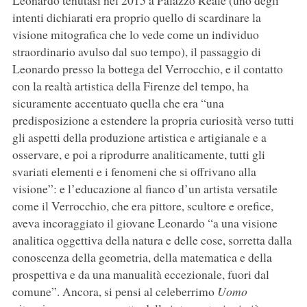
Leonardo tenutasi nel 2015 a Palazzo Reale (uno degli
intenti dichiarati era proprio quello di scardinare la
visione mitografica che lo vede come un individuo
straordinario avulso dal suo tempo), il passaggio di
Leonardo presso la bottega del Verrocchio, e il contatto
con la realtà artistica della Firenze del tempo, ha
sicuramente accentuato quella che era “una
predisposizione a estendere la propria curiosità verso tutti
gli aspetti della produzione artistica e artigianale e a
osservare, e poi a riprodurre analiticamente, tutti gli
svariati elementi e i fenomeni che si offrivano alla
visione”: e l’educazione al fianco d’un artista versatile
come il Verrocchio, che era pittore, scultore e orefice,
aveva incoraggiato il giovane Leonardo “a una visione
analitica oggettiva della natura e delle cose, sorretta dalla
conoscenza della geometria, della matematica e della
prospettiva e da una manualità eccezionale, fuori dal
comune”. Ancora, si pensi al celeberrimo
Uomo