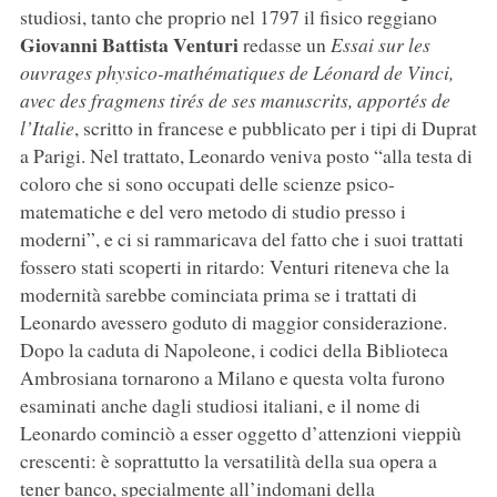
studiosi, tanto che proprio nel 1797 il fisico reggiano
Giovanni Battista Venturi
redasse un
Essai sur les
ouvrages physico-mathématiques de Léonard de Vinci,
avec des fragmens tirés de ses manuscrits, apportés de
l’Italie
, scritto in francese e pubblicato per i tipi di Duprat
a Parigi. Nel trattato, Leonardo veniva posto “alla testa di
coloro che si sono occupati delle scienze psico-
matematiche e del vero metodo di studio presso i
moderni”, e ci si rammaricava del fatto che i suoi trattati
fossero stati scoperti in ritardo: Venturi riteneva che la
modernità sarebbe cominciata prima se i trattati di
Leonardo avessero goduto di maggior considerazione.
Dopo la caduta di Napoleone, i codici della Biblioteca
Ambrosiana tornarono a Milano e questa volta furono
esaminati anche dagli studiosi italiani, e il nome di
Leonardo cominciò a esser oggetto d’attenzioni vieppiù
crescenti: è soprattutto la versatilità della sua opera a
tener banco, specialmente all’indomani della