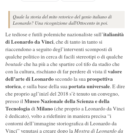
Quale la storia del mito retorico del genio italiano di
Leonardo? Una ricognizione dall'Ottocento in poi.
italianità
Le tediose e futili polemiche nazionaliste sull’
di Leonardo da Vinci
, che di tanto in tanto si
riaccendono a seguito degl’interventi scomposti di
qualche politico in cerca di facili stereotipi o di qualche
boutade
che ha più a che spartire col tifo da stadio che
valore
con la cultura, rischiano di far perdere di vista il
dell’arte di Leonardo
prospettiva
secondo la sua
storica
portata universale
, e sulla base della sua
. E dire
che proprio agl’inizî del 2018 s’è tenuto un convegno,
Museo Nazionale della Scienza e della
presso il
Tecnologia
Milano
di
(che proprio a Leonardo da Vinci
è dedicato), volto a ridefinire in maniera precisa “i
contorni dell’immagine storiografica di Leonardo da
Vinci” venutasi a creare dopo la
Mostra di Leonardo da