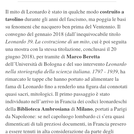
costruito a
Il mito di Leonardo è stato in qualche modo
tavolino
durante gli anni del fascismo, ma poggia le basi
su fenomeni che nacquero ben prima del Ventennio. Il
convegno del gennaio 2018 (dall’inequivocabile titolo
Leonardo 39. La costruzione di un mito
, cui è poi seguita
una mostra con la stessa titolazione, conclusasi il 20
Marco Beretta
giugno 2018), per tramite di
dell’Università di Bologna e del suo intervento
Leonardo
nella storiografia della scienza italiana. 1797 - 1939
, ha
rimarcato le tappe che hanno portato ad alimentare la
fama di Leonardo fino a renderlo una figura dai connotati
quasi sacri, mitologici. Il primo passaggio è stato
individuato nell’arrivo in Francia dei codici leonardeschi
Biblioteca Ambrosiana
Milano
della
di
, portati a Parigi
da Napoleone: se nel capoluogo lombardo ci s’era quasi
dimenticati di tali preziosi documenti, in Francia presero
a essere tenuti in alta considerazione da parte degli