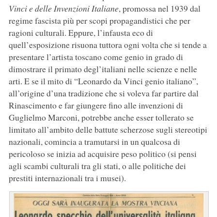
Vinci e delle Invenzioni Italiane
, promossa nel 1939 dal
regime fascista più per scopi propagandistici che per
ragioni culturali. Eppure, l’infausta eco di
quell’esposizione risuona tuttora ogni volta che si tende a
presentare l’artista toscano come genio in grado di
dimostrare il primato degl’italiani nelle scienze e nelle
arti. E se il mito di “Leonardo da Vinci genio italiano”,
all’origine d’una tradizione che si voleva far partire dal
Rinascimento e far giungere fino alle invenzioni di
Guglielmo Marconi, potrebbe anche esser tollerato se
limitato all’ambito delle battute scherzose sugli stereotipi
nazionali, comincia a tramutarsi in un qualcosa di
pericoloso se inizia ad acquisire peso politico (si pensi
agli scambi culturali tra gli stati, o alle politiche dei
prestiti internazionali tra i musei).