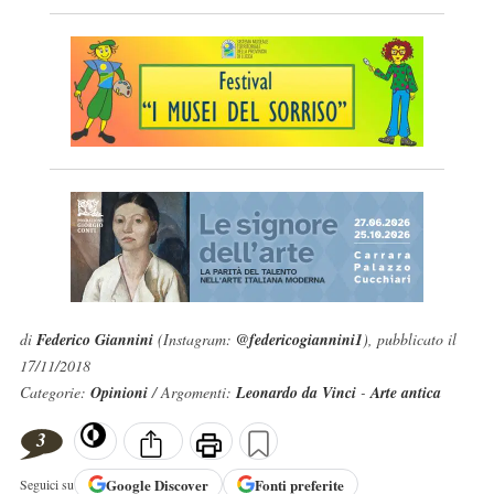
di
Federico Giannini
(Instagram:
@federicogiannini1
), pubblicato il
17/11/2018
Categorie:
Opinioni
/ Argomenti:
Leonardo da Vinci
-
Arte antica
3
Google
Discover
Fonti preferite
Seguici su