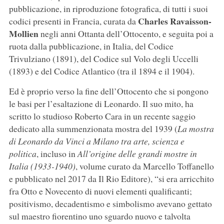
pubblicazione, in riproduzione fotografica, di tutti i suoi
Charles Ravaisson-
codici presenti in Francia, curata da
Mollien
negli anni Ottanta dell’Ottocento, e seguita poi a
ruota dalla pubblicazione, in Italia, del Codice
Trivulziano (1891), del Codice sul Volo degli Uccelli
(1893) e del Codice Atlantico (tra il 1894 e il 1904).
Ed è proprio verso la fine dell’Ottocento che si pongono
le basi per l’esaltazione di Leonardo. Il suo mito, ha
scritto lo studioso Roberto Cara in un recente saggio
dedicato alla summenzionata mostra del 1939 (
La mostra
di Leonardo da Vinci a Milano tra arte, scienza e
politica
, incluso in
All’origine delle grandi mostre in
Italia (1933-1940)
, volume curato da Marcello Toffanello
e pubblicato nel 2017 da Il Rio Editore), “si era arricchito
fra Otto e Novecento di nuovi elementi qualificanti;
positivismo, decadentismo e simbolismo avevano gettato
sul maestro fiorentino uno sguardo nuovo e talvolta