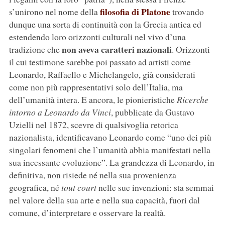
filosofia di Platone
s’unirono nel nome della
trovando
dunque una sorta di continuità con la Grecia antica ed
estendendo loro orizzonti culturali nel vivo d’una
non aveva caratteri nazionali
tradizione che
. Orizzonti
il cui testimone sarebbe poi passato ad artisti come
Leonardo, Raffaello e Michelangelo, già considerati
come non più rappresentativi solo dell’Italia, ma
dell’umanità intera. E ancora, le pionieristiche
Ricerche
intorno a Leonardo da Vinci
, pubblicate da Gustavo
Uzielli nel 1872, scevre di qualsivoglia retorica
nazionalista, identificavano Leonardo come “uno dei più
singolari fenomeni che l’umanità abbia manifestati nella
sua incessante evoluzione”. La grandezza di Leonardo, in
definitiva, non risiede né nella sua provenienza
geografica, né
tout court
nelle sue invenzioni: sta semmai
nel valore della sua arte e nella sua capacità, fuori dal
comune, d’interpretare e osservare la realtà.