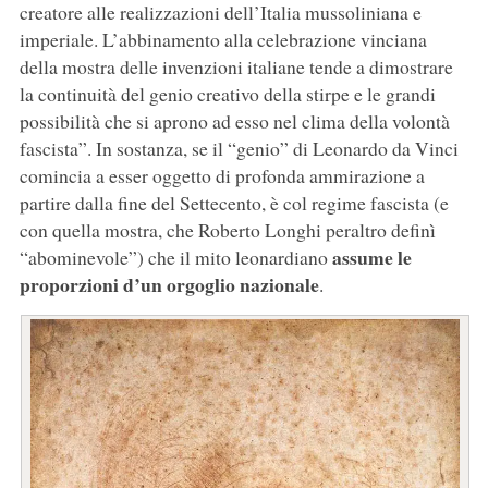
creatore alle realizzazioni dell’Italia mussoliniana e
imperiale. L’abbinamento alla celebrazione vinciana
della mostra delle invenzioni italiane tende a dimostrare
la continuità del genio creativo della stirpe e le grandi
possibilità che si aprono ad esso nel clima della volontà
fascista”. In sostanza, se il “genio” di Leonardo da Vinci
comincia a esser oggetto di profonda ammirazione a
partire dalla fine del Settecento, è col regime fascista (e
con quella mostra, che Roberto Longhi peraltro definì
assume le
“abominevole”) che il mito leonardiano
proporzioni d’un orgoglio nazionale
.