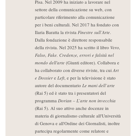
Pisa. Nel 2009 ha iniziato a lavorare nel
settore della comunicazione su web, con
particolare riferimento alla comunicazione
per i beni culturali. Nel 2017 ha fondato con
Ilaria Baratta la rivista
Finestre sull’Arte
.
Dalla fondazione è direttore responsabile
della rivista. Nel 2025 ha scritto il libro
Vero,
Falso, Fake. Credenze, errori e falsità nel
mondo dell'arte
(Giunti editore). Collabora e
ha collaborato con diverse riviste, tra cui
Art
e Dossier
e
Left
, e per la televisione è stato
autore del documentario
Le mani dell’arte
(Rai 5) ed è stato tra i presentatori del
programma
Dorian – L’arte non invecchia
(Rai 5). Al suo attivo anche docenze in
materia di giornalismo culturale all'Università
di Genova e all'Ordine dei Giornalisti, inoltre
partecipa regolarmente come relatore e