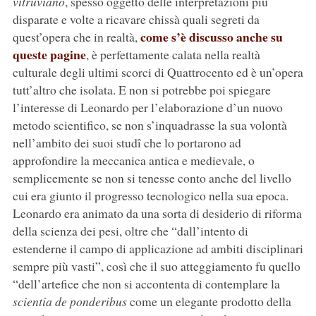
vitruviano
, spesso oggetto delle interpretazioni più
disparate e volte a ricavare chissà quali segreti da
come s’è discusso anche su
quest’opera che in realtà,
queste pagine
, è perfettamente calata nella realtà
culturale degli ultimi scorci di Quattrocento ed è un’opera
tutt’altro che isolata. E non si potrebbe poi spiegare
l’interesse di Leonardo per l’elaborazione d’un nuovo
metodo scientifico, se non s’inquadrasse la sua volontà
nell’ambito dei suoi studî che lo portarono ad
approfondire la meccanica antica e medievale, o
semplicemente se non si tenesse conto anche del livello
cui era giunto il progresso tecnologico nella sua epoca.
Leonardo era animato da una sorta di desiderio di riforma
della scienza dei pesi, oltre che “dall’intento di
estenderne il campo di applicazione ad ambiti disciplinari
sempre più vasti”, così che il suo atteggiamento fu quello
“dell’artefice che non si accontenta di contemplare la
scientia de ponderibus
come un elegante prodotto della