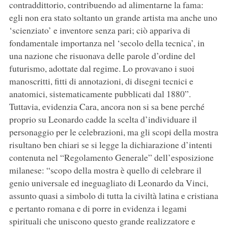
contraddittorio, contribuendo ad alimentarne la fama:
egli non era stato soltanto un grande artista ma anche uno
‘scienziato’ e inventore senza pari; ciò appariva di
fondamentale importanza nel ‘secolo della tecnica’, in
una nazione che risuonava delle parole d’ordine del
futurismo, adottate dal regime. Lo provavano i suoi
manoscritti, fitti di annotazioni, di disegni tecnici e
anatomici, sistematicamente pubblicati dal 1880”.
Tuttavia, evidenzia Cara, ancora non si sa bene perché
proprio su Leonardo cadde la scelta d’individuare il
personaggio per le celebrazioni, ma gli scopi della mostra
risultano ben chiari se si legge la dichiarazione d’intenti
contenuta nel “Regolamento Generale” dell’esposizione
milanese: “scopo della mostra è quello di celebrare il
genio universale ed ineguagliato di Leonardo da Vinci,
assunto quasi a simbolo di tutta la civiltà latina e cristiana
e pertanto romana e di porre in evidenza i legami
spirituali che uniscono questo grande realizzatore e