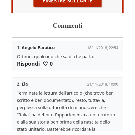
FINESTRE SULL'ARTE
Commenti
1.
Angelo Paratico
18/11/2018, 22:54
Ottimo, qualcuno che sa di che parla. 
Rispondi
🤍
0
2.
Ela
21/11/2018, 10:00
Terminata la lettura dell’articolo (che trovo ben 
scritto e ben documentato), resto, tuttavia, 
perplessa sulla difficoltà di riconoscere che 
“Italia” ha definito l’appartenenza a un territorio 
e alla sua storia ben prima della nascita dello 
stato unitario. Basterebbe ricordare la 