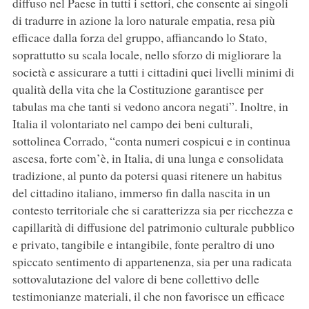
diffuso nel Paese in tutti i settori, che consente ai singoli
di tradurre in azione la loro naturale empatia, resa più
efficace dalla forza del gruppo, affiancando lo Stato,
soprattutto su scala locale, nello sforzo di migliorare la
società e assicurare a tutti i cittadini quei livelli minimi di
qualità della vita che la Costituzione garantisce per
tabulas ma che tanti si vedono ancora negati”. Inoltre, in
Italia il volontariato nel campo dei beni culturali,
sottolinea Corrado, “conta numeri cospicui e in continua
ascesa, forte com’è, in Italia, di una lunga e consolidata
tradizione, al punto da potersi quasi ritenere un habitus
del cittadino italiano, immerso fin dalla nascita in un
contesto territoriale che si caratterizza sia per ricchezza e
capillarità di diffusione del patrimonio culturale pubblico
e privato, tangibile e intangibile, fonte peraltro di uno
spiccato sentimento di appartenenza, sia per una radicata
sottovalutazione del valore di bene collettivo delle
testimonianze materiali, il che non favorisce un efficace