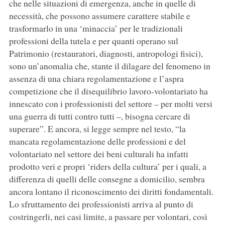
che nelle situazioni di emergenza, anche in quelle di
necessità, che possono assumere carattere stabile e
trasformarlo in una ‘minaccia’ per le tradizionali
professioni della tutela e per quanti operano sul
Patrimonio (restauratori, diagnosti, antropologi fisici),
sono un’anomalia che, stante il dilagare del fenomeno in
assenza di una chiara regolamentazione e l’aspra
competizione che il disequilibrio lavoro-volontariato ha
innescato con i professionisti del settore – per molti versi
una guerra di tutti contro tutti –, bisogna cercare di
superare”. E ancora, si legge sempre nel testo, “la
mancata regolamentazione delle professioni e del
volontariato nel settore dei beni culturali ha infatti
prodotto veri e propri ‘riders della cultura’ per i quali, a
differenza di quelli delle consegne a domicilio, sembra
ancora lontano il riconoscimento dei diritti fondamentali.
Lo sfruttamento dei professionisti arriva al punto di
costringerli, nei casi limite, a passare per volontari, così