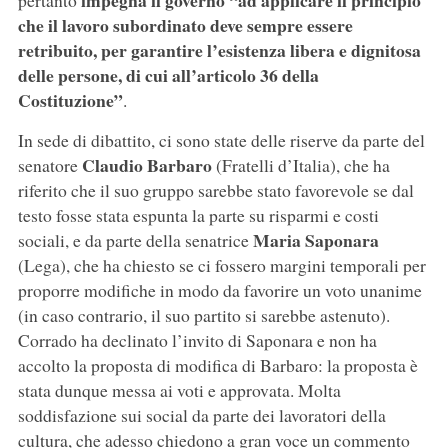
impegna il governo “ad applicare il principio
pertanto
che il lavoro subordinato deve sempre essere
retribuito, per garantire l’esistenza libera e dignitosa
delle persone, di cui all’articolo 36 della
Costituzione”
.
In sede di dibattito, ci sono state delle riserve da parte del
Claudio Barbaro
senatore
(Fratelli d’Italia), che ha
riferito che il suo gruppo sarebbe stato favorevole se dal
testo fosse stata espunta la parte su risparmi e costi
Maria Saponara
sociali, e da parte della senatrice
(Lega), che ha chiesto se ci fossero margini temporali per
proporre modifiche in modo da favorire un voto unanime
(in caso contrario, il suo partito si sarebbe astenuto).
Corrado ha declinato l’invito di Saponara e non ha
accolto la proposta di modifica di Barbaro: la proposta è
stata dunque messa ai voti e approvata. Molta
soddisfazione sui social da parte dei lavoratori della
cultura, che adesso chiedono a gran voce un commento