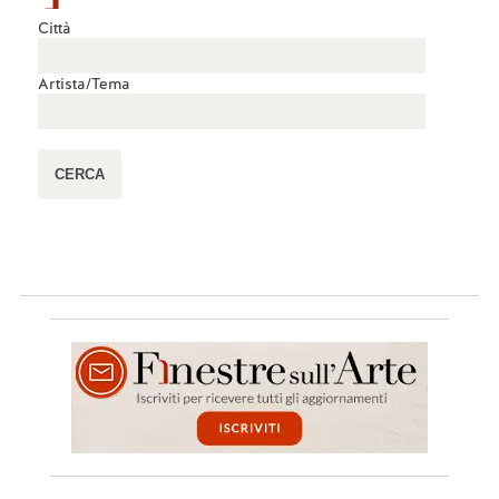
Città
Artista/Tema