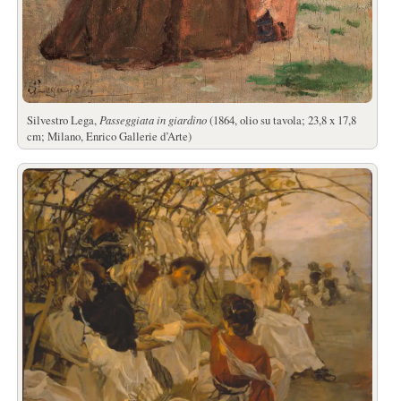
Silvestro Lega,
Passeggiata in giardino
(1864, olio su tavola; 23,8 x 17,8
cm; Milano, Enrico Gallerie d’Arte)