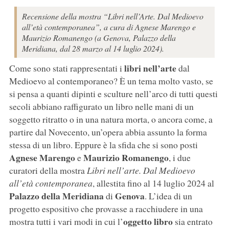
Recensione della mostra “Libri nell’Arte. Dal Medioevo
all’età contemporanea”, a cura di Agnese Marengo e
Maurizio Romanengo (a Genova, Palazzo della
Meridiana, dal 28 marzo al 14 luglio 2024).
libri nell’arte
Come sono stati rappresentati i
dal
Medioevo al contemporaneo? È un tema molto vasto, se
si pensa a quanti dipinti e sculture nell’arco di tutti questi
secoli abbiano raffigurato un libro nelle mani di un
soggetto ritratto o in una natura morta, o ancora come, a
partire dal Novecento, un’opera abbia assunto la forma
stessa di un libro. Eppure è la sfida che si sono posti
Agnese Marengo
Maurizio Romanengo
e
, i due
curatori della mostra
Libri nell’arte. Dal Medioevo
all’età contemporanea
, allestita fino al 14 luglio 2024 al
Palazzo della Meridiana
Genova
di
. L’idea di un
progetto espositivo che provasse a racchiudere in una
oggetto libro
mostra tutti i vari modi in cui l’
sia entrato