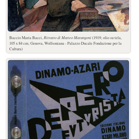
Baccio Maria Bacci,
Ritratto di Matteo Marangoni
(1919; olio su tela,
105 x 84 cm; Genova, Wolfsoniana - Palazzo Ducale Fondazione per la
Cultura)