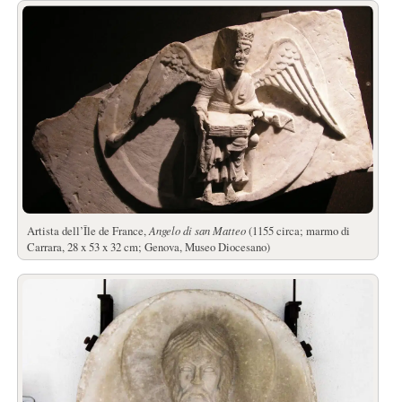
Artista dell’Île de France,
Angelo di san Matteo
(1155 circa; marmo di
Carrara, 28 x 53 x 32 cm; Genova, Museo Diocesano)