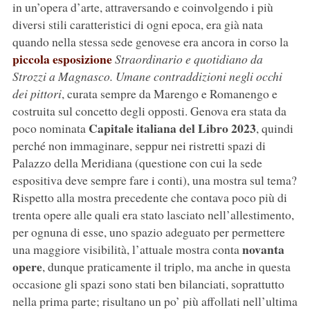
in un’opera d’arte, attraversando e coinvolgendo i più
diversi stili caratteristici di ogni epoca, era già nata
quando nella stessa sede genovese era ancora in corso la
piccola esposizione
Straordinario e quotidiano da
Strozzi a Magnasco. Umane contraddizioni negli occhi
dei pittori
, curata sempre da Marengo e Romanengo e
costruita sul concetto degli opposti. Genova era stata da
Capitale italiana del Libro 2023
poco nominata
, quindi
perché non immaginare, seppur nei ristretti spazi di
Palazzo della Meridiana (questione con cui la sede
espositiva deve sempre fare i conti), una mostra sul tema?
Rispetto alla mostra precedente che contava poco più di
trenta opere alle quali era stato lasciato nell’allestimento,
per ognuna di esse, uno spazio adeguato per permettere
novanta
una maggiore visibilità, l’attuale mostra conta
opere
, dunque praticamente il triplo, ma anche in questa
occasione gli spazi sono stati ben bilanciati, soprattutto
nella prima parte; risultano un po’ più affollati nell’ultima