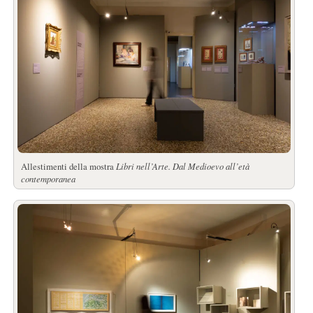
Allestimenti della mostra
Libri nell’Arte. Dal Medioevo all’età
contemporanea