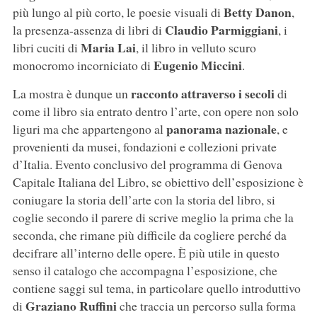
Betty Danon
più lungo al più corto, le poesie visuali di
,
Claudio Parmiggiani
la presenza-assenza di libri di
, i
Maria
Lai
libri cuciti di
, il libro in velluto scuro
Eugenio Miccini
monocromo incorniciato di
.
racconto attraverso i secoli
La mostra è dunque un
di
come il libro sia entrato dentro l’arte, con opere non solo
panorama nazionale
liguri ma che appartengono al
, e
provenienti da musei, fondazioni e collezioni private
d’Italia. Evento conclusivo del programma di Genova
Capitale Italiana del Libro, se obiettivo dell’esposizione è
coniugare la storia dell’arte con la storia del libro, si
coglie secondo il parere di scrive meglio la prima che la
seconda, che rimane più difficile da cogliere perché da
decifrare all’interno delle opere. È più utile in questo
senso il catalogo che accompagna l’esposizione, che
contiene saggi sul tema, in particolare quello introduttivo
Graziano Ruffini
di
che traccia un percorso sulla forma