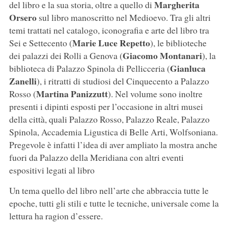
Margherita
del libro e la sua storia, oltre a quello di
Orsero
sul libro manoscritto nel Medioevo. Tra gli altri
temi trattati nel catalogo, iconografia e arte del libro tra
Marie Luce Repetto
Sei e Settecento (
), le biblioteche
Giacomo Montanari
dei palazzi dei Rolli a Genova (
), la
Gianluca
biblioteca di Palazzo Spinola di Pellicceria (
Zanelli
), i ritratti di studiosi del Cinquecento a Palazzo
Martina Panizzutt
Rosso (
). Nel volume sono inoltre
presenti i dipinti esposti per l’occasione in altri musei
della città, quali Palazzo Rosso, Palazzo Reale, Palazzo
Spinola, Accademia Ligustica di Belle Arti, Wolfsoniana.
Pregevole è infatti l’idea di aver ampliato la mostra anche
fuori da Palazzo della Meridiana con altri eventi
espositivi legati al libro
Un tema quello del libro nell’arte che abbraccia tutte le
epoche, tutti gli stili e tutte le tecniche, universale come la
lettura ha ragion d’essere.