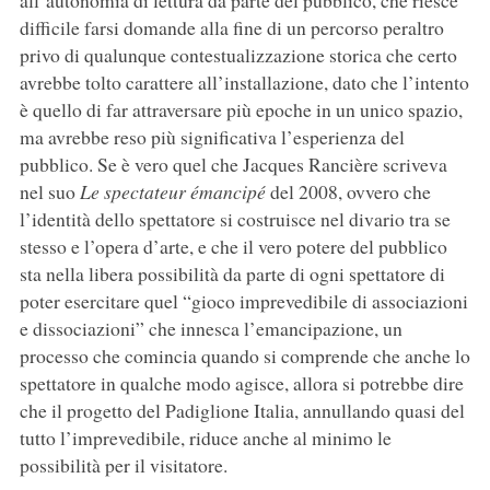
all’autonomia di lettura da parte del pubblico, che riesce
difficile farsi domande alla fine di un percorso peraltro
privo di qualunque contestualizzazione storica che certo
avrebbe tolto carattere all’installazione, dato che l’intento
è quello di far attraversare più epoche in un unico spazio,
ma avrebbe reso più significativa l’esperienza del
pubblico. Se è vero quel che Jacques Rancière scriveva
nel suo
Le spectateur émancipé
del 2008, ovvero che
l’identità dello spettatore si costruisce nel divario tra se
stesso e l’opera d’arte, e che il vero potere del pubblico
sta nella libera possibilità da parte di ogni spettatore di
poter esercitare quel “gioco imprevedibile di associazioni
e dissociazioni” che innesca l’emancipazione, un
processo che comincia quando si comprende che anche lo
spettatore in qualche modo agisce, allora si potrebbe dire
che il progetto del Padiglione Italia, annullando quasi del
tutto l’imprevedibile, riduce anche al minimo le
possibilità per il visitatore.