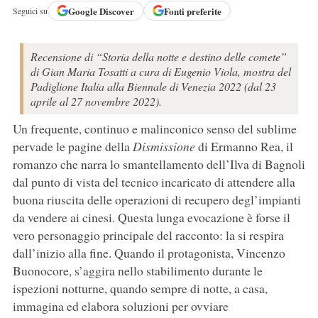
Google
Discover
Fonti preferite
Seguici su
Recensione di “Storia della notte e destino delle comete”
di Gian Maria Tosatti a cura di Eugenio Viola, mostra del
Padiglione Italia alla Biennale di Venezia 2022 (dal 23
aprile al 27 novembre 2022).
Un frequente, continuo e malinconico senso del sublime
pervade le pagine della
Dismissione
di Ermanno Rea, il
romanzo che narra lo smantellamento dell’Ilva di Bagnoli
dal punto di vista del tecnico incaricato di attendere alla
buona riuscita delle operazioni di recupero degl’impianti
da vendere ai cinesi. Questa lunga evocazione è forse il
vero personaggio principale del racconto: la si respira
dall’inizio alla fine. Quando il protagonista, Vincenzo
Buonocore, s’aggira nello stabilimento durante le
ispezioni notturne, quando sempre di notte, a casa,
immagina ed elabora soluzioni per ovviare