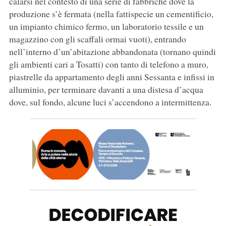
calarsi nel contesto di una serie di fabbriche dove la
produzione s’è fermata (nella fattispecie un cementificio,
un impianto chimico fermo, un laboratorio tessile e un
magazzino con gli scaffali ormai vuoti), entrando
nell’interno d’un’abitazione abbandonata (tornano quindi
gli ambienti cari a Tosatti) con tanto di telefono a muro,
piastrelle da appartamento degli anni Sessanta e infissi in
alluminio, per terminare davanti a una distesa d’acqua
dove, sul fondo, alcune luci s’accendono a intermittenza.