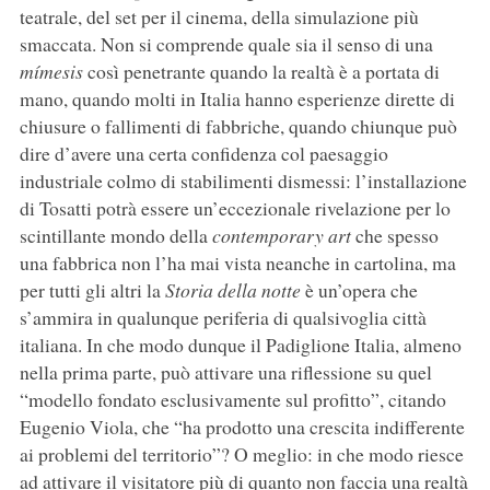
teatrale, del set per il cinema, della simulazione più
smaccata. Non si comprende quale sia il senso di una
mímesis
così penetrante quando la realtà è a portata di
mano, quando molti in Italia hanno esperienze dirette di
chiusure o fallimenti di fabbriche, quando chiunque può
dire d’avere una certa confidenza col paesaggio
industriale colmo di stabilimenti dismessi: l’installazione
di Tosatti potrà essere un’eccezionale rivelazione per lo
scintillante mondo della
contemporary art
che spesso
una fabbrica non l’ha mai vista neanche in cartolina, ma
per tutti gli altri la
Storia della notte
è un’opera che
s’ammira in qualunque periferia di qualsivoglia città
italiana. In che modo dunque il Padiglione Italia, almeno
nella prima parte, può attivare una riflessione su quel
“modello fondato esclusivamente sul profitto”, citando
Eugenio Viola, che “ha prodotto una crescita indifferente
ai problemi del territorio”? O meglio: in che modo riesce
ad attivare il visitatore più di quanto non faccia una realtà