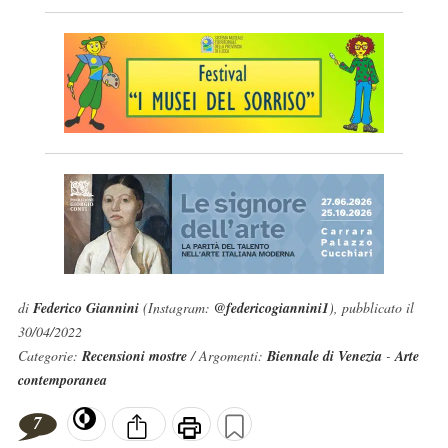
di
Federico Giannini
(Instagram:
@federicogiannini1
), pubblicato il
30/04/2022
Categorie:
Recensioni mostre
/ Argomenti:
Biennale di Venezia
-
Arte
contemporanea
7