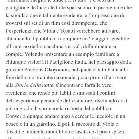
padiglione, le lucciole finte spariscono: il problema è che
la simulazione è talmente evidente, e l’impressione di
trovarsi sul set di un film così dirompente, che
l’esperienza che Viola e Tosatti vorrebbero attivare,
chiamando il pubblico a compiere un “viaggio sensibile
all’interno della macchina visiva”, difficilmente si
compie. Volendo presentare un esempio familiare a
chiunque visiterà il Padiglione Italia, nel paesaggio della
giovane Precious Okoyomon, nel quale ci s’imbatte alla
fine della mostra internazionale, poco prima d’arrivare
alla
Storia della notte
, s’incontrano farfalle vere,
evenienza che rende più labili e smussati i confini
dell’esperienza personale del visitatore, risultando così
più in grado di spronare la risposta del pubblico.
Converrà dunque andare anzi a cercar le lucciole in un
bosco o in un giardino. E poi, il racconto di Viola e
Tosatti è talmente monolitico e lascia così poco spazio