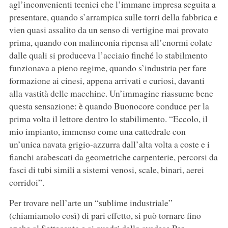
agl’inconvenienti tecnici che l’immane impresa seguita a
presentare, quando s’arrampica sulle torri della fabbrica e
vien quasi assalito da un senso di vertigine mai provato
prima, quando con malinconia ripensa all’enormi colate
dalle quali si produceva l’acciaio finché lo stabilmento
funzionava a pieno regime, quando s’industria per fare
formazione ai cinesi, appena arrivati e curiosi, davanti
alla vastità delle macchine. Un’immagine riassume bene
questa sensazione: è quando Buonocore conduce per la
prima volta il lettore dentro lo stabilimento. “Eccolo, il
mio impianto, immenso come una cattedrale con
un’unica navata grigio-azzurra dall’alta volta a coste e i
fianchi arabescati da geometriche carpenterie, percorsi da
fasci di tubi simili a sistemi venosi, scale, binari, aerei
corridoi”.
Per trovare nell’arte un “sublime industriale”
(chiamiamolo così) di pari effetto, si può tornare fino