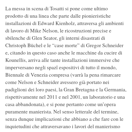
La messa in scena di Tosatti si pone come ultimo
prodotto di una linea che parte dalle pionieristiche
installazioni di Edward Kienholz, attraversa gli ambienti
di lavoro di Mike Nelson, le ricostruzioni precise e
sbilenche di Glen Seator, gli interni disastrati di
Christoph Büchel e le “case morte” di Gregor Schneider
e, citando in questo caso anche le macchine da cucire di
Kounellis, arriva alle tante installazioni immersive che
imperversano negli spazî espositivi di tutto il mondo,
Biennale di Venezia compresa (varrà la pena rimarcare
come Nelson e Schneider avessero già portato nei
padiglioni dei loro paesi, la Gran Bretagna e la Germania,
rispettivamente nel 2011 e nel 2001, un laboratorio e una
casa abbandonata), e si pone pertanto come un’opera
puramente manierista. Nel senso letterale del termine,
senza dunque implicazioni che abbiano a che fare con le
inquietudini che attraversavano i lavori del manierismo