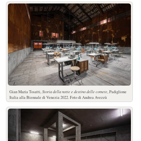
Gian Maria Tosatti,
Storia della notte e destino delle comete
, Padiglione
Italia alla Biennale di Venezia 2022. Foto di Andrea Avezzù