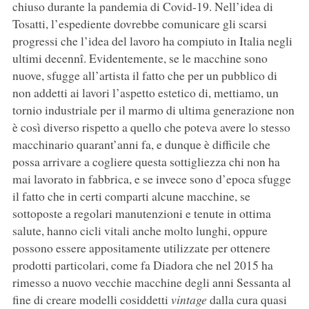
chiuso durante la pandemia di Covid-19. Nell’idea di
Tosatti, l’espediente dovrebbe comunicare gli scarsi
progressi che l’idea del lavoro ha compiuto in Italia negli
ultimi decennî. Evidentemente, se le macchine sono
nuove, sfugge all’artista il fatto che per un pubblico di
non addetti ai lavori l’aspetto estetico di, mettiamo, un
tornio industriale per il marmo di ultima generazione non
è così diverso rispetto a quello che poteva avere lo stesso
macchinario quarant’anni fa, e dunque è difficile che
possa arrivare a cogliere questa sottigliezza chi non ha
mai lavorato in fabbrica, e se invece sono d’epoca sfugge
il fatto che in certi comparti alcune macchine, se
sottoposte a regolari manutenzioni e tenute in ottima
salute, hanno cicli vitali anche molto lunghi, oppure
possono essere appositamente utilizzate per ottenere
prodotti particolari, come fa Diadora che nel 2015 ha
rimesso a nuovo vecchie macchine degli anni Sessanta al
fine di creare modelli cosiddetti
vintage
dalla cura quasi