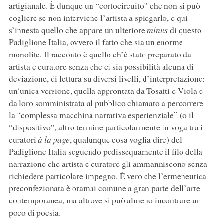
artigianale. È dunque un “cortocircuito” che non si può
cogliere se non interviene l’artista a spiegarlo, e qui
s’innesta quello che appare un ulteriore
minus
di questo
Padiglione Italia, ovvero il fatto che sia un enorme
monolite. Il racconto è quello ch’è stato preparato da
artista e curatore senza che ci sia possibilità alcuna di
deviazione, di lettura su diversi livelli, d’interpretazione:
un’unica versione, quella approntata da Tosatti e Viola e
da loro somministrata al pubblico chiamato a percorrere
la “complessa macchina narrativa esperienziale” (o il
“dispositivo”, altro termine particolarmente in voga tra i
curatori
à la page
, qualunque cosa voglia dire) del
Padiglione Italia seguendo pedissequamente il filo della
narrazione che artista e curatore gli ammanniscono senza
richiedere particolare impegno. È vero che l’ermeneutica
preconfezionata è oramai comune a gran parte dell’arte
contemporanea, ma altrove si può almeno incontrare un
poco di poesia.