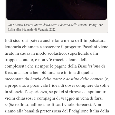
Gian Maria Tosatti,
Storia della notte e destino delle comete
, Padiglione
Italia alla Biennale di Venezia 2022
E di sicuro si poteva anche far a meno dell’impalcatura
letteraria chiamata a sostenere il progetto: Pasolini viene
tirato in causa in modo scolastico, superficiale e fin
troppo scontato, e non v’è traccia alcuna della
complessità che riempie le pagine della
Dismissione
di
Rea, una storia ben più umana e intima di quella
raccontata da
Storia della notte e destino delle comete
(e,
a proposito, a poco vale l’idea di dover compiere da soli e
in silenzio l’esperienza, se poi ci si ritrova catapultati tra
vicini chiassosi e compagni di viaggio in vena di farsi
selfie
nello squallore che Tosatti vuole ricreare). Non
siamo alla banalità pretenziosa del Padiglione Italia della