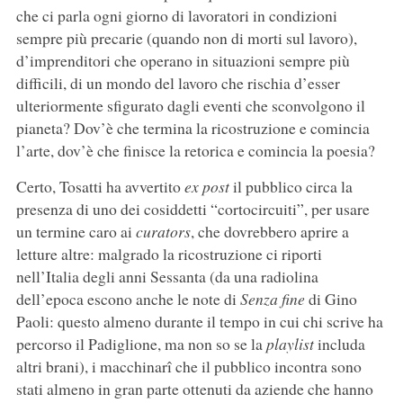
che ci parla ogni giorno di lavoratori in condizioni
sempre più precarie (quando non di morti sul lavoro),
d’imprenditori che operano in situazioni sempre più
difficili, di un mondo del lavoro che rischia d’esser
ulteriormente sfigurato dagli eventi che sconvolgono il
pianeta? Dov’è che termina la ricostruzione e comincia
l’arte, dov’è che finisce la retorica e comincia la poesia?
Certo, Tosatti ha avvertito
ex post
il pubblico circa la
presenza di uno dei cosiddetti “cortocircuiti”, per usare
un termine caro ai
curators
, che dovrebbero aprire a
letture altre: malgrado la ricostruzione ci riporti
nell’Italia degli anni Sessanta (da una radiolina
dell’epoca escono anche le note di
Senza fine
di Gino
Paoli: questo almeno durante il tempo in cui chi scrive ha
percorso il Padiglione, ma non so se la
playlist
includa
altri brani), i macchinarî che il pubblico incontra sono
stati almeno in gran parte ottenuti da aziende che hanno