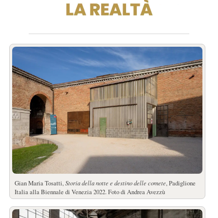
Gian Maria Tosatti,
Storia della notte e destino delle comete
, Padiglione
Italia alla Biennale di Venezia 2022. Foto di Andrea Avezzù