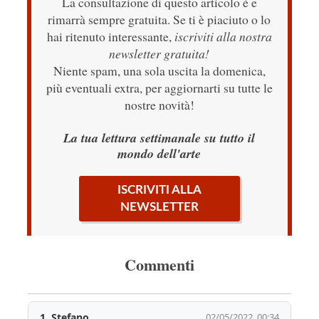
La consultazione di questo articolo è e
rimarrà sempre gratuita. Se ti è piaciuto o lo
hai ritenuto interessante,
iscriviti alla nostra
newsletter gratuita!
Niente spam, una sola uscita la domenica,
più eventuali extra, per aggiornarti su tutte le
nostre novità!
La tua lettura settimanale su tutto il
mondo dell'arte
ISCRIVITI ALLA
NEWSLETTER
Commenti
1.
Stefano
02/05/2022, 00:34