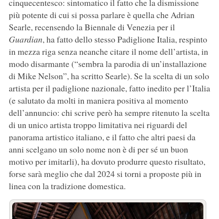
cinquecentesco: sintomatico il fatto che la dismissione
più potente di cui si possa parlare è quella che Adrian
Searle, recensendo la Biennale di Venezia per il
Guardian
, ha fatto dello stesso Padiglione Italia, respinto
in mezza riga senza neanche citare il nome dell’artista, in
modo disarmante (“sembra la parodia di un’installazione
di Mike Nelson”, ha scritto Searle). Se la scelta di un solo
artista per il padiglione nazionale, fatto inedito per l’Italia
(e salutato da molti in maniera positiva al momento
dell’annuncio: chi scrive però ha sempre ritenuto la scelta
di un unico artista troppo limitativa nei riguardi del
panorama artistico italiano, e il fatto che altri paesi da
anni scelgano un solo nome non è di per sé un buon
motivo per imitarli), ha dovuto produrre questo risultato,
forse sarà meglio che dal 2024 si torni a proposte più in
linea con la tradizione domestica.