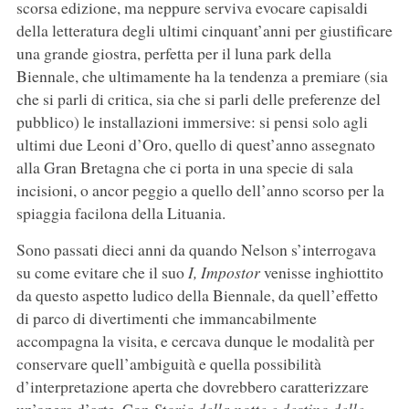
scorsa edizione, ma neppure serviva evocare capisaldi
della letteratura degli ultimi cinquant’anni per giustificare
una grande giostra, perfetta per il luna park della
Biennale, che ultimamente ha la tendenza a premiare (sia
che si parli di critica, sia che si parli delle preferenze del
pubblico) le installazioni immersive: si pensi solo agli
ultimi due Leoni d’Oro, quello di quest’anno assegnato
alla Gran Bretagna che ci porta in una specie di sala
incisioni, o ancor peggio a quello dell’anno scorso per la
spiaggia facilona della Lituania.
Sono passati dieci anni da quando Nelson s’interrogava
su come evitare che il suo
I, Impostor
venisse inghiottito
da questo aspetto ludico della Biennale, da quell’effetto
di parco di divertimenti che immancabilmente
accompagna la visita, e cercava dunque le modalità per
conservare quell’ambiguità e quella possibilità
d’interpretazione aperta che dovrebbero caratterizzare
un’opera d’arte. Con
Storia della notte e destino delle