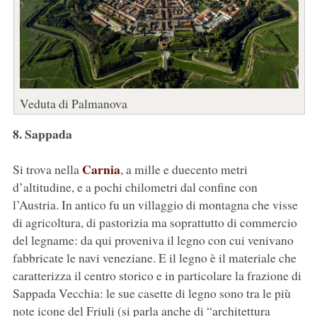
Veduta di Palmanova
8. Sappada
Carnia
Si trova nella
, a mille e duecento metri
d’altitudine, e a pochi chilometri dal confine con
l’Austria. In antico fu un villaggio di montagna che visse
di agricoltura, di pastorizia ma soprattutto di commercio
del legname: da qui proveniva il legno con cui venivano
fabbricate le navi veneziane. E il legno è il materiale che
caratterizza il centro storico e in particolare la frazione di
Sappada Vecchia: le sue casette di legno sono tra le più
note icone del Friuli (si parla anche di “architettura