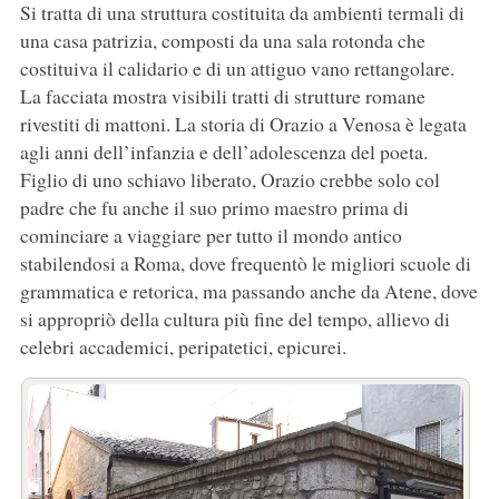
Si tratta di una struttura costituita da ambienti termali di
una casa patrizia, composti da una sala rotonda che
costituiva il calidario e di un attiguo vano rettangolare.
La facciata mostra visibili tratti di strutture romane
rivestiti di mattoni. La storia di Orazio a Venosa è legata
agli anni dell’infanzia e dell’adolescenza del poeta.
Figlio di uno schiavo liberato, Orazio crebbe solo col
padre che fu anche il suo primo maestro prima di
cominciare a viaggiare per tutto il mondo antico
stabilendosi a Roma, dove frequentò le migliori scuole di
grammatica e retorica, ma passando anche da Atene, dove
si appropriò della cultura più fine del tempo, allievo di
celebri accademici, peripatetici, epicurei.