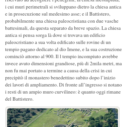
i cui muri perimetrali si sviluppano dietro la chiesa antica
e in prosecuzione sul medesimo asse; e il Battistero,
probabilmente una chiesa paleocristiana con due vasche
battesimali, da questa separato da breve spazio. La chiesa
antica si pensa sorga là dove si trovava un edificio
paleocristiano a sua volta edificato sulle rovine di un
tempio pagano dedicato al dio Imene, e la sua costruzione
cominciò attorno al 900. Il l tempio incompiuto avrebbe
invece avuto dimensioni grandiose, più di 2mila metri, ma
non fu mai portato a termine a causa della crisi in cui
precipitò il monastero benedettino subito dopo l’inizio
dei lavori di ampliamento. Di fronte all’ingresso si notano
i resti di un ampio muro curvilineo: è quanto oggi rimane
del Battistero.