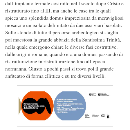
dall’impianto termale costruito nel I secolo dopo Cristo e
ristrutturato fino al III, ma anche le case tra le quali
spicca uno splendida domus impreziosita da meravigliosi
mosaici e un isolato delimitato da due assi viari basolati.
Sullo sfondo di tutto il percorso archeologico si staglia
poi maestosa la grande abbazia della Santissima Trinità,
nella quale emergono chiare le diverse fasi costruttive,
dalle origini romane, quando era una domus, passando di
ristrutturazione in ristrutturazione fino all’epoca
normanna. Giusto a pochi passi si trova poi il grande
anfiteatro di forma ellittica e su tre diversi livelli.