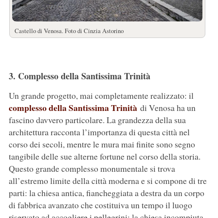
Castello di Venosa. Foto di Cinzia Astorino
3. Complesso della Santissima Trinità
Un grande progetto, mai completamente realizzato: il
complesso della Santissima Trinità
di Venosa ha un
fascino davvero particolare. La grandezza della sua
architettura racconta l’importanza di questa città nel
corso dei secoli, mentre le mura mai finite sono segno
tangibile delle sue alterne fortune nel corso della storia.
Questo grande complesso monumentale si trova
all’estremo limite della città moderna e si compone di tre
parti: la chiesa antica, fiancheggiata a destra da un corpo
di fabbrica avanzato che costituiva un tempo il luogo
riservato ad accogliere i pellegrini; la chiesa incompiuta,