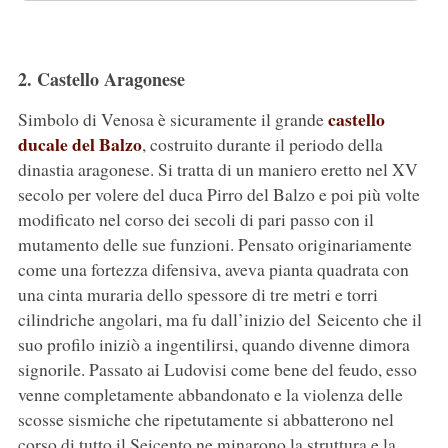
2. Castello Aragonese
castello
Simbolo di Venosa è sicuramente il grande
ducale del Balzo
, costruito durante il periodo della
dinastia aragonese. Si tratta di un maniero eretto nel XV
secolo per volere del duca Pirro del Balzo e poi più volte
modificato nel corso dei secoli di pari passo con il
mutamento delle sue funzioni. Pensato originariamente
come una fortezza difensiva, aveva pianta quadrata con
una cinta muraria dello spessore di tre metri e torri
cilindriche angolari, ma fu dall’inizio del Seicento che il
suo profilo iniziò a ingentilirsi, quando divenne dimora
signorile. Passato ai Ludovisi come bene del feudo, esso
venne completamente abbandonato e la violenza delle
scosse sismiche che ripetutamente si abbatterono nel
corso di tutto il Seicento ne minarono la struttura e la