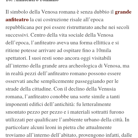
grande
Il simbolo della Venosa romana è senza dubbio il
anfiteatro
la cui costruzione risale all’epoca
repubblicana per poi essere ristrutturato anche nei secoli
successivi. Centro della vita sociale della Venosa
dell’epoca, l’anfiteatro aveva una forma ellittica e si
ritiene potesse arrivare ad ospitare fino a 10mila
spettatori. I suoi resti sono ancora oggi visitabili
all’interno della grande area archeologica di Venosa, ma
in realtà pezzi dell’anfiteatro romano possono essere
osservati anche semplicemente passeggiando per le
strade della cittadine. Con il declino della Venusia
romana, l’anfiteatro conobbe una sorte simile a tanti
imponenti edifici dell’antichità: fu letteralmente
smontato pezzo per pezzo e i materiali sottratti furono
utilizzati per qualificare l’ambiente urbano della città. In
particolare alcuni leoni in pietra che attualmente
troviamo all’interno dell’abitato, provengono infatti, dalle