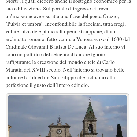
Morti’, i quali diedero anche il sostegno economico per la
sua edificazione. Sul portale d’ingresso si trova
un’incisione ove è scritta una frase del poeta Orazio,
’Pulvis et umbra’. Inconfondibile la facciata, tutta fregi,
volute, nicchie e pinnacoli opera, si suppone, di un
architetto romano, fatto venire a Venosa verso il 1680 dal
Cardinale Giovanni Battista De Luca. Al suo interno vi
sono un polittico del seicento di autore ignoto,
raffigurante la creazione del mondo e tele di Carlo
Maratta del XVIII secolo. Nell’interno si trovano belle
colonne tortili ed un San Filippo che richiamo alla
perfezione il gusto dell’intero edificio.