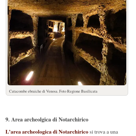
Catacombe ebraiche di Venosa. Foto Regione Basilicata
9. Area archeolgica di Notarchirico
L’area archeologica di Notarchirico
si trova a una