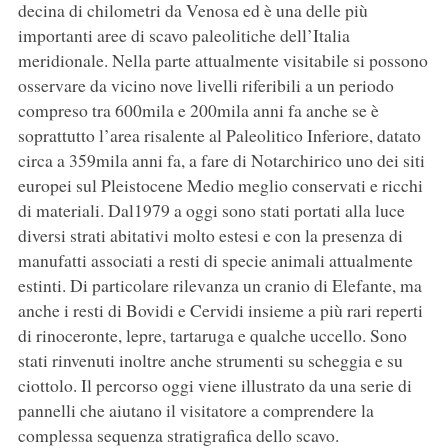
decina di chilometri da Venosa ed è una delle più
importanti aree di scavo paleolitiche dell’Italia
meridionale. Nella parte attualmente visitabile si possono
osservare da vicino nove livelli riferibili a un periodo
compreso tra 600mila e 200mila anni fa anche se è
soprattutto l’area risalente al Paleolitico Inferiore, datato
circa a 359mila anni fa, a fare di Notarchirico uno dei siti
europei sul Pleistocene Medio meglio conservati e ricchi
di materiali. Dal1979 a oggi sono stati portati alla luce
diversi strati abitativi molto estesi e con la presenza di
manufatti associati a resti di specie animali attualmente
estinti. Di particolare rilevanza un cranio di Elefante, ma
anche i resti di Bovidi e Cervidi insieme a più rari reperti
di rinoceronte, lepre, tartaruga e qualche uccello. Sono
stati rinvenuti inoltre anche strumenti su scheggia e su
ciottolo. Il percorso oggi viene illustrato da una serie di
pannelli che aiutano il visitatore a comprendere la
complessa sequenza stratigrafica dello scavo.