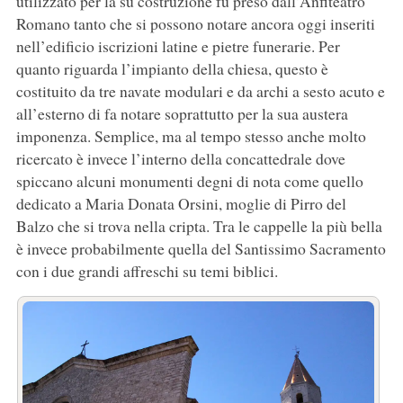
utilizzato per la su costruzione fu preso dall’Anfiteatro
Romano tanto che si possono notare ancora oggi inseriti
nell’edificio iscrizioni latine e pietre funerarie. Per
quanto riguarda l’impianto della chiesa, questo è
costituito da tre navate modulari e da archi a sesto acuto e
all’esterno di fa notare soprattutto per la sua austera
imponenza. Semplice, ma al tempo stesso anche molto
ricercato è invece l’interno della concattedrale dove
spiccano alcuni monumenti degni di nota come quello
dedicato a Maria Donata Orsini, moglie di Pirro del
Balzo che si trova nella cripta. Tra le cappelle la più bella
è invece probabilmente quella del Santissimo Sacramento
con i due grandi affreschi su temi biblici.