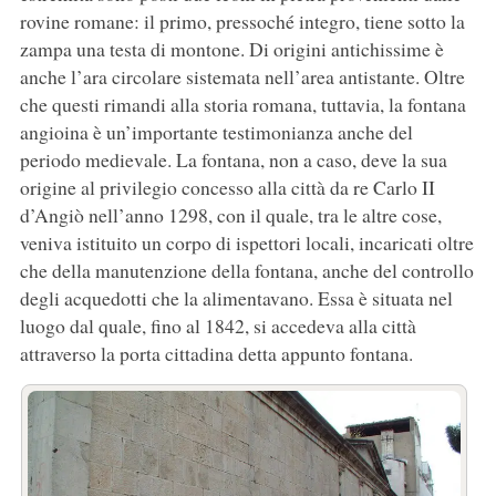
rovine romane: il primo, pressoché integro, tiene sotto la
zampa una testa di montone. Di origini antichissime è
anche l’ara circolare sistemata nell’area antistante. Oltre
che questi rimandi alla storia romana, tuttavia, la fontana
angioina è un’importante testimonianza anche del
periodo medievale. La fontana, non a caso, deve la sua
origine al privilegio concesso alla città da re Carlo II
d’Angiò nell’anno 1298, con il quale, tra le altre cose,
veniva istituito un corpo di ispettori locali, incaricati oltre
che della manutenzione della fontana, anche del controllo
degli acquedotti che la alimentavano. Essa è situata nel
luogo dal quale, fino al 1842, si accedeva alla città
attraverso la porta cittadina detta appunto fontana.