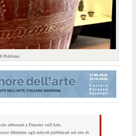
di Polifemo
colo abbonati a Finestre sull'Arte.
sso illimitato agli articoli pubblicati sul sito di