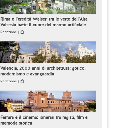
Rima e l’eredità Walser: tra le vette dell’Alta
Valsesia batte il cuore del marmo artificiale
Redazione |
Valencia, 2000 anni di architettura: gotico,
modernismo e avanguardia
Redazione |
Ferrara e il cinema: itinerari tra registi, film e
memoria storica