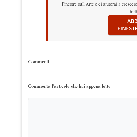
Finestre sull'Arte e ci aiuterai a cresce
ind
ABB
FINEST
Commenti
Commenta l'articolo che hai appena letto