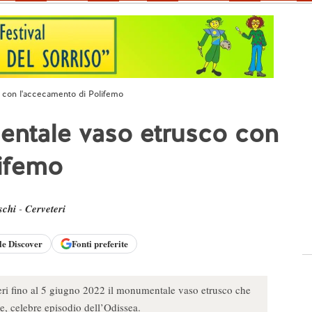
o con l'accecamento di Polifemo
entale vaso etrusco con
lifemo
schi
-
Cerveteri
le
Discover
Fonti preferite
ri fino al 5 giugno 2022 il monumentale vaso etrusco che
se, celebre episodio dell’Odissea.