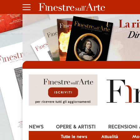
NEWS
OPERE & ARTISTI
RECENSIONI
Tutte le news
Attualità
Mos