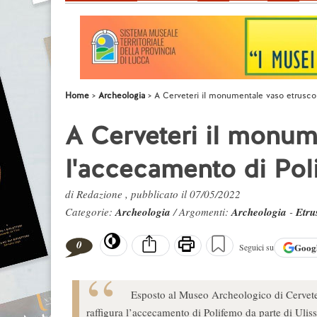
Home
Archeologia
A Cerveteri il monumentale vaso etrusc
A Cerveteri il monum
l'accecamento di Po
di Redazione , pubblicato il 07/05/2022
Categorie:
Archeologia
/ Argomenti:
Archeologia
-
Etru
0
Goog
Seguici su
Esposto al Museo Archeologico di Cervete
raffigura l’accecamento di Polifemo da parte di Ulis