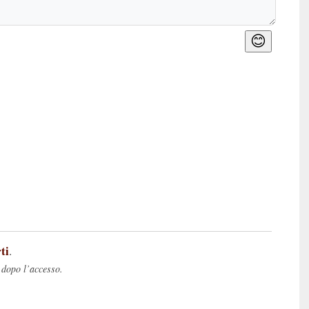
😊
ti
.
 dopo l’accesso.