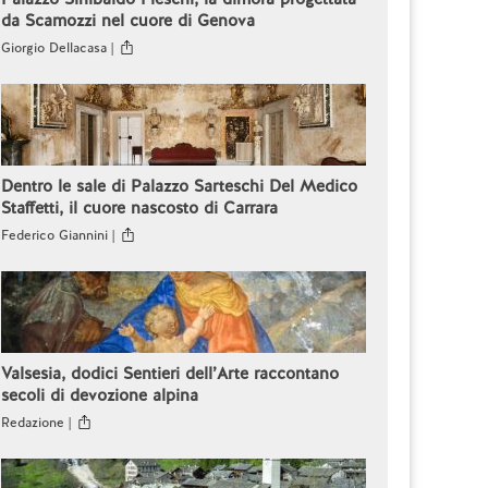
da Scamozzi nel cuore di Genova
Giorgio Dellacasa |
Dentro le sale di Palazzo Sarteschi Del Medico
Staffetti, il cuore nascosto di Carrara
Federico Giannini |
Valsesia, dodici Sentieri dell’Arte raccontano
secoli di devozione alpina
Redazione |