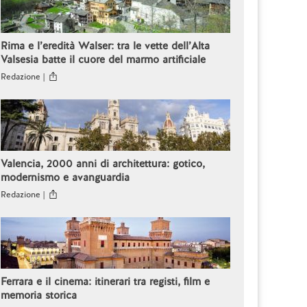
Rima e l’eredità Walser: tra le vette dell’Alta
Valsesia batte il cuore del marmo artificiale
Redazione |
Valencia, 2000 anni di architettura: gotico,
modernismo e avanguardia
Redazione |
Ferrara e il cinema: itinerari tra registi, film e
memoria storica