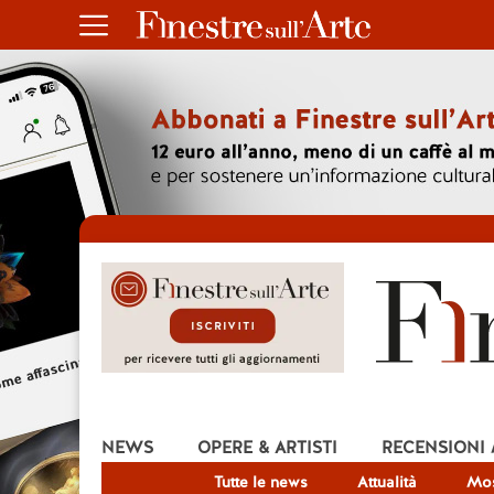
NEWS
OPERE & ARTISTI
RECENSIONI
Tutte le news
Attualità
Mos