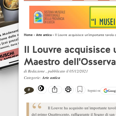
Home
Arte antica
Il Louvre acquisisce un'importante tavola
Il Louvre acquisisce 
Maestro dell'Osserv
di Redazione , pubblicato il 05/12/2021
Categorie:
Arte antica
0
Goog
Seguici su
Il Louvre ha acquisito un’importante tavol
del primo Quattrocento, raffigurante il Sogno di sa