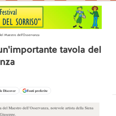
 del Maestro dell'Osservanza
un'importante tavola del
anza
le
Discover
Fonti preferite
a del Maestro dell’Osservanza, notevole artista della Siena
n Giuseppe.