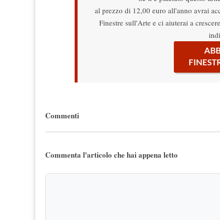
al prezzo di 12,00 euro all'anno avrai acce
Finestre sull'Arte e ci aiuterai a cresce
ind
ABB
FINEST
Commenti
Commenta l'articolo che hai appena letto