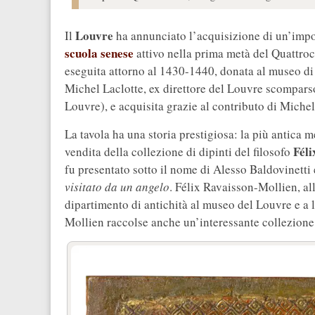
Louvre
Il
ha annunciato l’acquisizione di un’impo
scuola senese
attivo nella prima metà del Quattroce
eseguita attorno al 1430-1440, donata al museo di
Michel Laclotte, ex direttore del Louvre scompars
Louvre), e acquisita grazie al contributo di Michel 
La tavola ha una storia prestigiosa: la più antica 
Féli
vendita della collezione di dipinti del filosofo
fu presentato sotto il nome di Alesso Baldovinetti 
visitato da un angelo
. Félix Ravaisson-Mollien, al
dipartimento di antichità al museo del Louvre e a l
Mollien raccolse anche un’interessante collezione p