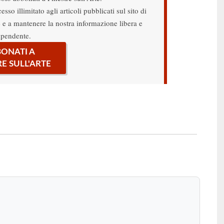
sso illimitato agli articoli pubblicati sul sito di
re e a mantenere la nostra informazione libera e
ipendente.
ONATI A
RE SULL'ARTE