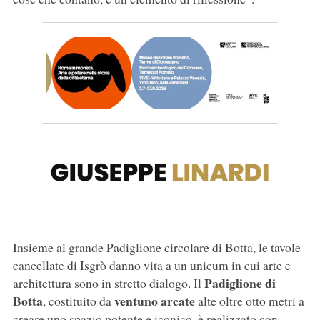
Insieme al grande Padiglione circolare di Botta, le tavole
cancellate di Isgrò danno vita a un unicum in cui arte e
Padiglione di
architettura sono in stretto dialogo. Il
Botta
ventuno arcate
, costituito da
alte oltre otto metri a
creare uno spazio potente e iconico, è realizzato con