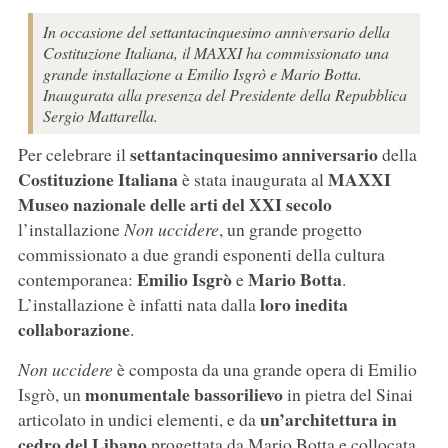
In occasione del settantacinquesimo anniversario della
Costituzione Italiana, il MAXXI ha commissionato una
grande installazione a Emilio Isgrò e Mario Botta.
Inaugurata alla presenza del Presidente della Repubblica
Sergio Mattarella.
settantacinquesimo anniversario
Per celebrare il
della
Costituzione Italiana
MAXXI
è stata inaugurata al
Museo nazionale delle arti del XXI secolo
l’installazione
Non uccidere
, un grande progetto
commissionato a due grandi esponenti della cultura
Emilio Isgrò
Mario Botta
contemporanea:
e
.
loro inedita
L’installazione è infatti nata dalla
collaborazione
.
Non uccidere
è composta da una grande opera di Emilio
monumentale bassorilievo
Isgrò, un
in pietra del Sinai
un’architettura in
articolato in undici elementi, e da
cedro del Libano
progettata da Mario Botta e collocata