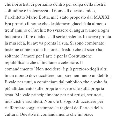
che noi artisti ci portiamo dentro per colpa della nostra
solitudine e insicurezza. Il nome di questo amico,
l’architetto Mario Botta, mi è stato proposto dal MAXXI.
Era proprio il nome che desideravo: giacché da almeno
trent’anni io e l’architetto svizzero ci auguravamo a ogni
incontro di fare qualcosa di serio insieme. Io avevo pronta
la mia idea, lui aveva pronta la sua. Si sono combinate
insieme come in una fusione a freddo che di sacro ha
soltanto l’amore per l’arte e per la Costituzione
repubblicana che ci invitano a celebrare. Il
comandamento ’Non uccidere’ è più prezioso degli altri
in un mondo dove uccidere non pare nemmeno un delitto.
E vale per tutti, a cominciare dal pubblico che a volte fa
più affidamento sulle proprie viscere che sulla propria
testa. Ma vale principalmente per noi artisti, scrittori,
musicisti e architetti. Non c’è bisogno di uccidere per
riaffermare, oggi e sempre, le ragioni dell’arte e della
cultura. Questo è il comandamento che mi piace