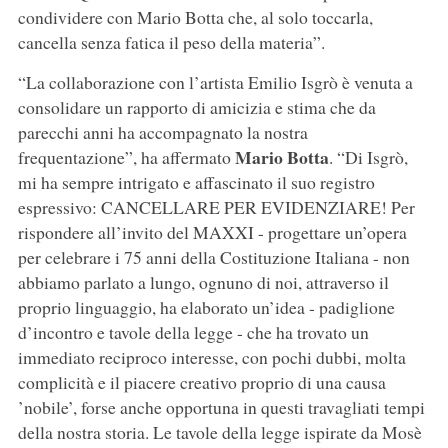
condividere con Mario Botta che, al solo toccarla,
cancella senza fatica il peso della materia”.
“La collaborazione con l’artista Emilio Isgrò è venuta a
consolidare un rapporto di amicizia e stima che da
parecchi anni ha accompagnato la nostra
Mario Botta
frequentazione”, ha affermato
. “Di Isgrò,
mi ha sempre intrigato e affascinato il suo registro
espressivo: CANCELLARE PER EVIDENZIARE! Per
rispondere all’invito del MAXXI - progettare un’opera
per celebrare i 75 anni della Costituzione Italiana - non
abbiamo parlato a lungo, ognuno di noi, attraverso il
proprio linguaggio, ha elaborato un’idea - padiglione
d’incontro e tavole della legge - che ha trovato un
immediato reciproco interesse, con pochi dubbi, molta
complicità e il piacere creativo proprio di una causa
’nobile’, forse anche opportuna in questi travagliati tempi
della nostra storia. Le tavole della legge ispirate da Mosè