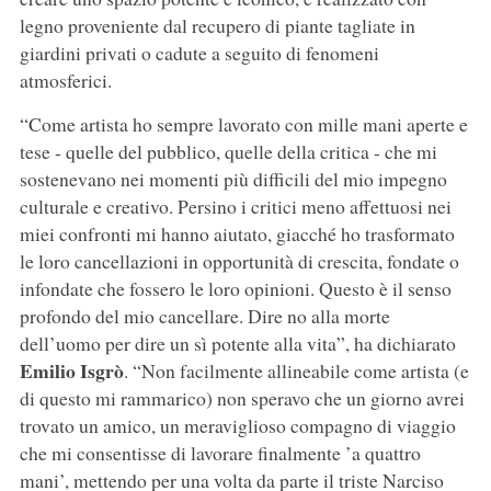
legno proveniente dal recupero di piante tagliate in
giardini privati o cadute a seguito di fenomeni
atmosferici.
“Come artista ho sempre lavorato con mille mani aperte e
tese - quelle del pubblico, quelle della critica - che mi
sostenevano nei momenti più difficili del mio impegno
culturale e creativo. Persino i critici meno affettuosi nei
miei confronti mi hanno aiutato, giacché ho trasformato
le loro cancellazioni in opportunità di crescita, fondate o
infondate che fossero le loro opinioni. Questo è il senso
profondo del mio cancellare. Dire no alla morte
dell’uomo per dire un sì potente alla vita”, ha dichiarato
Emilio Isgrò
. “Non facilmente allineabile come artista (e
di questo mi rammarico) non speravo che un giorno avrei
trovato un amico, un meraviglioso compagno di viaggio
che mi consentisse di lavorare finalmente ’a quattro
mani’, mettendo per una volta da parte il triste Narciso