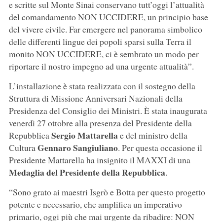
e scritte sul Monte Sinai conservano tutt’oggi l’attualità
del comandamento NON UCCIDERE, un principio base
del vivere civile. Far emergere nel panorama simbolico
delle differenti lingue dei popoli sparsi sulla Terra il
monito NON UCCIDERE, ci è sembrato un modo per
riportare il nostro impegno ad una urgente attualità”.
L’installazione è stata realizzata con il sostegno della
Struttura di Missione Anniversari Nazionali della
Presidenza del Consiglio dei Ministri. È stata inaugurata
venerdì 27 ottobre alla presenza del Presidente della
Sergio Mattarella
Repubblica
e del ministro della
Gennaro Sangiuliano
Cultura
. Per questa occasione il
Presidente Mattarella ha insignito il MAXXI di una
Medaglia del Presidente della Repubblica
.
“Sono grato ai maestri Isgrò e Botta per questo progetto
potente e necessario, che amplifica un imperativo
primario, oggi più che mai urgente da ribadire: NON