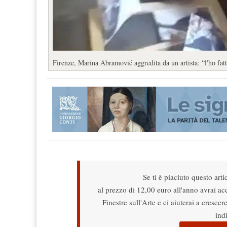
Firenze, Marina Abramović aggredita da un artista: “l'ho fatt
Se ti è piaciuto questo arti
al prezzo di 12,00 euro all'anno avrai acce
Finestre sull'Arte e ci aiuterai a cresce
ind