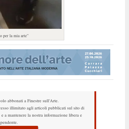
o per la mia arte”
colo abbonati a Finestre sull'Arte.
sso illimitato agli articoli pubblicati sul sito di
re e a mantenere la nostra informazione libera e
ipendente.