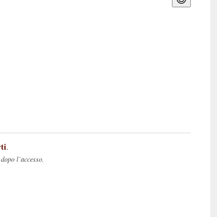
ti
.
 dopo l’accesso.