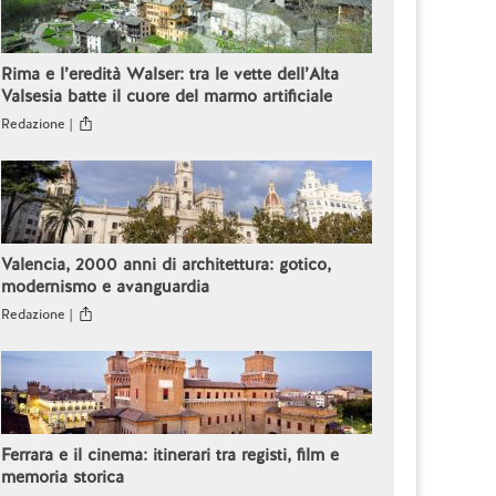
Rima e l’eredità Walser: tra le vette dell’Alta
Valsesia batte il cuore del marmo artificiale
Redazione |
Valencia, 2000 anni di architettura: gotico,
modernismo e avanguardia
Redazione |
Ferrara e il cinema: itinerari tra registi, film e
memoria storica