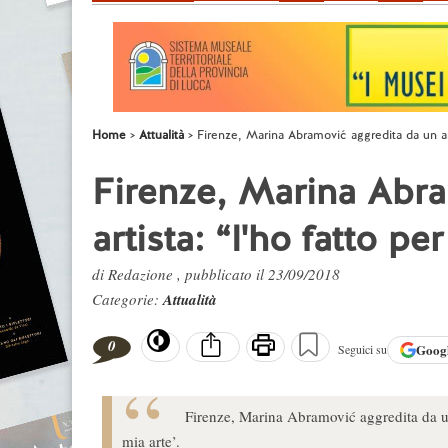
Home
Attualità
Firenze, Marina Abramović aggredita da un arti
Firenze, Marina Abra
artista: “l'ho fatto pe
di Redazione , pubblicato il 23/09/2018
Categorie:
Attualità
0
Goog
Seguici su
Firenze, Marina Abramović aggredita da un a
mia arte’.