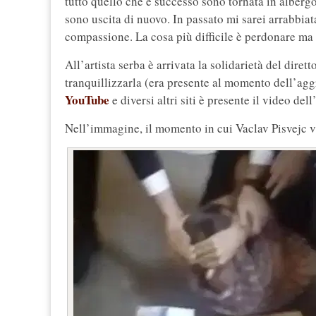
tutto quello che è successo sono tornata in alberg
sono uscita di nuovo. In passato mi sarei arrabbiat
compassione. La cosa più difficile è perdonare ma 
All’artista serba è arrivata la solidarietà del diret
tranquillizzarla (era presente al momento dell’aggr
YouTube
e diversi altri siti è presente il video del
Nell’immagine, il momento in cui Vaclav Pisvejc v