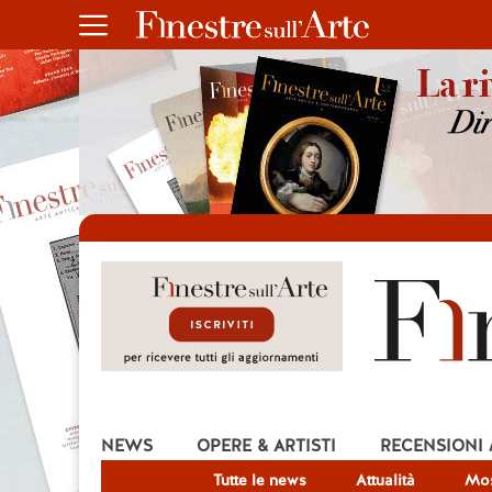
NEWS
OPERE & ARTISTI
RECENSIONI
Tutte le news
Attualità
Mos