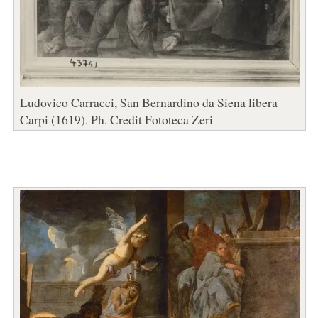
Ludovico Carracci, San Bernardino da Siena libera
Carpi (1619). Ph. Credit Fototeca Zeri