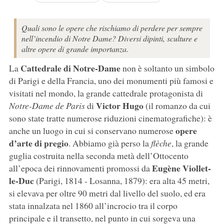
Quali sono le opere che rischiamo di perdere per sempre
nell’incendio di Notre Dame? Diversi dipinti, sculture e
altre opere di grande importanza.
Cattedrale di Notre-Dame
La
non è soltanto un simbolo
di Parigi e della Francia, uno dei monumenti più famosi e
visitati nel mondo, la grande cattedrale protagonista di
Victor Hugo
Notre-Dame de Paris
di
(il romanzo da cui
sono state tratte numerose riduzioni cinematografiche): è
opere
anche un luogo in cui si conservano numerose
d’arte di pregio
. Abbiamo già perso la
flèche
, la grande
guglia costruita nella seconda metà dell’Ottocento
Eugène Viollet-
all’epoca dei rinnovamenti promossi da
le-Duc
(Parigi, 1814 - Losanna, 1879): era alta 45 metri,
si elevava per oltre 90 metri dal livello del suolo, ed era
stata innalzata nel 1860 all’incrocio tra il corpo
principale e il transetto, nel punto in cui sorgeva una