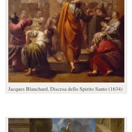
Jacques Blanchard, Discesa dello Spirito Santo (1634)