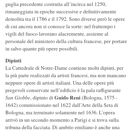
guglia precedente costruita all’incirca nel 1250,
rimaneggiata in epoche successive e definitivamente
demolita tra il 1786 e il 1792. Sono diverse però le opere
di cui ancora non si conosce la sorte: nel frattempo i
vigili del fuoco lavorano alacremente, assieme al
personale del ministero della cultura francese, per portare
in salvo quante più opere possibili.
Dipinti
La Cattedrale di Notre-Dame contiene molti dipinti, per
la più parte realizzati da artisti francesi, ma non mancano
neppure opere di artisti italiani. Una delle opere più
pregevoli conservate nell’edificio è la pala raffigurante
Guido Reni
San Giobbe
, dipinto di
(Bologna, 1575 -
1642) commissionato nel 1622 dall’Arte della Seta di
Bologna, ma terminato solamente nel 1636. L’opera
arrivò in un secondo momento a Parigi e si trova sulla
tribuna della facciata. Di ambito emiliano è anche una