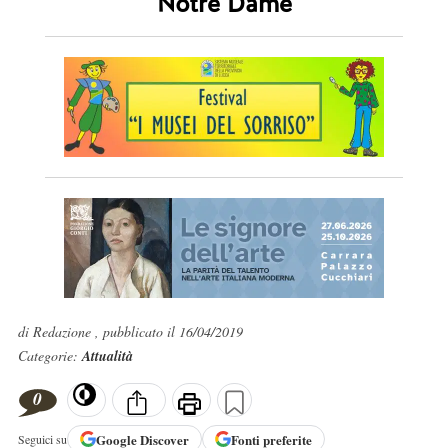
Notre Dame
di Redazione , pubblicato il 16/04/2019
Categorie:
Attualità
0
Google
Discover
Fonti preferite
Seguici su