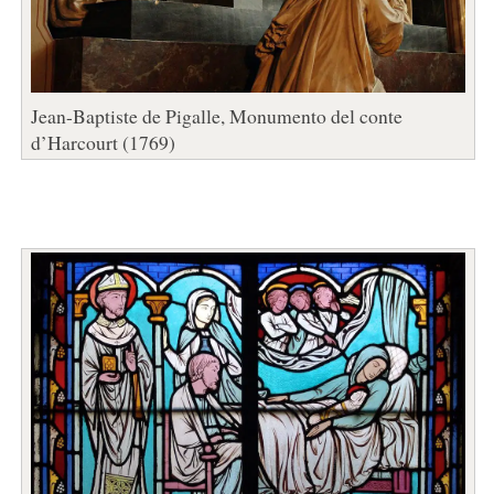
Jean-Baptiste de Pigalle, Monumento del conte
d’Harcourt (1769)