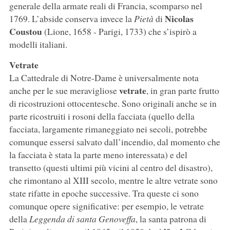
generale della armate reali di Francia, scomparso nel
Nicolas
1769. L’abside conserva invece la
Pietà
di
Coustou
(Lione, 1658 - Parigi, 1733) che s’ispirò a
modelli italiani.
Vetrate
La Cattedrale di Notre-Dame è universalmente nota
vetrate
anche per le sue meravigliose
, in gran parte frutto
di ricostruzioni ottocentesche. Sono originali anche se in
parte ricostruiti i rosoni della facciata (quello della
facciata, largamente rimaneggiato nei secoli, potrebbe
comunque essersi salvato dall’incendio, dal momento che
la facciata è stata la parte meno interessata) e del
transetto (questi ultimi più vicini al centro del disastro),
che rimontano al XIII secolo, mentre le altre vetrate sono
state rifatte in epoche successive. Tra queste ci sono
comunque opere significative: per esempio, le vetrate
della
Leggenda di santa Genoveffa
, la santa patrona di