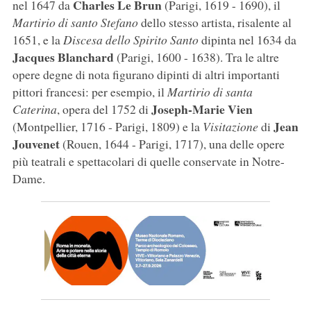
Charles Le Brun
nel 1647 da
(Parigi, 1619 - 1690), il
Martirio di santo Stefano
dello stesso artista, risalente al
1651, e la
Discesa dello Spirito Santo
dipinta nel 1634 da
Jacques Blanchard
(Parigi, 1600 - 1638). Tra le altre
opere degne di nota figurano dipinti di altri importanti
pittori francesi: per esempio, il
Martirio di santa
Joseph-Marie Vien
Caterina
, opera del 1752 di
Jean
(Montpellier, 1716 - Parigi, 1809) e la
Visitazione
di
Jouvenet
(Rouen, 1644 - Parigi, 1717), una delle opere
più teatrali e spettacolari di quelle conservate in Notre-
Dame.