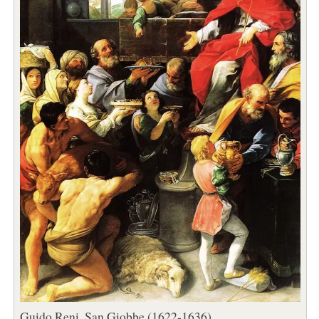
Guido Reni, San Giobbe (1622-1636)