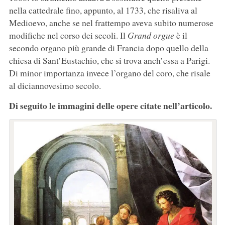
nella cattedrale fino, appunto, al 1733, che risaliva al
Medioevo, anche se nel frattempo aveva subito numerose
modifiche nel corso dei secoli. Il
Grand orgue
è il
secondo organo più grande di Francia dopo quello della
chiesa di Sant’Eustachio, che si trova anch’essa a Parigi.
Di minor importanza invece l’organo del coro, che risale
al diciannovesimo secolo.
Di seguito le immagini delle opere citate nell’articolo.