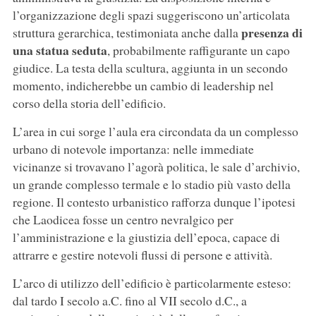
l’organizzazione degli spazi suggeriscono un’articolata
presenza di
struttura gerarchica, testimoniata anche dalla
una statua seduta
, probabilmente raffigurante un capo
giudice. La testa della scultura, aggiunta in un secondo
momento, indicherebbe un cambio di leadership nel
corso della storia dell’edificio.
L’area in cui sorge l’aula era circondata da un complesso
urbano di notevole importanza: nelle immediate
vicinanze si trovavano l’agorà politica, le sale d’archivio,
un grande complesso termale e lo stadio più vasto della
regione. Il contesto urbanistico rafforza dunque l’ipotesi
che Laodicea fosse un centro nevralgico per
l’amministrazione e la giustizia dell’epoca, capace di
attrarre e gestire notevoli flussi di persone e attività.
L’arco di utilizzo dell’edificio è particolarmente esteso:
dal tardo I secolo a.C. fino al VII secolo d.C., a