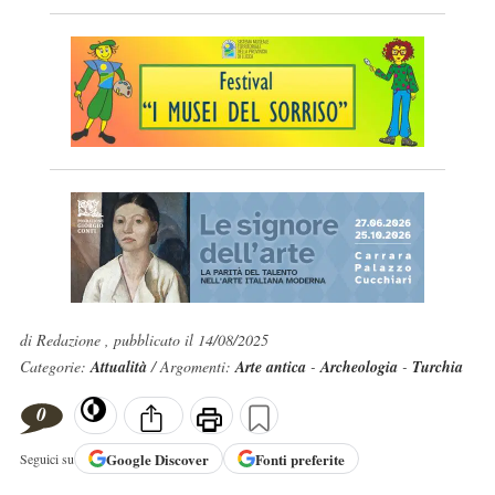
di Redazione , pubblicato il 14/08/2025
Categorie:
Attualità
/ Argomenti:
Arte antica
-
Archeologia
-
Turchia
0
Google
Discover
Fonti preferite
Seguici su