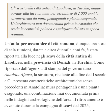
Gli scavi nella città antica di Laodicea, in Turchia, hanno
portato alla luce un’aula per assemblee di 2.000 anni fa,
caratterizzata da mura pentagonali e pianta esagonale.
Un’architettura mai documentata prima in Anatolia che
rivela la centralità politica e giudiziaria del sito in epoca
romana.
aula per assemblee di età romana
Un’
, dunque una sorta
di sala riunioni, datata a circa duemila anni fa, è stata
città antica di
riportata alla luce negli scavi della
Laodicea
provincia di Denizli
Turchia
, nella
, in
. Come
riportato dall’agenzia di stampa del governo turco,
Anadolu Ajansı
, la struttura, risalente alla fine del I secolo
a.C., presenta caratteristiche architettoniche senza
precedenti in Anatolia: mura pentagonali e una pianta
esagonale, una combinazione mai documentata prima
nelle indagini archeologiche dell’area. Il ritrovamento è
avvenuto durante la campagna di scavi del 2025,