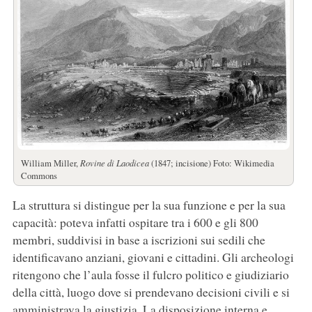
William Miller,
Rovine di Laodicea
(1847; incisione) Foto: Wikimedia
Commons
La struttura si distingue per la sua funzione e per la sua
capacità: poteva infatti ospitare tra i 600 e gli 800
membri, suddivisi in base a iscrizioni sui sedili che
identificavano anziani, giovani e cittadini. Gli archeologi
ritengono che l’aula fosse il fulcro politico e giudiziario
della città, luogo dove si prendevano decisioni civili e si
amministrava la giustizia. La disposizione interna e