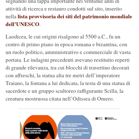
segnando una tappa importante nei ventidue anni di
attività di ricerca e restauro condotti sul sito, inserito
lista provvisoria dei siti del patrimonio mondiale
nella
dell’UNESCO
.
Laodicea, le cui origini risalgono al 5500 a.C., fu un
centro di primo piano in epoca romana e bizantina, con
un ruolo politico, amministrativo e commerciale di vasta
portata. Le indagini precedenti avevano restituito reperti
di grande rilevanza, tra cui blocchi di travertino decorati
con affreschi, la statua alta tre metri dell’imperatore
Traiano, la fontana a lui dedicata, la testa di una statua di
sacerdote e un gruppo scultoreo raffigurante Scilla, la
creatura mostruosa citata nell’Odissea di Omero.