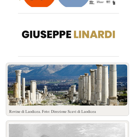
Rovine di Laodicea. Foto: Direzione Scavi di Laodicea