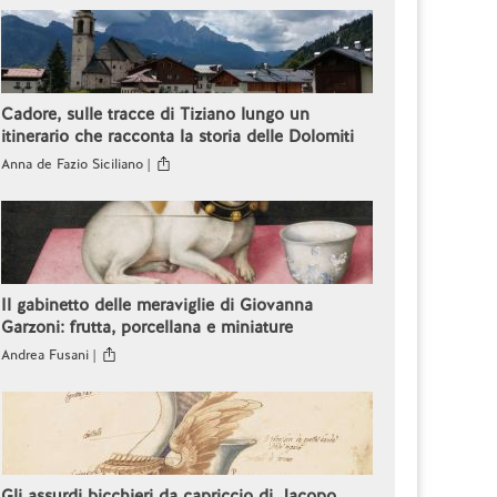
Cadore, sulle tracce di Tiziano lungo un
itinerario che racconta la storia delle Dolomiti
Anna de Fazio Siciliano |
Il gabinetto delle meraviglie di Giovanna
Garzoni: frutta, porcellana e miniature
Andrea Fusani |
Gli assurdi bicchieri da capriccio di Jacopo