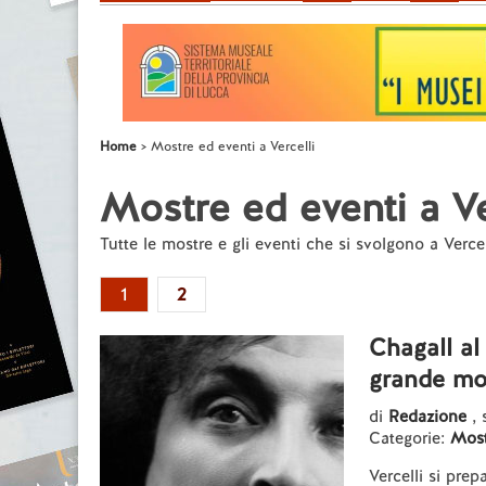
Home
Mostre ed eventi a Vercelli
Mostre ed eventi a Ve
Tutte le mostre e gli eventi che si svolgono a Vercel
1
2
Chagall al
grande mo
di
Redazione
,
Categorie:
Most
Vercelli si prep