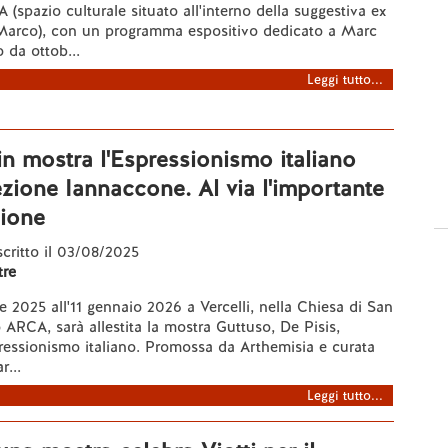
 (spazio culturale situato all'interno della suggestiva ex
Marco), con un programma espositivo dedicato a Marc
 da ottob...
Leggi tutto...
 in mostra l'Espressionismo italiano
ezione Iannaccone. Al via l'importante
zione
 scritto il 03/08/2025
re
re 2025 all'11 gennaio 2026 a Vercelli, nella Chiesa di San
ARCA, sarà allestita la mostra Guttuso, De Pisis,
ressionismo italiano. Promossa da Arthemisia e curata
r...
Leggi tutto...