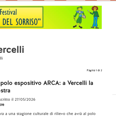
rcelli
li
Pagina 1 di 2
 polo espositivo ARCA: a Vercelli la
stra
 scritto il 27/05/2026
re
ara a una stagione culturale di rilievo che avrà al polo