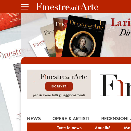
NEWS
OPERE & ARTISTI
RECENSIONI
Tutte le news
Attualità
Mos