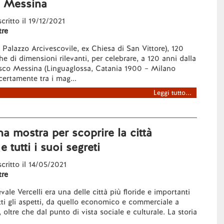
 Messina
scritto il 19/12/2021
re
 Palazzo Arcivescovile, ex Chiesa di San Vittore), 120
e di dimensioni rilevanti, per celebrare, a 120 anni dalla
esco Messina (Linguaglossa, Catania 1900 – Milano
certamente tra i mag...
Leggi tutto...
na mostra per scoprire la città
 tutti i suoi segreti
scritto il 14/05/2021
re
ale Vercelli era una delle città più floride e importanti
tutti gli aspetti, da quello economico e commerciale a
, oltre che dal punto di vista sociale e culturale. La storia