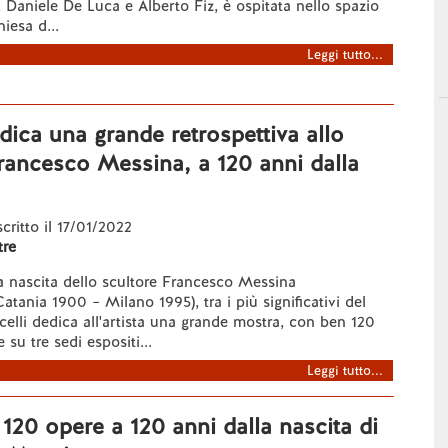
Daniele De Luca e Alberto Fiz, è ospitata nello spazio
hiesa d...
Leggi tutto...
edica una grande retrospettiva allo
rancesco Messina, a 120 anni dalla
scritto il 17/01/2022
re
a nascita dello scultore Francesco Messina
atania 1900 – Milano 1995), tra i più significativi del
elli dedica all'artista una grande mostra, con ben 120
 su tre sedi espositi...
Leggi tutto...
, 120 opere a 120 anni dalla nascita di