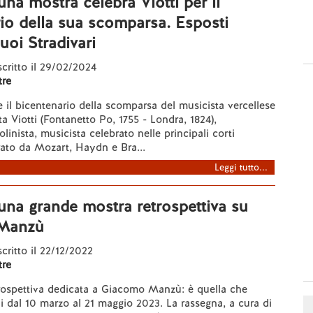
 una mostra celebra Viotti per il
io della sua scomparsa. Esposti
uoi Stradivari
 scritto il 29/02/2024
re
e il bicentenario della scomparsa del musicista vercellese
a Viotti (Fontanetto Po, 1755 - Londra, 1824),
linista, musicista celebrato nelle principali corti
ato da Mozart, Haydn e Bra...
Leggi tutto...
 una grande mostra retrospettiva su
Manzù
scritto il 22/12/2022
re
rospettiva dedicata a Giacomo Manzù: è quella che
i dal 10 marzo al 21 maggio 2023. La rassegna, a cura di