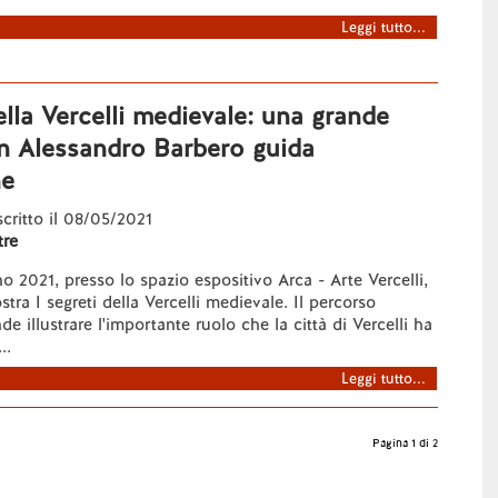
Leggi tutto...
della Vercelli medievale: una grande
n Alessandro Barbero guida
ne
 scritto il 08/05/2021
re
no 2021, presso lo spazio espositivo Arca - Arte Vercelli,
ostra I segreti della Vercelli medievale. Il percorso
de illustrare l'importante ruolo che la città di Vercelli ha
..
Leggi tutto...
Pagina 1 di 2