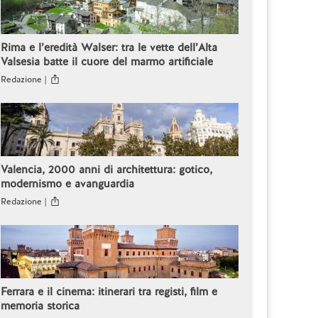
Rima e l’eredità Walser: tra le vette dell’Alta
Valsesia batte il cuore del marmo artificiale
Redazione |
Valencia, 2000 anni di architettura: gotico,
modernismo e avanguardia
Redazione |
Ferrara e il cinema: itinerari tra registi, film e
memoria storica