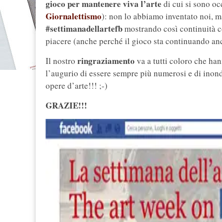
gioco per mantenere viva l’arte
di cui si sono oc
Giornalettismo
): non lo abbiamo inventato noi, ma
#settimanadellartefb
mostrando così continuità co
piacere (anche perché il gioco sta continuando an
ringraziamento
Il nostro
va a tutti coloro che ha
l’augurio di essere sempre più numerosi e di in
opere d’arte!!! ;-)
GRAZIE!!!