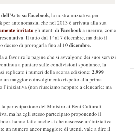
 dell’Arte su Facebook
, la nostra iniziativa per
k
per antonomasia, che nel 2013 è arrivata alla sua
mente invitato
Facebook
gli utenti di
a inserire, come
esentativa. Il tutto dal 1° al 7 dicembre, ma dato il
10 dicembre
o deciso di prorogarla fino al
.
a favorire le pagine che si avvalgono dei suoi servizi
continua a puntare sulle condivisioni spontanee, la
2.999
si replicato i numeri della scorsa edizione:
 un maggior coinvolgimento rispetto alla prima
o l’iniziativa (non riusciamo neppure a elencarle: ma
a la partecipazione del Ministro ai Beni Culturali
iva, ma ha egli stesso partecipato proponendo il
book hanno fatto anche sì che nascesse un’iniziativa
te un numero ancor maggiore di utenti, vale a dire il