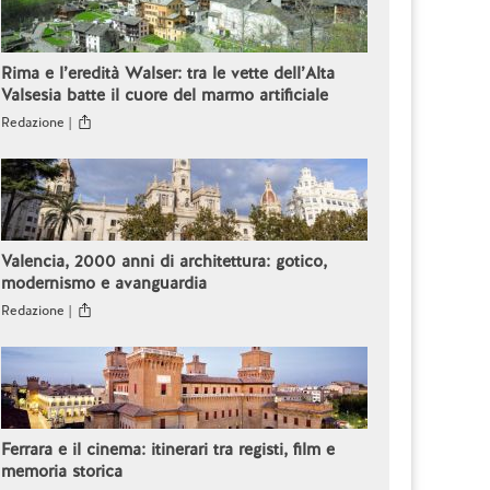
Rima e l’eredità Walser: tra le vette dell’Alta
Valsesia batte il cuore del marmo artificiale
Redazione |
Valencia, 2000 anni di architettura: gotico,
modernismo e avanguardia
Redazione |
Ferrara e il cinema: itinerari tra registi, film e
memoria storica