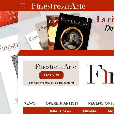
NEWS
OPERE & ARTISTI
RECENSIONI
Tutte le news
Attualità
Mos