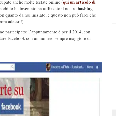
qui un articolo di
cupate anche molte testate online (
hashtag
 chi lo ha inventato ha utilizzato il nostro
n quanto da noi iniziato, e questo non può farci che
cora adesso!).
nno partecipato: l’appuntamento è per il 2014, con
ondare Facebook con un numero sempre maggiore di