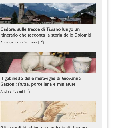
Cadore, sulle tracce di Tiziano lungo un
itinerario che racconta la storia delle Dolomiti
Anna de Fazio Siciliano |
Il gabinetto delle meraviglie di Giovanna
Garzoni: frutta, porcellana e miniature
Andrea Fusani |
Gli assurdi bicchieri da capriccio di Jacopo