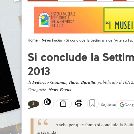
Home
News Focus
Si conclude la Settimana dell'Arte su Fa
Si conclude la Setti
2013
di
Federico Giannini, Ilaria Baratta
, pubblicato il 16/1
Categorie:
News Focus
2
Goog
Seguici su
Anche per quest'anno si conclude la Settim
la seconda!