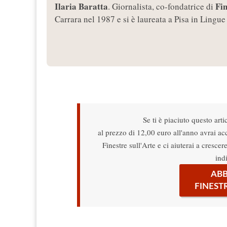
Ilaria Baratta
Fin
. Giornalista, co-fondatrice di
Carrara nel 1987 e si è laureata a Pisa in Lingue 
Se ti è piaciuto questo arti
al prezzo di 12,00 euro all'anno avrai acce
Finestre sull'Arte e ci aiuterai a cresce
ind
ABB
FINEST