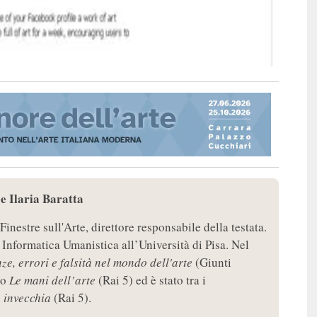
e Ilaria Baratta
Finestre sull'Arte, direttore responsabile della testata.
 Informatica Umanistica all’Università di Pisa. Nel
ze, errori e falsità nel mondo dell'arte
(Giunti
io
Le mani dell’arte
(Rai 5) ed è stato tra i
n invecchia
(Rai 5).