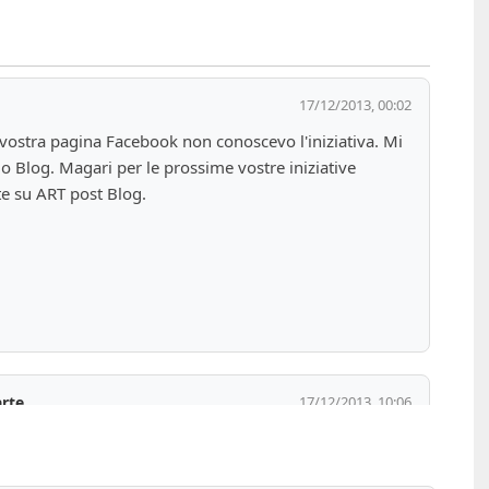
17/12/2013, 00:02
vostra pagina Facebook non conoscevo l'iniziativa. Mi 
o Blog. Magari per le prossime vostre iniziative 
ate su ART post Blog. 
arte
17/12/2013, 10:06