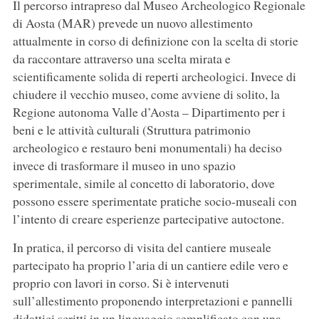
Il percorso intrapreso dal Museo Archeologico Regionale
di Aosta (MAR) prevede un nuovo allestimento
attualmente in corso di definizione con la scelta di storie
da raccontare attraverso una scelta mirata e
scientificamente solida di reperti archeologici. Invece di
chiudere il vecchio museo, come avviene di solito, la
Regione autonoma Valle d’Aosta – Dipartimento per i
beni e le attività culturali (Struttura patrimonio
archeologico e restauro beni monumentali) ha deciso
invece di trasformare il museo in uno spazio
sperimentale, simile al concetto di laboratorio, dove
possono essere sperimentate pratiche socio-museali con
l’intento di creare esperienze partecipative autoctone.
In pratica, il percorso di visita del cantiere museale
partecipato ha proprio l’aria di un cantiere edile vero e
proprio con lavori in corso. Si è intervenuti
sull’allestimento proponendo interpretazioni e pannelli
didattici scritti in un linguaggio semplificato con una