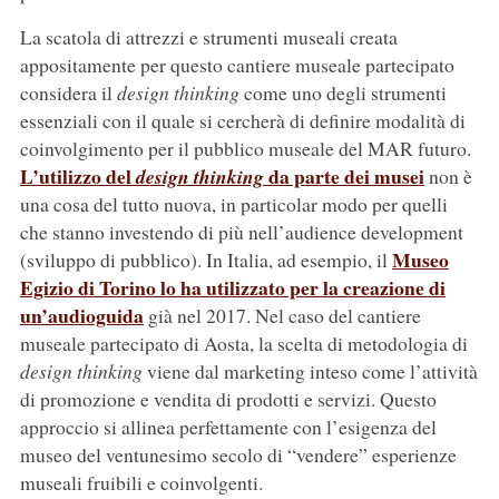
La scatola di attrezzi e strumenti museali creata
appositamente per questo cantiere museale partecipato
considera il
design thinking
come uno degli strumenti
essenziali con il quale si cercherà di definire modalità di
coinvolgimento per il pubblico museale del MAR futuro.
L’utilizzo del
da parte dei musei
design thinking
non è
una cosa del tutto nuova, in particolar modo per quelli
che stanno investendo di più nell’audience development
Museo
(sviluppo di pubblico). In Italia, ad esempio, il
Egizio di Torino lo ha utilizzato per la creazione di
un’audioguida
già nel 2017. Nel caso del cantiere
museale partecipato di Aosta, la scelta di metodologia di
design thinking
viene dal marketing inteso come l’attività
di promozione e vendita di prodotti e servizi. Questo
approccio si allinea perfettamente con l’esigenza del
museo del ventunesimo secolo di “vendere” esperienze
museali fruibili e coinvolgenti.