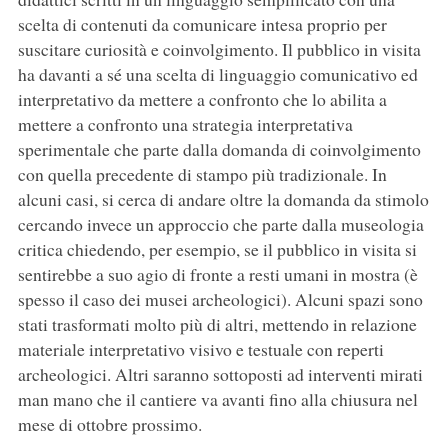
scelta di contenuti da comunicare intesa proprio per
suscitare curiosità e coinvolgimento. Il pubblico in visita
ha davanti a sé una scelta di linguaggio comunicativo ed
interpretativo da mettere a confronto che lo abilita a
mettere a confronto una strategia interpretativa
sperimentale che parte dalla domanda di coinvolgimento
con quella precedente di stampo più tradizionale. In
alcuni casi, si cerca di andare oltre la domanda da stimolo
cercando invece un approccio che parte dalla museologia
critica chiedendo, per esempio, se il pubblico in visita si
sentirebbe a suo agio di fronte a resti umani in mostra (è
spesso il caso dei musei archeologici). Alcuni spazi sono
stati trasformati molto più di altri, mettendo in relazione
materiale interpretativo visivo e testuale con reperti
archeologici. Altri saranno sottoposti ad interventi mirati
man mano che il cantiere va avanti fino alla chiusura nel
mese di ottobre prossimo.