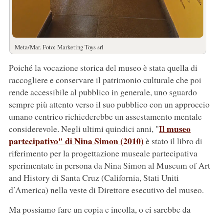
Meta/Mar. Foto: Marketing Toys srl
Poiché la vocazione storica del museo è stata quella di
raccogliere e conservare il patrimonio culturale che poi
rende accessibile al pubblico in generale, uno sguardo
sempre più attento verso il suo pubblico con un approccio
umano centrico richiederebbe un assestamento mentale
Il museo
considerevole. Negli ultimi quindici anni, "
partecipativo" di Nina Simon (2010)
è stato il libro di
riferimento per la progettazione museale partecipativa
sperimentate in persona da Nina Simon al Museum of Art
and History di Santa Cruz (California, Stati Uniti
d’America) nella veste di Direttore esecutivo del museo.
Ma possiamo fare un copia e incolla, o ci sarebbe da