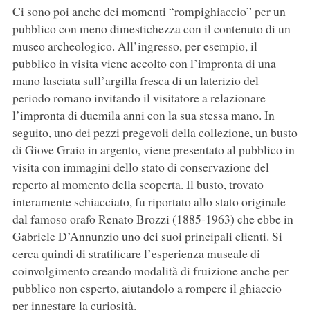
Ci sono poi anche dei momenti “rompighiaccio” per un
pubblico con meno dimestichezza con il contenuto di un
museo archeologico. All’ingresso, per esempio, il
pubblico in visita viene accolto con l’impronta di una
mano lasciata sull’argilla fresca di un laterizio del
periodo romano invitando il visitatore a relazionare
l’impronta di duemila anni con la sua stessa mano. In
seguito, uno dei pezzi pregevoli della collezione, un busto
di Giove Graio in argento, viene presentato al pubblico in
visita con immagini dello stato di conservazione del
reperto al momento della scoperta. Il busto, trovato
interamente schiacciato, fu riportato allo stato originale
dal famoso orafo Renato Brozzi (1885-1963) che ebbe in
Gabriele D’Annunzio uno dei suoi principali clienti. Si
cerca quindi di stratificare l’esperienza museale di
coinvolgimento creando modalità di fruizione anche per
pubblico non esperto, aiutandolo a rompere il ghiaccio
per innestare la curiosità.