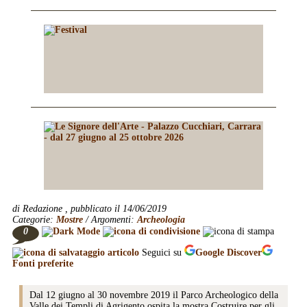
di Redazione , pubblicato il 14/06/2019
Categorie:
Mostre
/ Argomenti:
Archeologia
0
Seguici su
Google
Discover
Fonti preferite
Dal 12 giugno al 30 novembre 2019 il Parco Archeologico della
Valle dei Templi di Agrigento ospita la mostra Costruire per gli