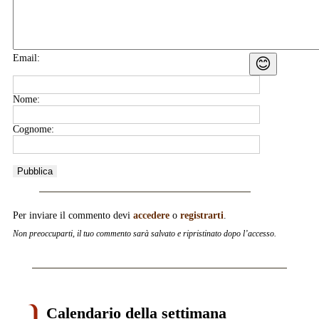
Email:
😊
Nome:
Cognome:
Per inviare il commento devi
accedere
o
registrarti
.
Non preoccuparti, il tuo commento sarà salvato e ripristinato dopo l’accesso.
Calendario della settimana