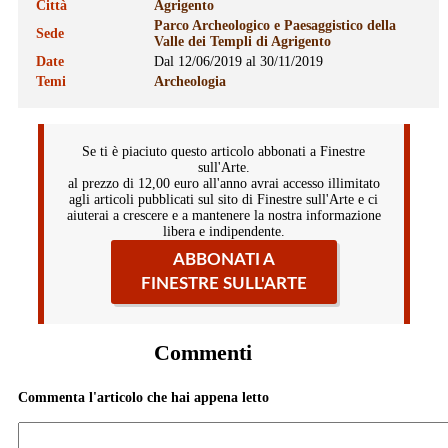
Città
Agrigento
Parco Archeologico e Paesaggistico della
Sede
Valle dei Templi di Agrigento
Date
Dal 12/06/2019 al 30/11/2019
Temi
Archeologia
Se ti è piaciuto questo articolo abbonati a Finestre
sull'Arte.
al prezzo di 12,00 euro all'anno avrai accesso illimitato
agli articoli pubblicati sul sito di Finestre sull'Arte e ci
aiuterai a crescere e a mantenere la nostra informazione
libera e indipendente.
ABBONATI A
FINESTRE SULL'ARTE
Commenti
Commenta l'articolo che hai appena letto