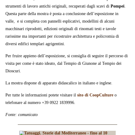
strumenti di lavoro antichi originali, recuperati dagli scavi di
Pompei
.
Questa parte della mostra è posta a conclusione dell’esposizione in
valle, e si completa con pannelli esplicativi, modellini di alcuni
macchinari riprodotti, edizioni originali di rinomati testi e tavole
rarissime ma importanti per ricostruire architettura e policromia di
diversi edifici templari agrigentini.
Per fruire appieno dell’esposizione, si consiglia di seguire il percorso di
visita per come è stato ideato, dal Tempio di Giunone al Tempio dei
Dioscuri.
La mostra dispone di apparato didascalico in italiano e inglese.
Per tutte le informazioni potete visitare il
sito di CoopCulture
o
telefonare al numero +39 0922 1839996.
Fonte: comunicato