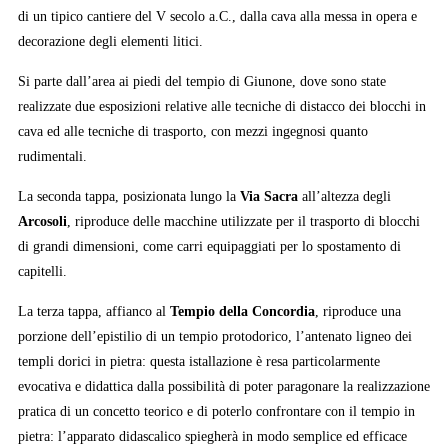
di un tipico cantiere del V secolo a.C., dalla cava alla messa in opera e
decorazione degli elementi litici.
Si parte dall’area ai piedi del tempio di Giunone, dove sono state
realizzate due esposizioni relative alle tecniche di distacco dei blocchi in
cava ed alle tecniche di trasporto, con mezzi ingegnosi quanto
rudimentali.
La seconda tappa, posizionata lungo la
Via Sacra
all’altezza degli
Arcosoli
, riproduce delle macchine utilizzate per il trasporto di blocchi
di grandi dimensioni, come carri equipaggiati per lo spostamento di
capitelli.
La terza tappa, affianco al
Tempio della Concordia
, riproduce una
porzione dell’epistilio di un tempio protodorico, l’antenato ligneo dei
templi dorici in pietra: questa istallazione è resa particolarmente
evocativa e didattica dalla possibilità di poter paragonare la realizzazione
pratica di un concetto teorico e di poterlo confrontare con il tempio in
pietra: l’apparato didascalico spiegherà in modo semplice ed efficace