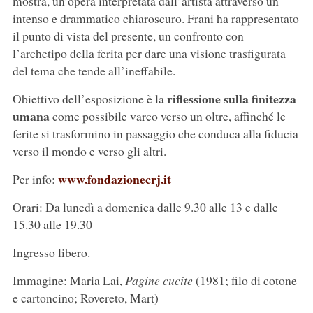
mostra, un’opera interpretata dall’artista attraverso un
intenso e drammatico chiaroscuro. Frani ha rappresentato
il punto di vista del presente, un confronto con
l’archetipo della ferita per dare una visione trasfigurata
del tema che tende all’ineffabile.
riflessione sulla finitezza
Obiettivo dell’esposizione è la
umana
come possibile varco verso un oltre, affinché le
ferite si trasformino in passaggio che conduca alla fiducia
verso il mondo e verso gli altri.
www.fondazionecrj.it
Per info:
Orari: Da lunedì a domenica dalle 9.30 alle 13 e dalle
15.30 alle 19.30
Ingresso libero.
Immagine: Maria Lai,
Pagine cucite
(1981; filo di cotone
e cartoncino; Rovereto, Mart)