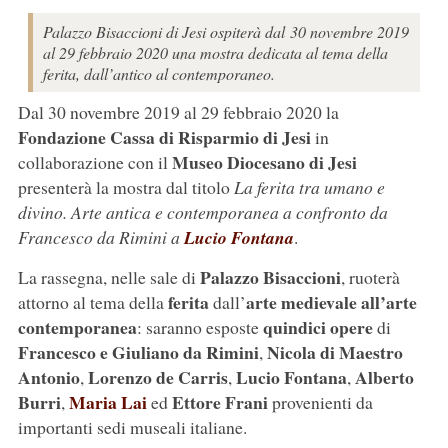
Palazzo Bisaccioni di Jesi ospiterà dal 30 novembre 2019
al 29 febbraio 2020 una mostra dedicata al tema della
ferita, dall’antico al contemporaneo.
Dal 30 novembre 2019 al 29 febbraio 2020 la
Fondazione Cassa di Risparmio di Jesi
in
Museo Diocesano di Jesi
collaborazione con il
presenterà la mostra dal titolo
La ferita tra umano e
divino. Arte antica e contemporanea a confronto da
Francesco da Rimini a
Lucio Fontana
.
Palazzo Bisaccioni
La rassegna, nelle sale di
, ruoterà
ferita
arte medievale all’arte
attorno al tema della
dall’
contemporanea
quindici opere
: saranno esposte
di
Francesco e Giuliano da Rimini
Nicola di Maestro
,
Antonio
Lorenzo de Carris
Lucio Fontana
Alberto
,
,
,
Burri
Maria Lai
Ettore Frani
,
ed
provenienti da
importanti sedi museali italiane.