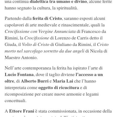
dialettica tra umano e divino
una continua
, alcune ferite
hanno segnato la cultura, la spiritualità.
ferita di Cristo
Partendo dalla
, saranno esposti alcuni
capolavori di arte medievale e rinascimentale, quali la
Crocifissione con Vergine Annunciata
di Francesco da
Rimini, la
Crocifissione
di Lorenzo de Carris detto il
Giuda, il
Volto di Cristo
di Giuliano da Rimini, il
Cristo
morto nel sarcofago sorretto da due angeli
di Nicola di
Maestro Antonio.
Nell’arte contemporanea la ferita ha ispirato l’arte di
Lucio Fontana
l’accesso a un
, dove il taglio diviene
oltre
Alberto Burri
Maria Lai
, di
e
che l’hanno
oggetto di ricucitura
interpretata come
e di
ricomposizione per creare nuove armonie e legami
concettuali.
Ettore Frani
A
è stata commissionata, in occasione della