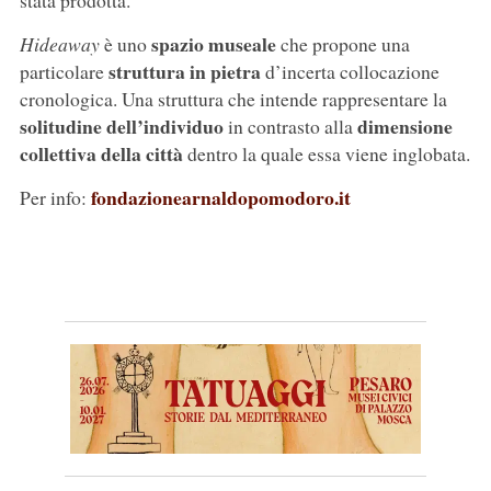
stata prodotta.
spazio museale
Hideaway
è uno
che propone una
struttura in pietra
particolare
d’incerta collocazione
cronologica. Una struttura che intende rappresentare la
solitudine dell’individuo
dimensione
in contrasto alla
collettiva della città
dentro la quale essa viene inglobata.
fondazionearnaldopomodoro.it
Per info: