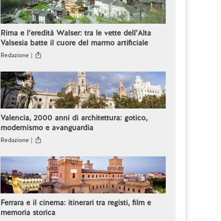
Rima e l’eredità Walser: tra le vette dell’Alta
Valsesia batte il cuore del marmo artificiale
Redazione |
Valencia, 2000 anni di architettura: gotico,
modernismo e avanguardia
Redazione |
Ferrara e il cinema: itinerari tra registi, film e
memoria storica