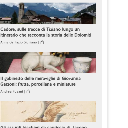
Cadore, sulle tracce di Tiziano lungo un
itinerario che racconta la storia delle Dolomiti
Anna de Fazio Siciliano |
Il gabinetto delle meraviglie di Giovanna
Garzoni: frutta, porcellana e miniature
Andrea Fusani |
Gli assurdi bicchieri da capriccio di Jacopo