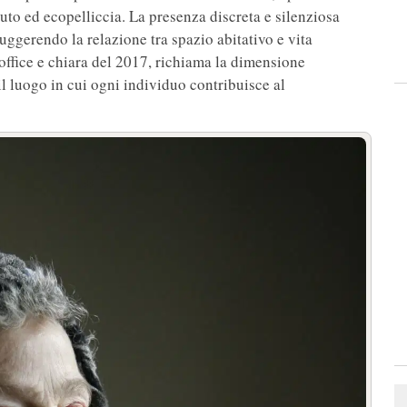
uto ed ecopelliccia. La presenza discreta e silenziosa
uggerendo la relazione tra spazio abitativo e vita
soffice e chiara del 2017, richiama la dimensione
l luogo in cui ogni individuo contribuisce al