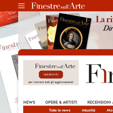
NEWS
OPERE & ARTISTI
RECENSIONI
Tutte le news
Attualità
Mos