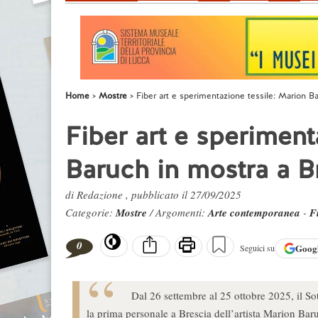
Home
Mostre
Fiber art e sperimentazione tessile: Marion B
Fiber art e speriment
Baruch in mostra a B
di Redazione , pubblicato il 27/09/2025
Categorie:
Mostre
/ Argomenti:
Arte contemporanea
-
F
0
Goog
Seguici su
Dal 26 settembre al 25 ottobre 2025, il 
la prima personale a Brescia dell’artista Marion Baruc