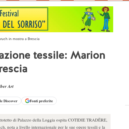
aruch in mostra a Brescia
azione tessile: Marion
rescia
iber Art
le
Discover
Fonti preferite
Sottotetto di Palazzo della Loggia ospita COTIDIE TRADĔRE,
h, nota a livello internazionale per le sue opere tessili e la