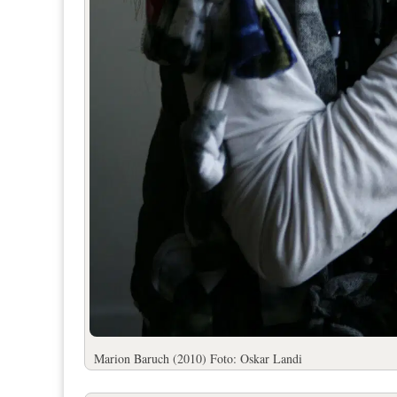
Marion Baruch (2010) Foto: Oskar Landi