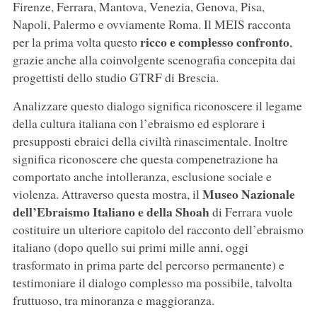
Firenze, Ferrara, Mantova, Venezia, Genova, Pisa,
Napoli, Palermo e ovviamente Roma. Il MEIS racconta
ricco e complesso confronto
per la prima volta questo
,
grazie anche alla coinvolgente scenografia concepita dai
progettisti dello studio GTRF di Brescia.
Analizzare questo dialogo significa riconoscere il legame
della cultura italiana con l’ebraismo ed esplorare i
presupposti ebraici della civiltà rinascimentale. Inoltre
significa riconoscere che questa compenetrazione ha
comportato anche intolleranza, esclusione sociale e
Museo Nazionale
violenza. Attraverso questa mostra, il
dell’Ebraismo Italiano e della Shoah
di Ferrara vuole
costituire un ulteriore capitolo del racconto dell’ebraismo
italiano (dopo quello sui primi mille anni, oggi
trasformato in prima parte del percorso permanente) e
testimoniare il dialogo complesso ma possibile, talvolta
fruttuoso, tra minoranza e maggioranza.