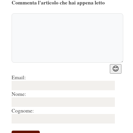
Commenta l'articolo che hai appena letto
😊
Email:
Nome:
Cognome: