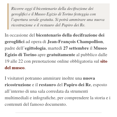
Ricorre oggi il bicentenario della decifrazione dei
geroglifici e il Museo Egizio di Torino festeggia con
l’apertura serale gratuita. Si potrà ammirare una nuova
ricostruzione e il restauro del Papiro dei Re.
bicentenario della decifrazione dei
In occasione del
geroglifici
Jean-François Champollion
ad opera di
,
egittologia
27 settembre
Museo
padre dell’
, martedì
il
Egizio di Torino
gratuitamente
apre
al pubblico dalle
sito
19 alle 22 con prenotazione online obbligatoria sul
del museo
.
nuova
I visitatori potranno ammirare inoltre una
ricostruzione
restauro
Papiro dei Re
e il
del
, esposto
all’interno di una sala corredata da strumenti
multimediali e infografiche, per comprendere la storia e i
contenuti del famoso documento.