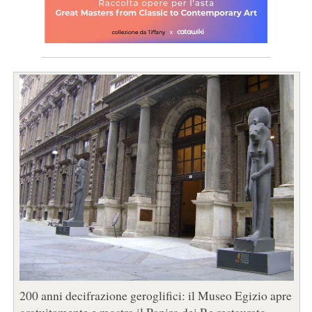
200 anni decifrazione geroglifici: il Museo Egizio apre